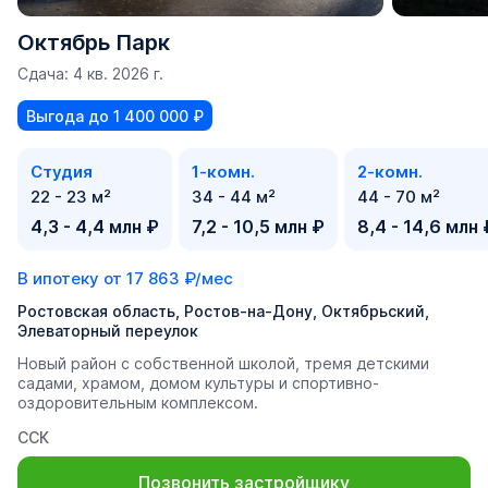
Октябрь Парк
Сдача: 4 кв. 2026 г.
Выгода до 1 400 000 ₽
Студия
1-комн.
2-комн.
22 - 23 м²
34 - 44 м²
44 - 70 м²
4,3 - 4,4 млн ₽
7,2 - 10,5 млн ₽
8,4 - 14,6 млн 
В ипотеку от
17 863 ₽/мес
Ростовская область, Ростов-на-Дону, Октябрьский,
Элеваторный переулок
Новый район с собственной школой, тремя детскими
садами, храмом, домом культуры и спортивно-
оздоровительным комплексом.
ССК
Позвонить застройщику