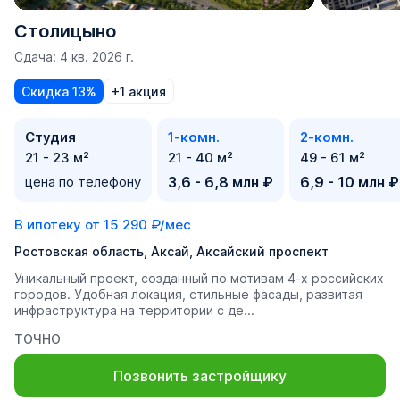
Столицыно
Сдача: 4 кв. 2026 г.
Скидка 13%
+1 акция
Студия
1-комн.
2-комн.
21 - 23 м²
21 - 40 м²
49 - 61 м²
цена по телефону
3,6 - 6,8 млн ₽
6,9 - 10 млн ₽
В ипотеку от
15 290 ₽/мес
Ростовская область, Аксай, Аксайский проспект
Уникальный проект, созданный по мотивам 4-х российских
городов. Удобная локация, стильные фасады, развитая
инфраструктура на территории с де...
ТОЧНО
Позвонить застройщику