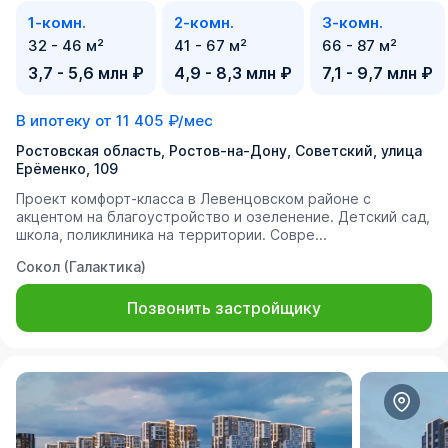
1-комн.
2-комн.
3-комн.
32 - 46 м²
41 - 67 м²
66 - 87 м²
3,7 - 5,6 млн ₽
4,9 - 8,3 млн ₽
7,1 - 9,7 млн ₽
В ипотеку от
11 405 ₽/мес
Ростовская область, Ростов-на-Дону, Советский, улица
Ерёменко, 109
Проект комфорт-класса в Левенцовском районе с
акцентом на благоустройство и озеленение. Детский сад,
школа, поликлиника на территории. Совре...
Сокол (Галактика)
Позвонить застройщику