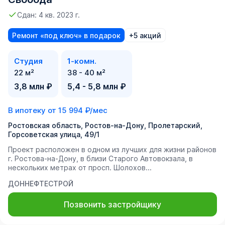
Сдан: 4 кв. 2023 г.
Ремонт «под ключ» в подарок
+5 акций
Студия
1-комн.
22 м²
38 - 40 м²
3,8 млн ₽
5,4 - 5,8 млн ₽
В ипотеку от
15 994 ₽/мес
Ростовская область, Ростов-на-Дону, Пролетарский,
Горсоветская улица, 49/1
Проект расположен в одном из лучших для жизни районов
г. Ростова-на-Дону, в близи Старого Автовокзала, в
нескольких метрах от просп. Шолохов...
ДОННЕФТЕСТРОЙ
Позвонить застройщику