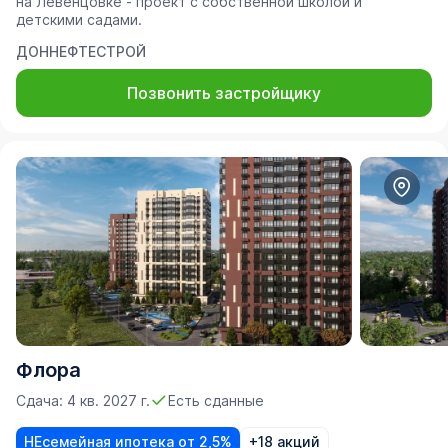
на Левенцовке - проект с собственной школой и
детскими садами.
ДОННЕФТЕСТРОЙ
Позвонить застройщику
Флора
Сдача: 4 кв. 2027 г.
Есть сданные
НЕсемейная ипотека от 2,5%
+18 акций