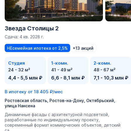
Звезда Столицы 2
Сдача: 4 кв. 2028 г.
НЕсемейная ипотека от 2,5%
+13 акций
Студия
1-комн.
2-комн.
24 - 32 м²
41 - 49 м²
48 - 67 м²
4,4 - 5,5 млн ₽
6,6 - 8,1 млн ₽
7,1 - 10,3 млн ₽
В ипотеку от
18 405 ₽/мес
Ростовская область, Ростов-на-Дону, Октябрьский,
улица Нансена
Динамичные фасады с архитектурной подсветкой,
разработанные по индивидуальному проекту,
современный формат коммерческих объектов, детский
са...