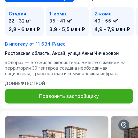
Студия
1-комн.
2-комн.
22 - 32 м²
35 - 41 м²
40 - 55 м²
2,8 - 6 млн ₽
3,9 - 5,5 млн ₽
4,9 - 7,9 млн ₽
В ипотеку от
11 634 ₽/мес
Ростовская область, Аксай, улица Анны Чичеровой
«Флора» — это жилая экосистема. Вместе с жильём на
территории 30 гектаров создана необходимая
социальная, транспортная и коммерческая инфрас...
ДОННЕФТЕСТРОЙ
Позвонить застройщику