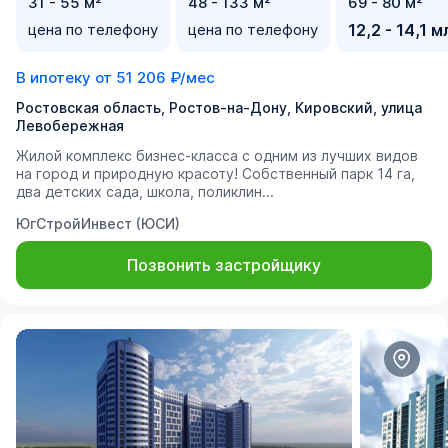
31 - 55 м²
48 - 133 м²
69 - 80 м²
цена по телефону
цена по телефону
12,2 - 14,1 м
В ипотеку от
51 206 ₽/мес
Ростовская область, Ростов-на-Дону, Кировский, улица
Левобережная
Жилой комплекс бизнес-класса с одним из лучших видов
на город и природную красоту! Собственный парк 14 га,
два детских сада, школа, поликлин...
ЮгСтройИнвест (ЮСИ)
Позвонить застройщику