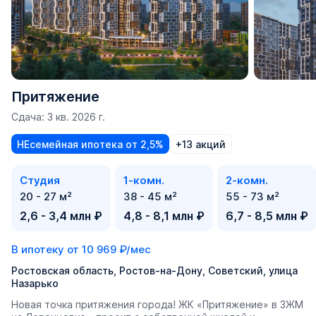
Притяжение
Сдача: 3 кв. 2026 г.
НЕсемейная ипотека от 2,5%
+13 акций
Студия
1-комн.
2-комн.
20 - 27 м²
38 - 45 м²
55 - 73 м²
2,6 - 3,4 млн ₽
4,8 - 8,1 млн ₽
6,7 - 8,5 млн ₽
В ипотеку от
10 969 ₽/мес
Ростовская область, Ростов-на-Дону, Советский, улица
Назарько
Новая точка притяжения города! ЖК «Притяжение» в ЗЖМ