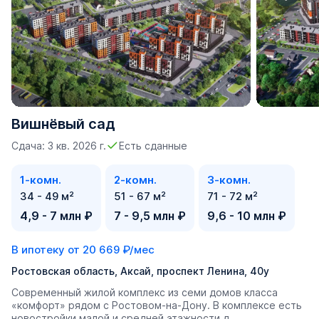
Вишнёвый сад
Сдача: 3 кв. 2026 г.
Есть сданные
1-комн.
2-комн.
3-комн.
34 - 49 м²
51 - 67 м²
71 - 72 м²
4,9 - 7 млн ₽
7 - 9,5 млн ₽
9,6 - 10 млн ₽
В ипотеку от
20 669 ₽/мес
Ростовская область, Аксай, проспект Ленина, 40у
Современный жилой комплекс из семи домов класса
«комфорт» рядом с Ростовом-на-Дону. В комплексе есть
новостройки малой и средней этажности д...