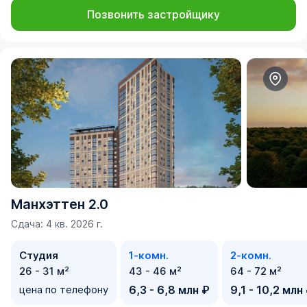
Позвонить застройщику
Манхэттен 2.0
Сдача: 4 кв. 2026 г.
Студия
1-комн.
2-комн.
26 - 31 м²
43 - 46 м²
64 - 72 м²
цена по телефону
6,3 - 6,8 млн ₽
9,1 - 10,2 млн