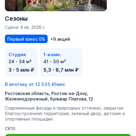
Сезоны
Сдача: 4 кв. 2026 г.
Первый взнос 0%
+9 акций
Студия
1-комн.
24 - 34 м²
41 - 50 м²
3 - 5 млн ₽
5,3 - 8,7 млн ₽
В ипотеку от
12 535 ₽/мес
Ростовская область, Ростов-на-Дону,
Железнодорожный, бульвар Платова, 12
Современные фасады в природных оттенках, закрытая
благоустроенная территория, зеленый двор, детские и
спортивные площадки.
СК10