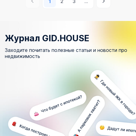
1
2
3
Журнал GID.HOUSE
Заходите почитать полезные статьи и новости про
недвижимость