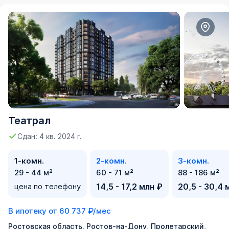
Театрал
Сдан: 4 кв. 2024 г.
1-комн.
2-комн.
3-комн.
29 - 44 м²
60 - 71 м²
88 - 186 м²
цена по телефону
14,5 - 17,2 млн ₽
20,5 - 30,4 
В ипотеку от
60 737 ₽/мес
Ростовская область, Ростов-на-Дону, Пролетарский,