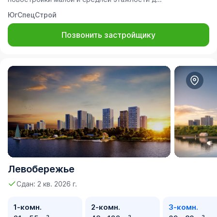
ЮгСпецСтрой
Позвонить застройщику
Левобережье
Сдан: 2 кв. 2026 г.
1-комн.
2-комн.
3-комн.