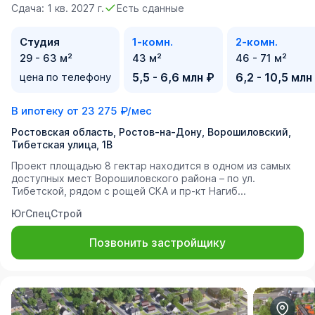
Сдача: 1 кв. 2027 г.
Есть сданные
Студия
1-комн.
2-комн.
29 - 63 м²
43 м²
46 - 71 м²
цена по телефону
5,5 - 6,6 млн ₽
6,2 - 10,5 млн
В ипотеку от
23 275 ₽/мес
Ростовская область, Ростов-на-Дону, Ворошиловский,
Тибетская улица, 1В
Проект площадью 8 гектар находится в одном из самых
доступных мест Ворошиловского района – по ул.
Тибетской, рядом с рощей СКА и пр-кт Нагиб...
ЮгСпецСтрой
Позвонить застройщику