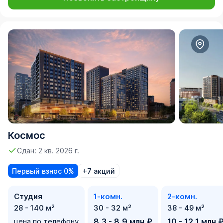
Космос
Сдан: 2 кв. 2026 г.
Первый взнос 0%
+7 акций
Студия
1-комн.
2-комн.
28 - 140 м²
30 - 32 м²
38 - 49 м²
цена по телефону
8,3 - 8,9 млн ₽
10 - 12,1 млн 