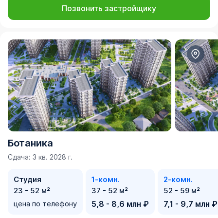
Позвонить застройщику
Ботаника
Сдача: 3 кв. 2028 г.
Студия
1-комн.
2-комн.
23 - 52 м²
37 - 52 м²
52 - 59 м²
цена по телефону
5,8 - 8,6 млн ₽
7,1 - 9,7 млн ₽