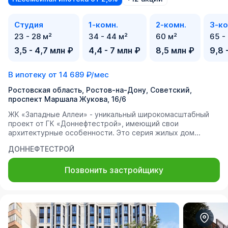
Студия
1-комн.
2-комн.
3-ко
23 - 28 м²
34 - 44 м²
60 м²
65 -
3,5 - 4,7 млн ₽
4,4 - 7 млн ₽
8,5 млн ₽
9,8 
В ипотеку от
14 689 ₽/мес
Ростовская область, Ростов-на-Дону, Советский,
проспект Маршала Жукова, 16/6
ЖК «Западные Аллеи» - уникальный широкомасштабный
проект от ГК «Доннефтестрой», имеющий свои
архитектурные особенности. Это серия жилых дом...
ДОННЕФТЕСТРОЙ
Позвонить застройщику