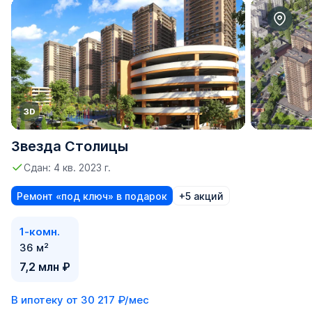
Звезда Столицы
Сдан: 4 кв. 2023 г.
Ремонт «под ключ» в подарок
+5 акций
1-комн.
36 м²
7,2 млн ₽
В ипотеку от
30 217 ₽/мес