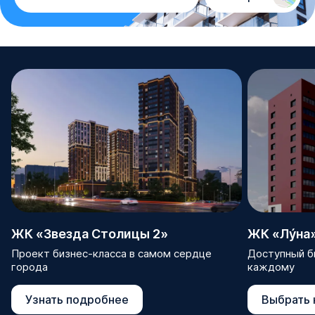
ЖК «Звезда Столицы 2»
ЖК «Лýна
Проект бизнес-класса в самом сердце
Доступный би
города
каждому
Узнать подробнее
Выбрать 