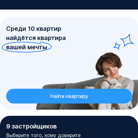
Среди
10
квартир
найдётся квартира
вашей мечты
Найти квартиру
9
застройщиков
Выберите того, кому доверите