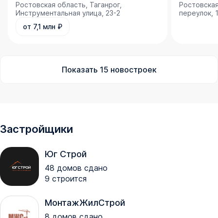
Ростовская область, Таганрог,
Ростовская
Инструментальная улица, 23-2
переулок, 
от 7,1 млн ₽
Показать
15
новостроек
Застройщики
Юг Строй
48
домов сдано
9
строится
МонтажЖилСтрой
8
домов сдано