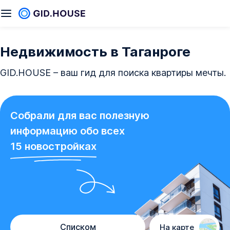
Недвижимость в Таганроге
GID.HOUSE – ваш гид для поиска квартиры мечты.
Собрали для вас полезную
информацию обо всех
15
новостройках
Списком
На карте