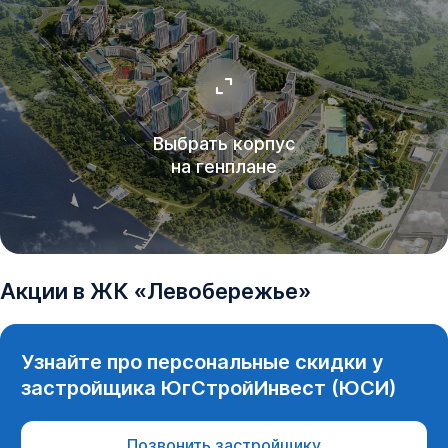
Выбрать корпус
на генплане
Акции в
ЖК
«
Левобережье
»
Узнайте про персональные скидки у
застройщика
ЮгСтройИнвест (ЮСИ)
Позвонить застройщику