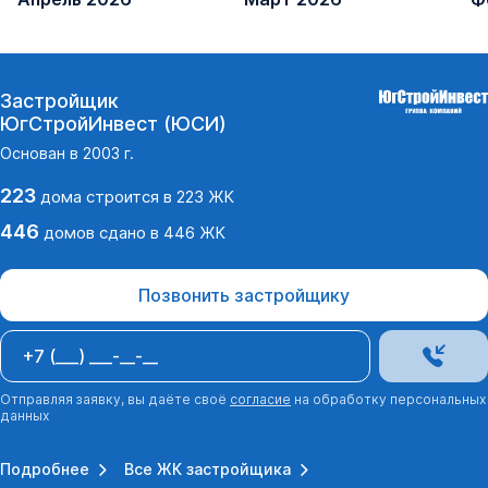
Застройщик
ЮгСтройИнвест (ЮСИ)
Основан в
2003
г.
223
дома
строится в
223
ЖК
446
домов
сдано
в
446
ЖК
Позвонить застройщику
Отправляя заявку, вы даёте своё
согласие
на обработку персональных
данных
Подробнее
Все ЖК застройщика