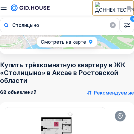
1
Столицыно
Смотреть на карте
Купить трёхкомнатную квартиру в ЖК
«Столицыно» в Аксае в Ростовской
области
68 объявлений
Рекомендуемые