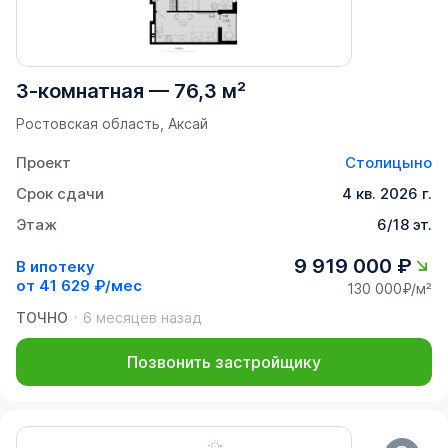
3-комнатная
—
76,3 м²
Ростовская область, Аксай
Проект
Столицыно
Срок сдачи
4 кв. 2026 г.
Этаж
6/18 эт.
9 919 000 ₽
В ипотеку
от
41 629 ₽/мес
130 000₽/м²
ТОЧНО
6 месяцев назад
Позвонить застройщику