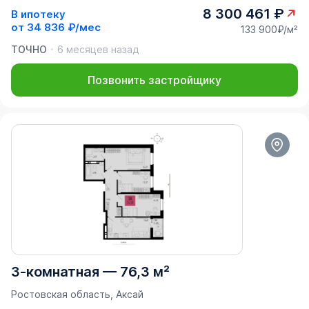
8 300 461 ₽
В ипотеку
от
34 836 ₽/мес
133 900₽/м²
ТОЧНО
6 месяцев назад
Позвонить застройщику
3-комнатная
—
76,3 м²
Ростовская область, Аксай