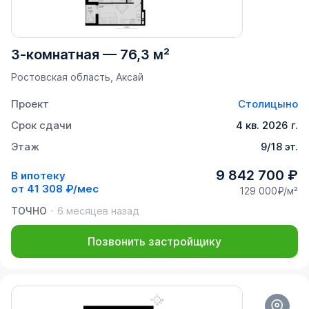
3-комнатная
—
76,3 м²
Ростовская область, Аксай
Проект
Столицыно
Срок сдачи
4 кв. 2026 г.
Этаж
9/18 эт.
9 842 700 ₽
В ипотеку
от
41 308 ₽/мес
129 000₽/м²
ТОЧНО
6 месяцев назад
Позвонить застройщику