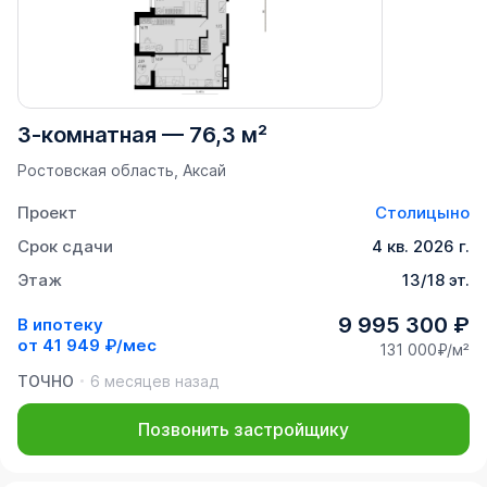
3-комнатная
—
76,3 м²
Ростовская область, Аксай
Проект
Столицыно
Срок сдачи
4 кв. 2026 г.
Этаж
13/18 эт.
9 995 300 ₽
В ипотеку
от
41 949 ₽/мес
131 000₽/м²
ТОЧНО
6 месяцев назад
Позвонить застройщику