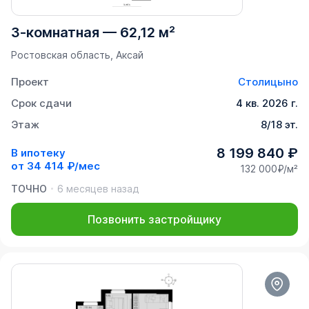
3-комнатная
—
62,12 м²
Ростовская область, Аксай
Проект
Столицыно
Срок сдачи
4 кв. 2026 г.
Этаж
8/18 эт.
8 199 840 ₽
В ипотеку
от
34 414 ₽/мес
132 000₽/м²
ТОЧНО
6 месяцев назад
Позвонить застройщику