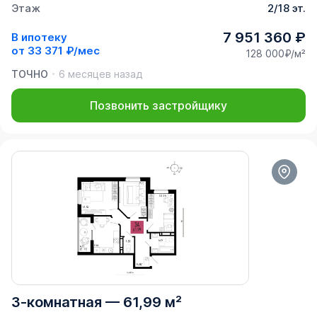
Этаж
2/18 эт.
7 951 360 ₽
В ипотеку
от
33 371 ₽/мес
128 000₽/м²
ТОЧНО
6 месяцев назад
Позвонить застройщику
3-комнатная
—
61,99 м²