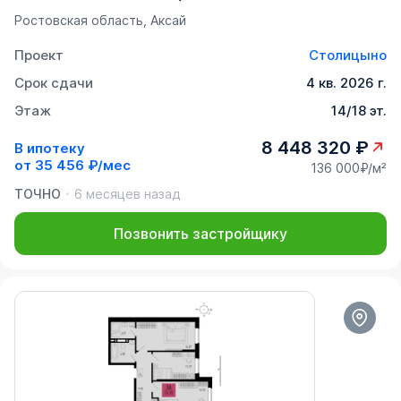
Ростовская область, Аксай
Проект
Столицыно
Срок сдачи
4 кв. 2026 г.
Этаж
14/18 эт.
8 448 320 ₽
В ипотеку
от
35 456 ₽/мес
136 000₽/м²
ТОЧНО
6 месяцев назад
Позвонить застройщику