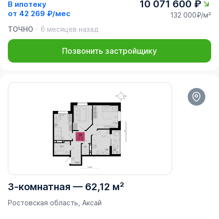
10 071 600 ₽
В ипотеку
от
42 269 ₽/мес
132 000₽/м²
ТОЧНО
6 месяцев назад
Позвонить застройщику
3-комнатная
—
62,12 м²
Ростовская область, Аксай