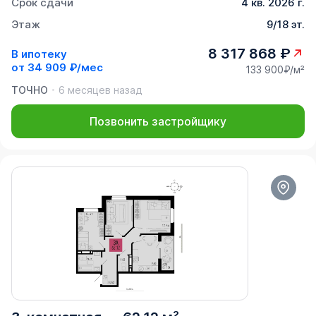
Срок сдачи
4 кв. 2026 г.
Этаж
9/18 эт.
8 317 868 ₽
В ипотеку
от
34 909 ₽/мес
133 900₽/м²
ТОЧНО
6 месяцев назад
Позвонить застройщику