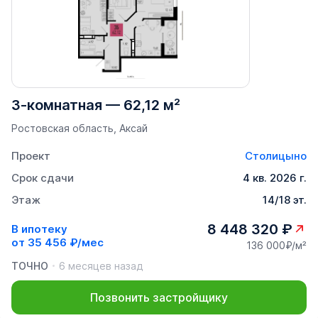
3-комнатная
—
62,12 м²
Ростовская область, Аксай
Проект
Столицыно
Срок сдачи
4 кв. 2026 г.
Этаж
14/18 эт.
8 448 320 ₽
В ипотеку
от
35 456 ₽/мес
136 000₽/м²
ТОЧНО
6 месяцев назад
Позвонить застройщику