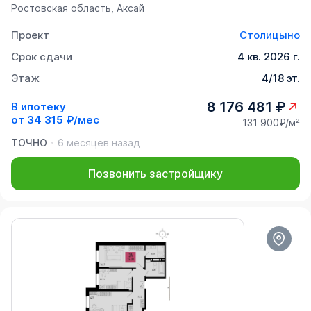
Ростовская область, Аксай
Проект
Столицыно
Срок сдачи
4 кв. 2026 г.
Этаж
4/18 эт.
8 176 481 ₽
В ипотеку
от
34 315 ₽/мес
131 900₽/м²
ТОЧНО
6 месяцев назад
Позвонить застройщику