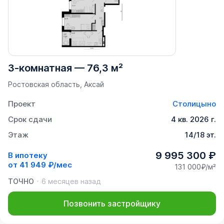
3-комнатная
—
76,3 м²
Ростовская область, Аксай
Проект
Столицыно
Срок сдачи
4 кв. 2026 г.
Этаж
14/18 эт.
9 995 300 ₽
В ипотеку
от
41 949 ₽/мес
131 000₽/м²
ТОЧНО
6 месяцев назад
Позвонить застройщику