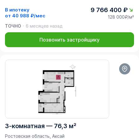
9 766 400 ₽
В ипотеку
от
40 988 ₽/мес
128 000₽/м²
ТОЧНО
6 месяцев назад
Позвонить застройщику
3-комнатная
—
76,3 м²
Ростовская область, Аксай