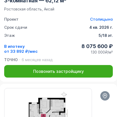
3-комнатная
—
62,12 м²
Ростовская область, Аксай
Проект
Столицыно
Срок сдачи
4 кв. 2026 г.
Этаж
5/18 эт.
8 075 600 ₽
В ипотеку
от
33 892 ₽/мес
130 000₽/м²
ТОЧНО
6 месяцев назад
Позвонить застройщику