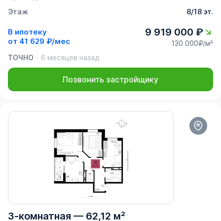
Этаж
8/18 эт.
9 919 000 ₽
В ипотеку
от
41 629 ₽/мес
130 000₽/м²
ТОЧНО
6 месяцев назад
Позвонить застройщику
3-комнатная
—
62,12 м²