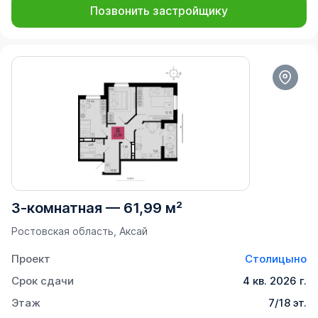
Позвонить застройщику
3-комнатная
—
61,99 м²
Ростовская область, Аксай
Проект
Столицыно
Срок сдачи
4 кв. 2026 г.
Этаж
7/18 эт.