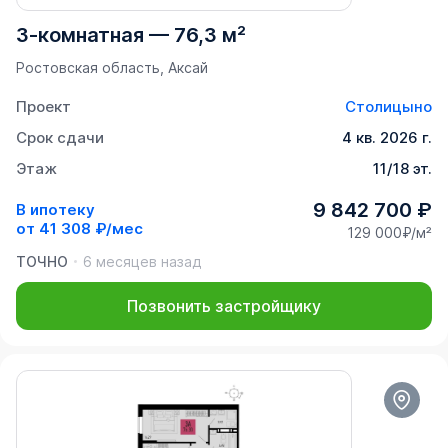
3-комнатная
—
76,3 м²
Ростовская область, Аксай
Проект
Столицыно
Срок сдачи
4 кв. 2026 г.
Этаж
11/18 эт.
9 842 700 ₽
В ипотеку
от
41 308 ₽/мес
129 000₽/м²
ТОЧНО
6 месяцев назад
Позвонить застройщику