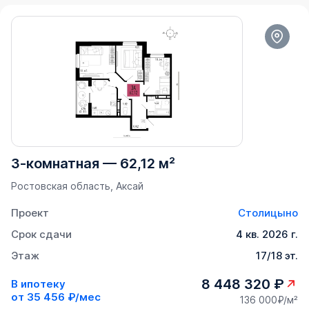
3-комнатная
—
62,12 м²
Ростовская область, Аксай
Проект
Столицыно
Срок сдачи
4 кв. 2026 г.
Этаж
17/18 эт.
8 448 320 ₽
В ипотеку
от
35 456 ₽/мес
136 000₽/м²