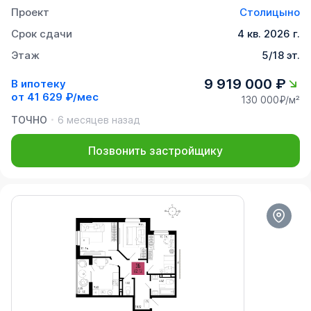
Проект
Столицыно
Срок сдачи
4 кв. 2026 г.
Этаж
5/18 эт.
9 919 000 ₽
В ипотеку
от
41 629 ₽/мес
130 000₽/м²
ТОЧНО
6 месяцев назад
Позвонить застройщику