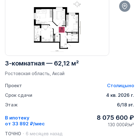
3-комнатная
—
62,12 м²
Ростовская область, Аксай
Проект
Столицыно
Срок сдачи
4 кв. 2026 г.
Этаж
6/18 эт.
8 075 600 ₽
В ипотеку
от
33 892 ₽/мес
130 000₽/м²
ТОЧНО
6 месяцев назад