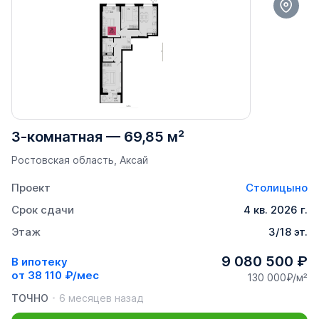
3-комнатная
—
69,85 м²
Ростовская область, Аксай
Проект
Столицыно
Срок сдачи
4 кв. 2026 г.
Этаж
3/18 эт.
9 080 500 ₽
В ипотеку
от
38 110 ₽/мес
130 000₽/м²
ТОЧНО
6 месяцев назад