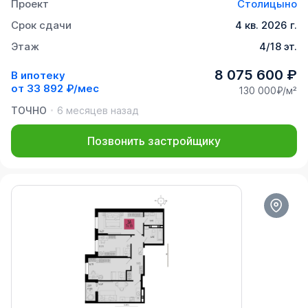
Проект
Столицыно
Срок сдачи
4 кв. 2026 г.
Этаж
4/18 эт.
8 075 600 ₽
В ипотеку
от
33 892 ₽/мес
130 000₽/м²
ТОЧНО
6 месяцев назад
Позвонить застройщику