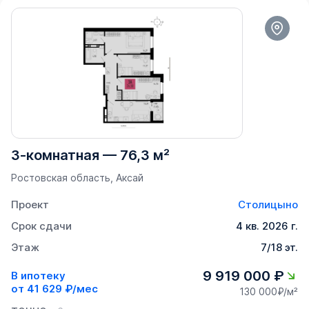
3-комнатная
—
76,3 м²
Ростовская область, Аксай
Проект
Столицыно
Срок сдачи
4 кв. 2026 г.
Этаж
7/18 эт.
9 919 000 ₽
В ипотеку
от
41 629 ₽/мес
130 000₽/м²