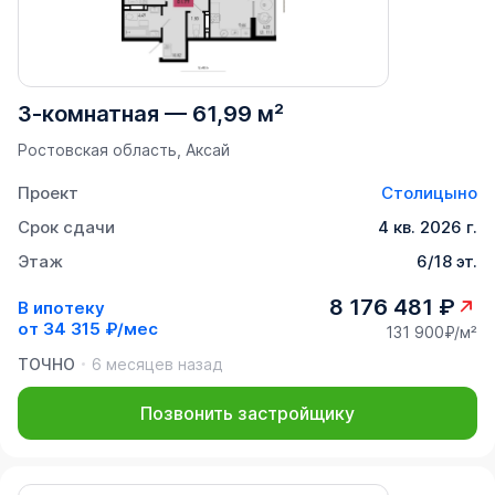
3-комнатная
—
61,99 м²
Ростовская область, Аксай
Проект
Столицыно
Срок сдачи
4 кв. 2026 г.
Этаж
6/18 эт.
8 176 481 ₽
В ипотеку
от
34 315 ₽/мес
131 900₽/м²
ТОЧНО
6 месяцев назад
Позвонить застройщику