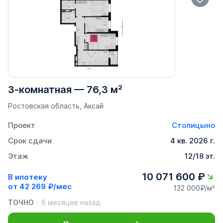
3-комнатная
—
76,3 м²
Ростовская область, Аксай
Проект
Столицыно
Срок сдачи
4 кв. 2026 г.
Этаж
12/18 эт.
10 071 600 ₽
В ипотеку
от
42 269 ₽/мес
132 000₽/м²
ТОЧНО
6 месяцев назад