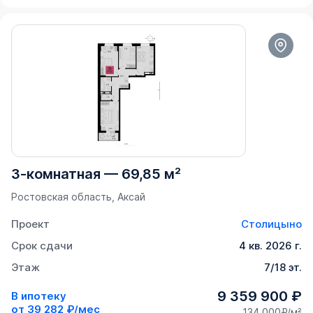
3-комнатная
—
69,85 м²
Ростовская область, Аксай
Проект
Столицыно
Срок сдачи
4 кв. 2026 г.
Этаж
7/18 эт.
9 359 900 ₽
В ипотеку
от
39 282 ₽/мес
134 000₽/м²