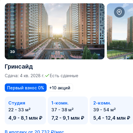
Гринсайд
Сдача: 4 кв. 2028 г.
Есть сданные
Первый взнос 0%
+10 акций
Студия
1-комн.
2-комн.
22 - 33 м²
37 - 38 м²
39 - 54 м²
4,9 - 8,1 млн ₽
7,2 - 9,1 млн ₽
5,4 - 12,4 млн ₽
В ипотеку от
20 732 ₽/мес