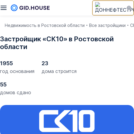
Недвижимость в Ростовской области
Все застройщики
С
Застройщик «СК10» в Ростовской
области
1955
23
год основания
дома строится
55
домов сдано