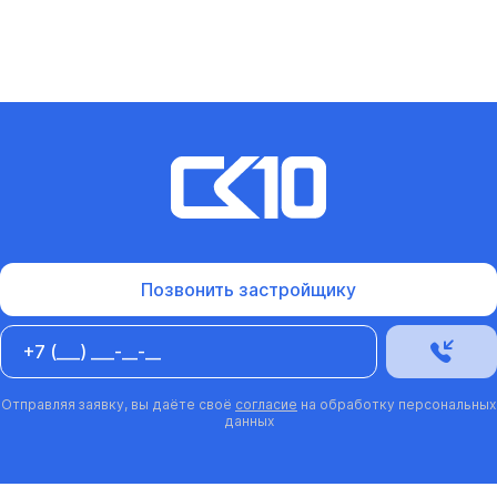
Позвонить застройщику
Отправляя заявку, вы даёте своё
согласие
на обработку персональных
данных