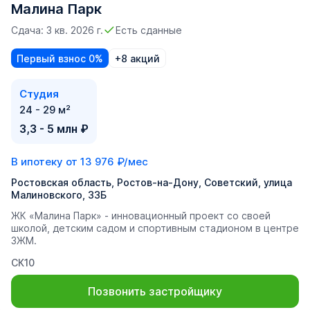
Малина Парк
Сдача: 3 кв. 2026 г.
Есть сданные
Первый взнос 0%
+8 акций
Студия
24 - 29 м²
3,3 - 5 млн ₽
В ипотеку от
13 976 ₽/мес
Ростовская область, Ростов-на-Дону, Советский, улица
Малиновского, 33Б
ЖК «Малина Парк» - инновационный проект со своей
школой, детским садом и спортивным стадионом в центре
ЗЖМ.
СК10
Позвонить застройщику