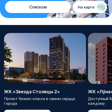
Списком
На карте
ЖК «Звезда Столицы 2»
ЖК «Лýна
Проект бизнес-класса в самом сердце
Доступный би
города
каждому