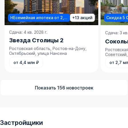
НЕсемейная ипотека от 2,5%
+13 акций
Скидка 5 
Сдача: 4 кв. 2028 г.
Сдача: 3 кв.
Звезда Столицы 2
Соколь
Ростовская область, Ростов-на-Дону,
Ростовская
Октябрьский, улица Нансена
Советский,
от 4,4 млн ₽
от 2,7 м
Показать
156
новостроек
Застройщики