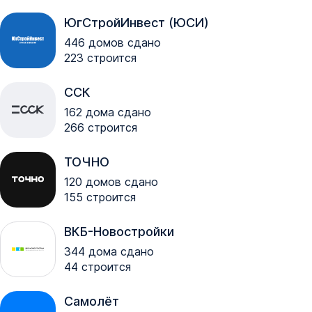
ЮгСтройИнвест (ЮСИ)
446
домов сдано
223
строится
ССК
162
дома сдано
266
строится
ТОЧНО
120
домов сдано
155
строится
ВКБ-Новостройки
344
дома сдано
44
строится
Самолёт