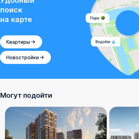
Удобный
поиск
на карте
Квартиры
Новостройки
Могут подойти