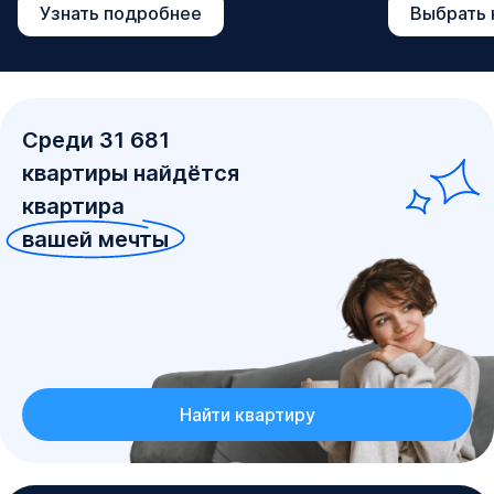
Узнать подробнее
Выбрать 
Среди
31 681
квартиры
найдётся
квартира
вашей мечты
Найти квартиру