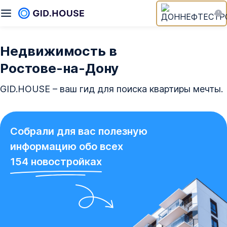
Недвижимость в
Ростове‑на‑Дону
GID.HOUSE – ваш гид для поиска квартиры мечты.
Собрали для вас полезную
информацию обо всех
154
новостройках