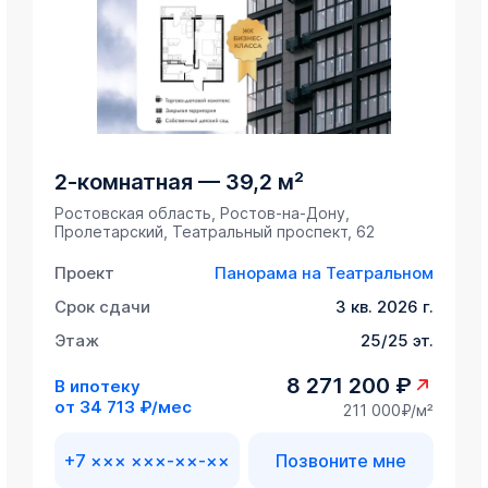
2-комнатная
—
39,2 м²
Ростовская область, Ростов-на-Дону,
Пролетарский, Театральный проспект, 62
Проект
Панорама на Театральном
Срок сдачи
3 кв. 2026 г.
Этаж
25/25 эт.
8 271 200 ₽
В ипотеку
от
34 713 ₽/мес
211 000₽/м²
+7 ××× ×××-××-××
Позвоните мне