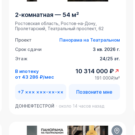
2-комнатная
—
54 м²
Ростовская область, Ростов-на-Дону,
Пролетарский, Театральный проспект, 62
Проект
Панорама на Театральном
Срок сдачи
3 кв. 2026 г.
Этаж
24/25 эт.
10 314 000 ₽
В ипотеку
от
43 286 ₽/мес
191 000₽/м²
+7 ××× ×××-××-××
Позвоните мне
ДОННЕФТЕСТРОЙ
около 14 часов назад