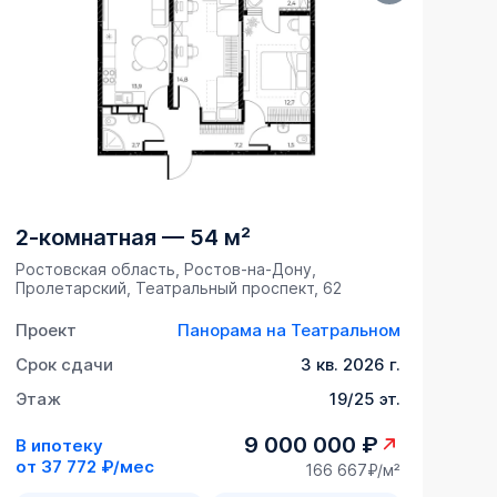
2-комнатная
—
54 м²
Ростовская область, Ростов-на-Дону,
Пролетарский, Театральный проспект, 62
Проект
Панорама на Театральном
Срок сдачи
3 кв. 2026 г.
Этаж
19/25 эт.
9 000 000 ₽
В ипотеку
от
37 772 ₽/мес
166 667₽/м²