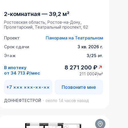
2-комнатная
—
39,2 м²
Ростовская область, Ростов-на-Дону,
Пролетарский, Театральный проспект, 62
Проект
Панорама на Театральном
Срок сдачи
3 кв. 2026 г.
Этаж
3/25 эт.
8 271 200 ₽
В ипотеку
от
34 713 ₽/мес
211 000₽/м²
+7 ××× ×××-××-××
Позвоните мне
ДОННЕФТЕСТРОЙ
около 14 часов назад