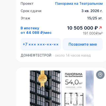
Проект
Панорама на Театральном
Срок сдачи
3 кв. 2026 г.
Этаж
15/25 эт.
10 505 000 ₽
В ипотеку
от
44 088 ₽/мес
191 000₽/м²
+7 ××× ×××-××-××
Позвоните мне
ДОННЕФТЕСТРОЙ
около 14 часов назад