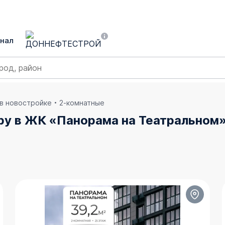
нал
 в новостройке
2-комнатные
ру в ЖК «Панорама на Театральном