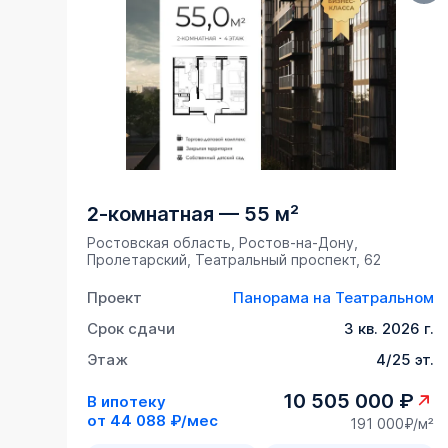
2-комнатная
—
55 м²
Ростовская область, Ростов-на-Дону,
Пролетарский, Театральный проспект, 62
Проект
Панорама на Театральном
Срок сдачи
3 кв. 2026 г.
Этаж
4/25 эт.
10 505 000 ₽
В ипотеку
от
44 088 ₽/мес
191 000₽/м²