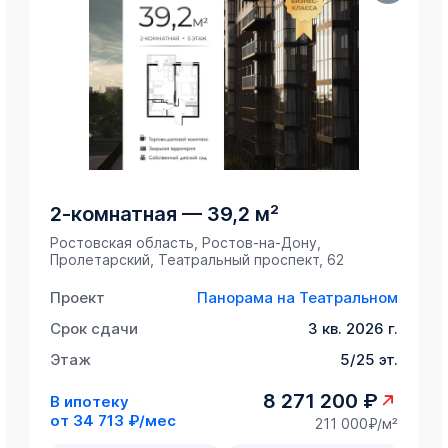
2-комнатная
—
39,2 м²
Ростовская область, Ростов-на-Дону,
Пролетарский, Театральный проспект, 62
Проект
Панорама на Театральном
Срок сдачи
3 кв. 2026 г.
Этаж
5/25 эт.
8 271 200 ₽
В ипотеку
от
34 713 ₽/мес
211 000₽/м²