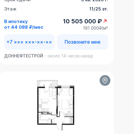
Этаж
11/25 эт.
10 505 000 ₽
В ипотеку
от
44 088 ₽/мес
191 000₽/м²
+7 ××× ×××-××-××
Позвоните мне
ДОННЕФТЕСТРОЙ
около 14 часов назад