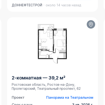
ДОННЕФТЕСТРОЙ
около 14 часов назад
2-комнатная
—
39,2 м²
Ростовская область, Ростов-на-Дону,
Пролетарский, Театральный проспект, 62
Проект
Панорама на Театральном
Срок сдачи
3 кв. 2026 г.