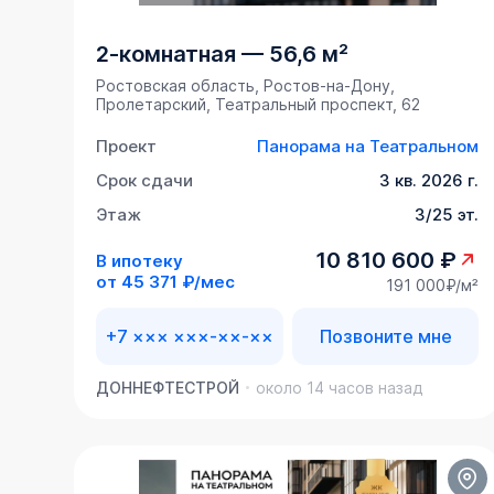
2-комнатная
—
56,6 м²
Ростовская область, Ростов-на-Дону,
Пролетарский, Театральный проспект, 62
Проект
Панорама на Театральном
Срок сдачи
3 кв. 2026 г.
Этаж
3/25 эт.
10 810 600 ₽
В ипотеку
от
45 371 ₽/мес
191 000₽/м²
+7 ××× ×××-××-××
Позвоните мне
ДОННЕФТЕСТРОЙ
около 14 часов назад