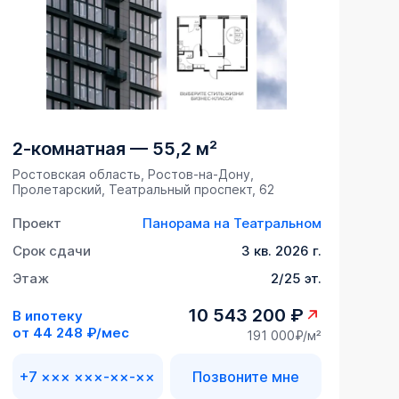
2-комнатная
—
55,2 м²
Ростовская область, Ростов-на-Дону,
Пролетарский, Театральный проспект, 62
Проект
Панорама на Театральном
Срок сдачи
3 кв. 2026 г.
Этаж
2/25 эт.
10 543 200 ₽
В ипотеку
от
44 248 ₽/мес
191 000₽/м²
+7 ××× ×××-××-××
Позвоните мне