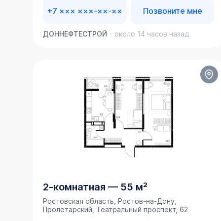
+7 ××× ×××-××-××
Позвоните мне
ДОННЕФТЕСТРОЙ
около 14 часов назад
2-комнатная
—
55 м²
Ростовская область, Ростов-на-Дону,
Пролетарский, Театральный проспект, 62