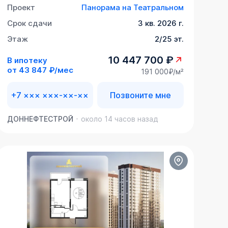
Проект
Панорама на Театральном
Срок сдачи
3 кв. 2026 г.
Этаж
2/25 эт.
10 447 700 ₽
В ипотеку
от
43 847 ₽/мес
191 000₽/м²
+7 ××× ×××-××-××
Позвоните мне
ДОННЕФТЕСТРОЙ
около 14 часов назад