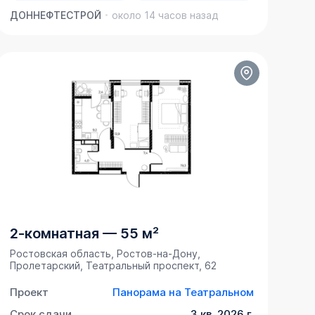
ДОННЕФТЕСТРОЙ
около 14 часов назад
2-комнатная
—
55 м²
Ростовская область, Ростов-на-Дону,
Пролетарский, Театральный проспект, 62
Проект
Панорама на Театральном
Срок сдачи
3 кв. 2026 г.