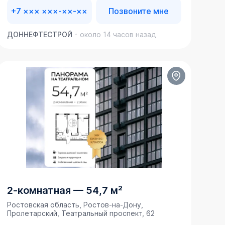
+7 ××× ×××-××-××
Позвоните мне
ДОННЕФТЕСТРОЙ
около 14 часов назад
2-комнатная
—
54,7 м²
Ростовская область, Ростов-на-Дону,
Пролетарский, Театральный проспект, 62