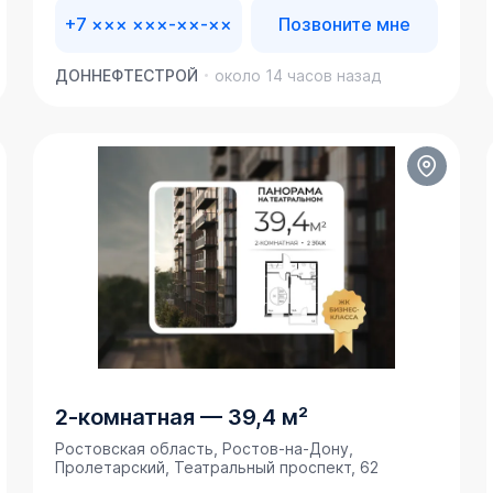
+7 ××× ×××-××-××
Позвоните мне
ДОННЕФТЕСТРОЙ
около 14 часов назад
2-комнатная
—
39,4 м²
Ростовская область, Ростов-на-Дону,
Пролетарский, Театральный проспект, 62