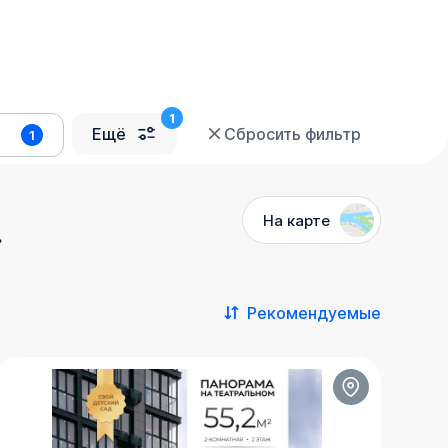
Ещё
Сбросить фильтр
1
На карте
»
Рекомендуемые