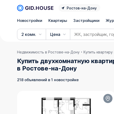
Ростов‑на‑Дону
Новостройки
Квартиры
Застройщики
Жур
2 комн.
Цена
Недвижимость в Ростове‑на‑Дону
Купить квартиру
Купить двухкомнатную кварти
в Ростове‑на‑Дону
218 объявлений в 1 новостройке