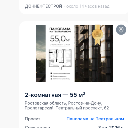
ДОННЕФТЕСТРОЙ
около 14 часов назад
2-комнатная
—
55 м²
Ростовская область, Ростов-на-Дону,
Пролетарский, Театральный проспект, 62
Проект
Панорама на Театральном
Срок сдачи
3 кв. 2026 г.