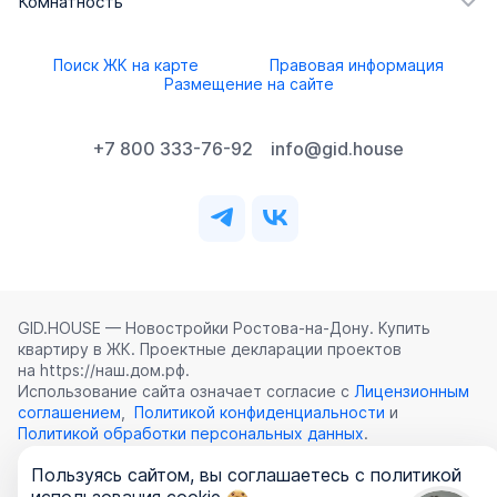
Комнатность
Поиск ЖК на карте
Правовая информация
Размещение на сайте
+7 800 333-76-92
info@gid.house
GID.HOUSE — Новостройки Ростова‑на‑Дону. Купить
квартиру в ЖК. Проектные декларации проектов
на https://наш.дом.рф.
Использование сайта означает согласие с
Лицензионным
соглашением
,
Политикой конфиденциальности
и
Политикой обработки персональных данных
.
Пользуясь сайтом, вы соглашаетесь с политикой
©
2026
ООО «ГИД.ХАУЗ»