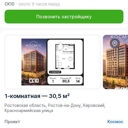
СК10
около 9 часов назад
Позвонить застройщику
1-комнатная
—
30,5 м²
Ростовская область, Ростов-на-Дону, Кировский,
Красноармейская улица
Проект
Космос