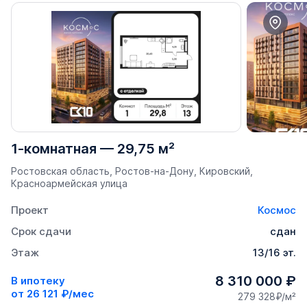
1-комнатная
—
29,75 м²
Ростовская область, Ростов-на-Дону, Кировский,
Красноармейская улица
Проект
Космос
Срок сдачи
сдан
Этаж
13/16 эт.
8 310 000 ₽
В ипотеку
от
26 121 ₽/мес
279 328₽/м²