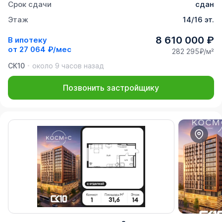
Срок сдачи
сдан
Этаж
14/16 эт.
8 610 000 ₽
В ипотеку
от
27 064 ₽/мес
282 295₽/м²
СК10
около 9 часов назад
Позвонить застройщику