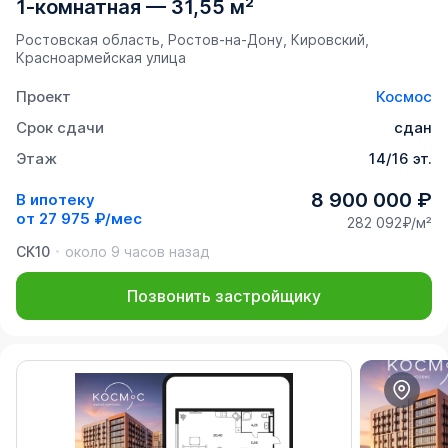
1-комнатная
—
31,55 м²
Ростовская область, Ростов-на-Дону, Кировский,
Красноармейская улица
Проект
Космос
Срок сдачи
сдан
Этаж
14/16 эт.
8 900 000 ₽
В ипотеку
от
27 975 ₽/мес
282 092₽/м²
СК10
около 9 часов назад
Позвонить застройщику