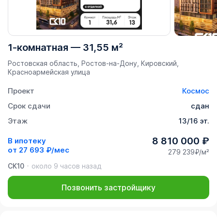
1-комнатная
—
31,55 м²
Ростовская область, Ростов-на-Дону, Кировский,
Красноармейская улица
Проект
Космос
Срок сдачи
сдан
Этаж
13/16 эт.
8 810 000 ₽
В ипотеку
от
27 693 ₽/мес
279 239₽/м²
СК10
около 9 часов назад
Позвонить застройщику