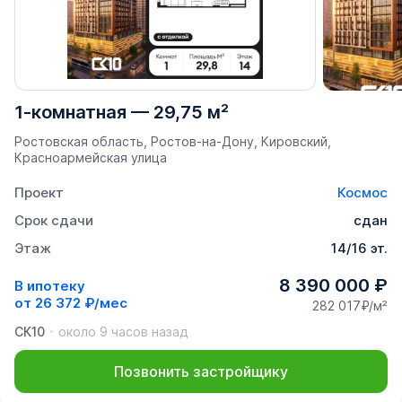
1-комнатная
—
29,75 м²
Ростовская область, Ростов-на-Дону, Кировский,
Красноармейская улица
Проект
Космос
Срок сдачи
сдан
Этаж
14/16 эт.
8 390 000 ₽
В ипотеку
от
26 372 ₽/мес
282 017₽/м²
СК10
около 9 часов назад
Позвонить застройщику