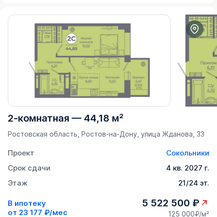
2-комнатная
—
44,18 м²
Ростовская область, Ростов-на-Дону, улица Жданова, 33
Проект
Сокольники
Срок сдачи
4 кв. 2027 г.
Этаж
21/24 эт.
5 522 500 ₽
В ипотеку
от
23 177 ₽/мес
125 000₽/м²