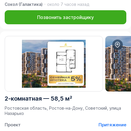
Сокол (Галактика)
около 7 часов назад
Позвонить застройщику
2-комнатная
—
58,5 м²
Ростовская область, Ростов-на-Дону, Советский, улица
Назарько
Проект
Притяжение