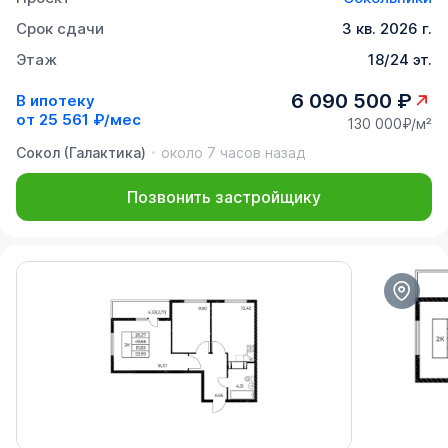
Срок сдачи
3 кв. 2026 г.
Этаж
18/24 эт.
6 090 500 ₽
В ипотеку
от
25 561 ₽/мес
130 000₽/м²
Сокол (Галактика)
около 7 часов назад
Позвонить застройщику