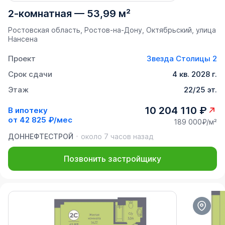
2-комнатная
—
53,99 м²
Ростовская область, Ростов-на-Дону, Октябрьский, улица
Нансена
Проект
Звезда Столицы 2
Срок сдачи
4 кв. 2028 г.
Этаж
22/25 эт.
10 204 110 ₽
В ипотеку
от
42 825 ₽/мес
189 000₽/м²
ДОННЕФТЕСТРОЙ
около 7 часов назад
Позвонить застройщику