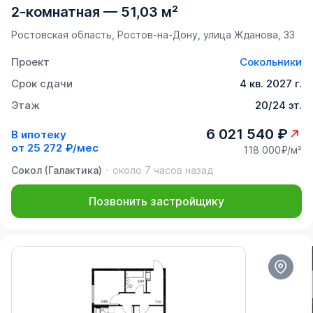
2-комнатная
—
51,03 м²
Ростовская область, Ростов-на-Дону, улица Жданова, 33
Проект
Сокольники
Срок сдачи
4 кв. 2027 г.
Этаж
20/24 эт.
6 021 540 ₽
В ипотеку
от
25 272 ₽/мес
118 000₽/м²
Сокол (Галактика)
около 7 часов назад
Позвонить застройщику