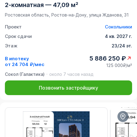
2-комнатная
—
47,09 м²
Ростовская область, Ростов-на-Дону, улица Жданова, 31
Проект
Сокольники
Срок сдачи
4 кв. 2027 г.
Этаж
23/24 эт.
5 886 250 ₽
В ипотеку
от
24 704 ₽/мес
125 000₽/м²
Сокол (Галактика)
около 7 часов назад
Позвонить застройщику