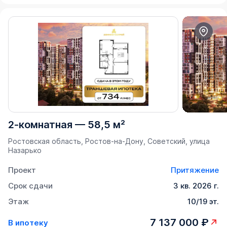
2-комнатная
—
58,5 м²
Ростовская область, Ростов-на-Дону, Советский, улица
Назарько
Проект
Притяжение
Срок сдачи
3 кв. 2026 г.
Этаж
10/19 эт.
7 137 000 ₽
В ипотеку