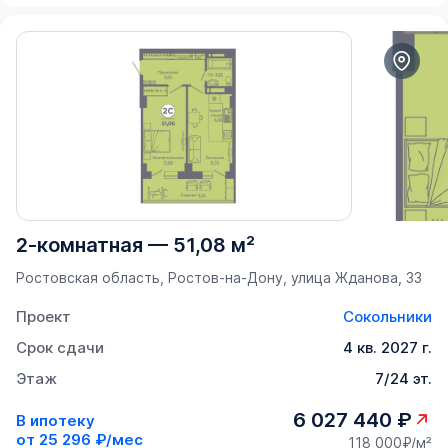
2-комнатная
—
51,08 м²
Ростовская область, Ростов-на-Дону, улица Жданова, 33
Проект
Сокольники
Срок сдачи
4 кв. 2027 г.
Этаж
7/24 эт.
6 027 440 ₽
В ипотеку
от
25 296 ₽/мес
118 000₽/м²