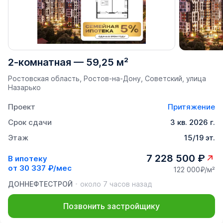
2-комнатная
—
59,25 м²
Ростовская область, Ростов-на-Дону, Советский, улица
Назарько
Проект
Притяжение
Срок сдачи
3 кв. 2026 г.
Этаж
15/19 эт.
7 228 500 ₽
В ипотеку
от
30 337 ₽/мес
122 000₽/м²
ДОННЕФТЕСТРОЙ
около 7 часов назад
Позвонить застройщику