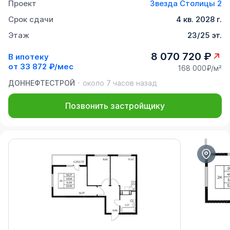
Проект
Звезда Столицы 2
Срок сдачи
4 кв. 2028 г.
Этаж
23/25 эт.
8 070 720 ₽
В ипотеку
от
33 872 ₽/мес
168 000₽/м²
ДОННЕФТЕСТРОЙ
около 7 часов назад
Позвонить застройщику