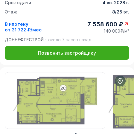
Срок сдачи
4 кв. 2028 г.
Этаж
8/25 эт.
7 558 600 ₽
В ипотеку
от
31 722 ₽/мес
140 000₽/м²
ДОННЕФТЕСТРОЙ
около 7 часов назад
Позвонить застройщику