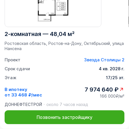
2-комнатная
—
48,04 м²
Ростовская область, Ростов-на-Дону, Октябрьский, улица
Нансена
Проект
Звезда Столицы 2
Срок сдачи
4 кв. 2028 г.
Этаж
17/25 эт.
7 974 640 ₽
В ипотеку
от
33 468 ₽/мес
166 000₽/м²
ДОННЕФТЕСТРОЙ
около 7 часов назад
Позвонить застройщику