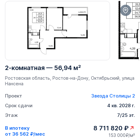
2-комнатная
—
56,94 м²
Ростовская область, Ростов-на-Дону, Октябрьский, улица
Нансена
Проект
Звезда Столицы 2
Срок сдачи
4 кв. 2028 г.
Этаж
7/25 эт.
8 711 820 ₽
В ипотеку
от
36 562 ₽/мес
153 000₽/м²