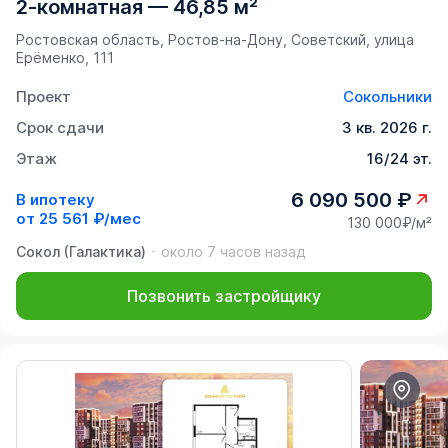
2-комнатная
—
46,85 м²
Ростовская область, Ростов-на-Дону, Советский, улица
Ерёменко, 111
Проект
Сокольники
Срок сдачи
3 кв. 2026 г.
Этаж
16/24 эт.
6 090 500 ₽
В ипотеку
от
25 561 ₽/мес
130 000₽/м²
Сокол (Галактика)
около 7 часов назад
Позвонить застройщику