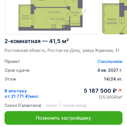
2-комнатная
—
41,5 м²
Ростовская область, Ростов-на-Дону, улица Жданова, 31
Проект
Сокольники
Срок сдачи
4 кв. 2027 г.
Этаж
14/24 эт.
5 187 500 ₽
В ипотеку
от
21 771 ₽/мес
125 000₽/м²
Сокол (Галактика)
около 7 часов назад
Позвонить застройщику