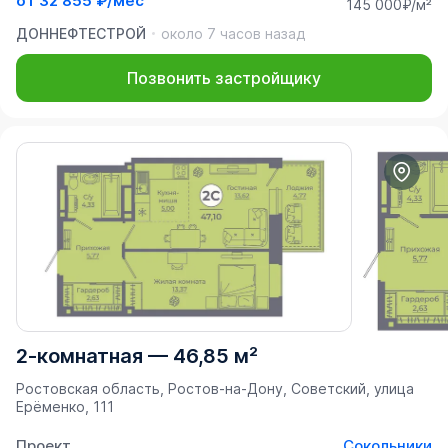
от
32 855 ₽/мес
145 000₽/м²
ДОННЕФТЕСТРОЙ
около 7 часов назад
Позвонить застройщику
2-комнатная
—
46,85 м²
Ростовская область, Ростов-на-Дону, Советский, улица
Ерёменко, 111
Проект
Сокольники