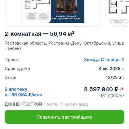
2-комнатная
—
56,94 м²
Ростовская область, Ростов-на-Дону, Октябрьский, улица
Нансена
Проект
Звезда Столицы 2
Срок сдачи
4 кв. 2028 г.
Этаж
12/25 эт.
8 597 940 ₽
В ипотеку
от
36 084 ₽/мес
151 000₽/м²
ДОННЕФТЕСТРОЙ
около 7 часов назад
Позвонить застройщику