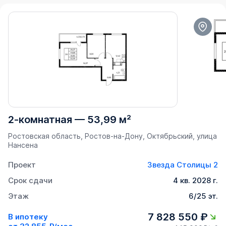
2-комнатная
—
53,99 м²
Ростовская область, Ростов-на-Дону, Октябрьский, улица
Нансена
Проект
Звезда Столицы 2
Срок сдачи
4 кв. 2028 г.
Этаж
6/25 эт.
7 828 550 ₽
В ипотеку