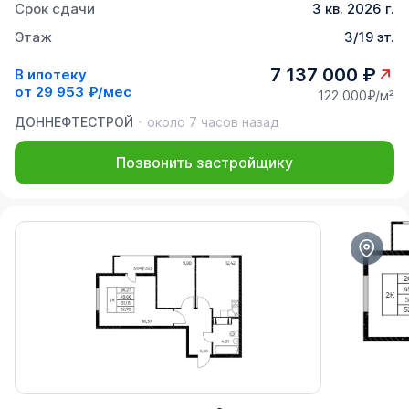
Срок сдачи
3 кв. 2026 г.
Этаж
3/19 эт.
7 137 000 ₽
В ипотеку
от
29 953 ₽/мес
122 000₽/м²
ДОННЕФТЕСТРОЙ
около 7 часов назад
Позвонить застройщику