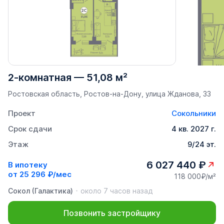
2-комнатная
—
51,08 м²
Ростовская область, Ростов-на-Дону, улица Жданова, 33
Проект
Сокольники
Срок сдачи
4 кв. 2027 г.
Этаж
9/24 эт.
6 027 440 ₽
В ипотеку
от
25 296 ₽/мес
118 000₽/м²
Сокол (Галактика)
около 7 часов назад
Позвонить застройщику