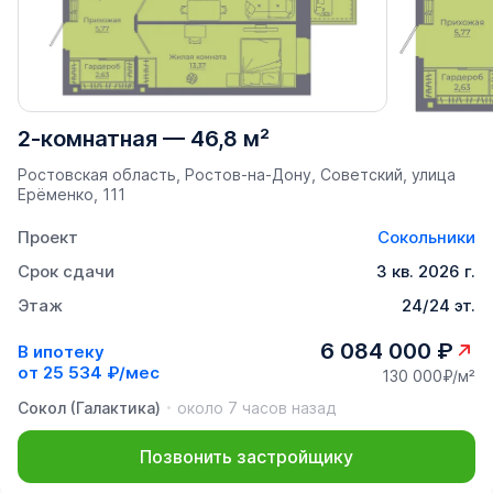
2-комнатная
—
46,8 м²
Ростовская область, Ростов-на-Дону, Советский, улица
Ерёменко, 111
Проект
Сокольники
Срок сдачи
3 кв. 2026 г.
Этаж
24/24 эт.
6 084 000 ₽
В ипотеку
от
25 534 ₽/мес
130 000₽/м²
Сокол (Галактика)
около 7 часов назад
Позвонить застройщику