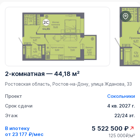
2-комнатная
—
44,18 м²
Ростовская область, Ростов-на-Дону, улица Жданова, 33
Проект
Сокольники
Срок сдачи
4 кв. 2027 г.
Этаж
22/24 эт.
5 522 500 ₽
В ипотеку
от
23 177 ₽/мес
125 000₽/м²