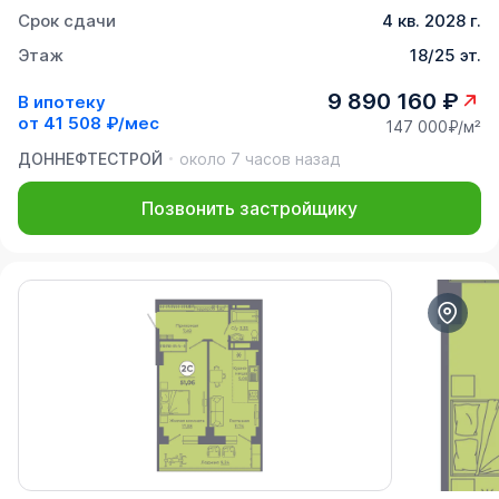
Срок сдачи
4 кв. 2028 г.
Этаж
18/25 эт.
9 890 160 ₽
В ипотеку
от
41 508 ₽/мес
147 000₽/м²
ДОННЕФТЕСТРОЙ
около 7 часов назад
Позвонить застройщику