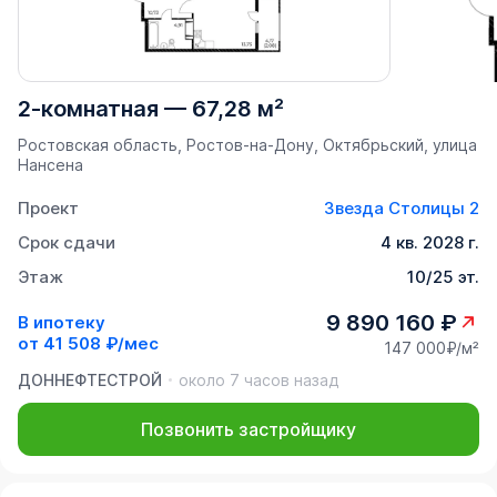
2-комнатная
—
67,28 м²
Ростовская область, Ростов-на-Дону, Октябрьский, улица
Нансена
Проект
Звезда Столицы 2
Срок сдачи
4 кв. 2028 г.
Этаж
10/25 эт.
9 890 160 ₽
В ипотеку
от
41 508 ₽/мес
147 000₽/м²
ДОННЕФТЕСТРОЙ
около 7 часов назад
Позвонить застройщику