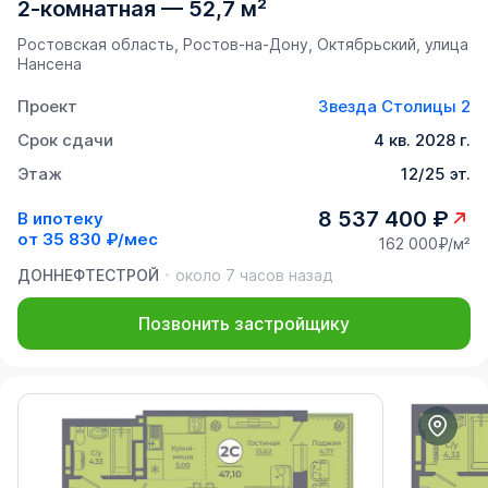
2-комнатная
—
52,7 м²
Ростовская область, Ростов-на-Дону, Октябрьский, улица
Нансена
Проект
Звезда Столицы 2
Срок сдачи
4 кв. 2028 г.
Этаж
12/25 эт.
8 537 400 ₽
В ипотеку
от
35 830 ₽/мес
162 000₽/м²
ДОННЕФТЕСТРОЙ
около 7 часов назад
Позвонить застройщику