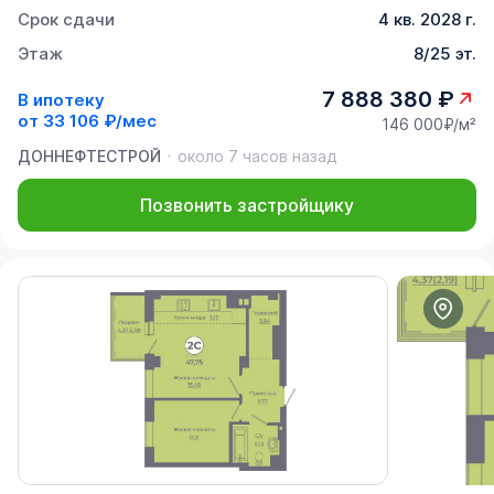
Срок сдачи
4 кв. 2028 г.
Этаж
8/25 эт.
7 888 380 ₽
В ипотеку
от
33 106 ₽/мес
146 000₽/м²
ДОННЕФТЕСТРОЙ
около 7 часов назад
Позвонить застройщику