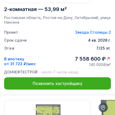
2-комнатная
—
53,99 м²
Ростовская область, Ростов-на-Дону, Октябрьский, улица
Нансена
Проект
Звезда Столицы 2
Срок сдачи
4 кв. 2028 г.
Этаж
7/25 эт.
7 558 600 ₽
В ипотеку
от
31 722 ₽/мес
140 000₽/м²
ДОННЕФТЕСТРОЙ
около 7 часов назад
Позвонить застройщику