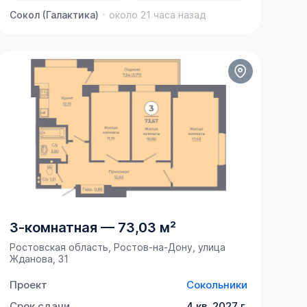
Сокол (Галактика)
около 21 часа назад
3-комнатная
—
73,03 м²
Ростовская область, Ростов-на-Дону, улица
Жданова, 31
Проект
Сокольники
Срок сдачи
4 кв. 2027 г.