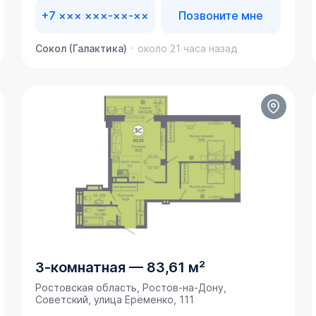
+7 ××× ×××-××-××
Позвоните мне
Сокол (Галактика)
около 21 часа назад
3-комнатная
—
83,61 м²
Ростовская область, Ростов-на-Дону,
Советский, улица Ерёменко, 111