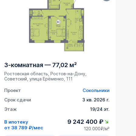
3-комнатная
—
77,02 м²
Ростовская область, Ростов-на-Дону,
Советский, улица Ерёменко, 111
Проект
Сокольники
Срок сдачи
3 кв. 2026 г.
Этаж
19/24 эт.
9 242 400 ₽
В ипотеку
от
38 789 ₽/мес
120 000₽/м²