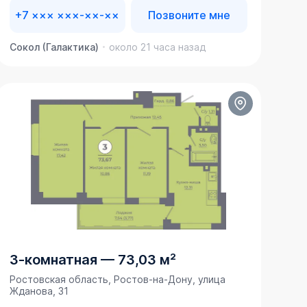
+7 ××× ×××-××-××
Позвоните мне
Сокол (Галактика)
около 21 часа назад
3-комнатная
—
73,03 м²
Ростовская область, Ростов-на-Дону, улица
Жданова, 31