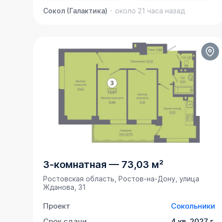
Сокол (Галактика)
около 21 часа назад
3-комнатная
—
73,03 м²
Ростовская область, Ростов-на-Дону, улица
Жданова, 31
Проект
Сокольники
Срок сдачи
4 кв. 2027 г.