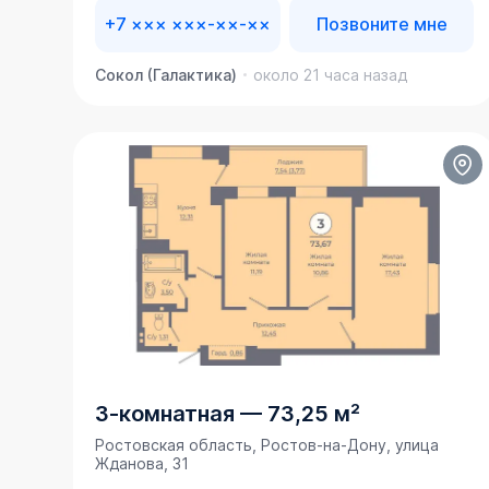
+7 ××× ×××-××-××
Позвоните мне
Сокол (Галактика)
около 21 часа назад
3-комнатная
—
73,25 м²
Ростовская область, Ростов-на-Дону, улица
Жданова, 31