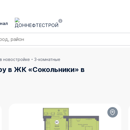
нал
 в новостройке
3-комнатные
ру в ЖК «Сокольники» в