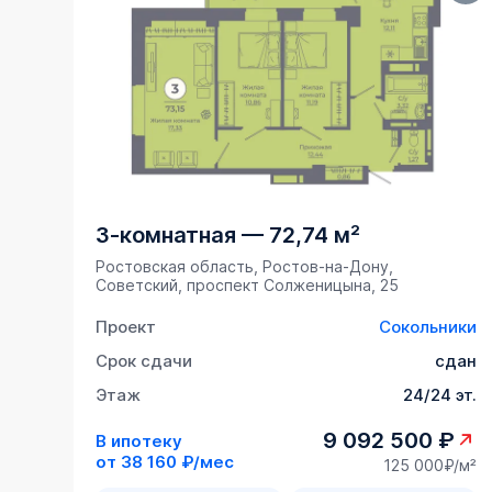
3-комнатная
—
72,74 м²
Ростовская область, Ростов-на-Дону,
Советский, проспект Солженицына, 25
Проект
Сокольники
Срок сдачи
сдан
Этаж
24/24 эт.
9 092 500 ₽
В ипотеку
от
38 160 ₽/мес
125 000₽/м²