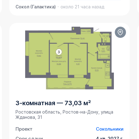
Сокол (Галактика)
около 21 часа назад
3-комнатная
—
73,03 м²
Ростовская область, Ростов-на-Дону, улица
Жданова, 31
Проект
Сокольники
Срок сдачи
4 кв. 2027 г.