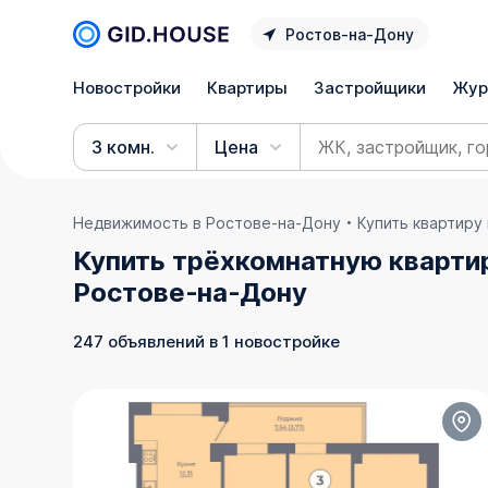
Ростов‑на‑Дону
Новостройки
Квартиры
Застройщики
Жур
3 комн.
Цена
Недвижимость в Ростове‑на‑Дону
Купить квартиру
Купить трёхкомнатную кварти
Ростове‑на‑Дону
247 объявлений в 1 новостройке