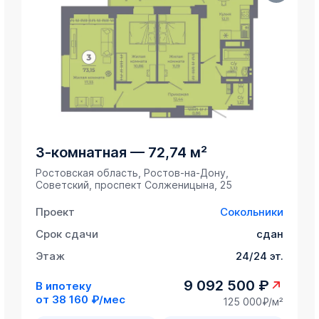
3-комнатная
—
72,74 м²
Ростовская область, Ростов-на-Дону,
Советский, проспект Солженицына, 25
Проект
Сокольники
Срок сдачи
сдан
Этаж
24/24 эт.
9 092 500 ₽
В ипотеку
от
38 160 ₽/мес
125 000₽/м²