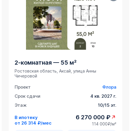
2-комнатная
—
55 м²
Ростовская область, Аксай, улица Анны
Чичеровой
Проект
Флора
Срок сдачи
4 кв. 2027 г.
Этаж
10/15 эт.
6 270 000 ₽
В ипотеку
от
26 314 ₽/мес
114 000₽/м²