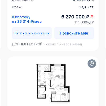
Этаж
13/15 эт.
6 270 000 ₽
В ипотеку
от
26 314 ₽/мес
114 000₽/м²
+7 ××× ×××-××-××
Позвоните мне
ДОННЕФТЕСТРОЙ
около 18 часов назад