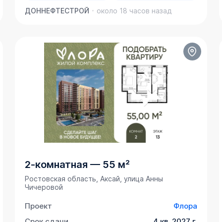
ДОННЕФТЕСТРОЙ
около 18 часов назад
2-комнатная
—
55 м²
Ростовская область, Аксай, улица Анны
Чичеровой
Проект
Флора
Срок сдачи
4 кв. 2027 г.