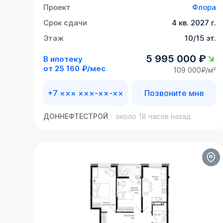
Проект
Флора
Срок сдачи
4 кв. 2027 г.
Этаж
10/15 эт.
5 995 000 ₽
В ипотеку
от
25 160 ₽/мес
109 000₽/м²
+7 ××× ×××-××-××
Позвоните мне
ДОННЕФТЕСТРОЙ
около 18 часов назад