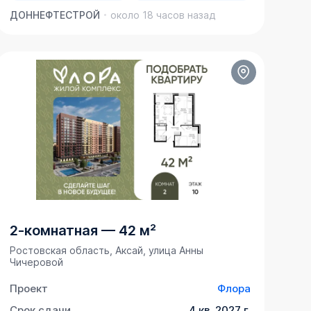
ДОННЕФТЕСТРОЙ
около 18 часов назад
2-комнатная
—
42 м²
Ростовская область, Аксай, улица Анны
Чичеровой
Проект
Флора
Срок сдачи
4 кв. 2027 г.