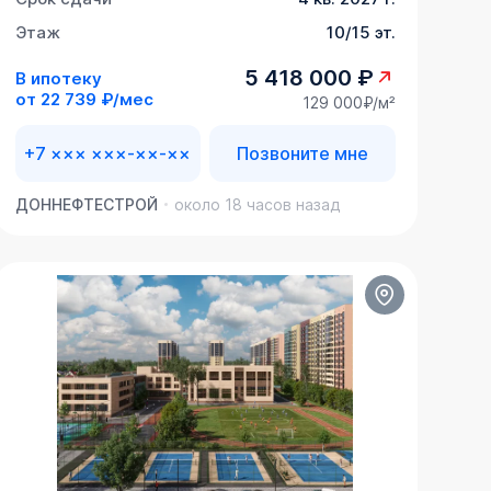
Этаж
10/15 эт.
5 418 000 ₽
В ипотеку
от
22 739 ₽/мес
129 000₽/м²
+7 ××× ×××-××-××
Позвоните мне
ДОННЕФТЕСТРОЙ
около 18 часов назад