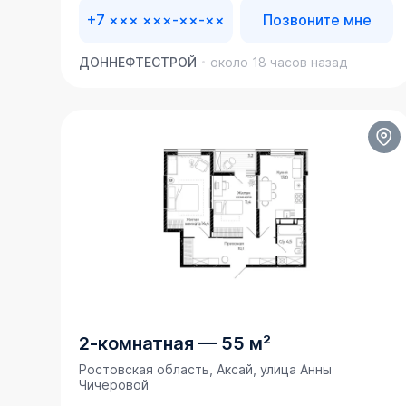
+7 ××× ×××-××-××
Позвоните мне
ДОННЕФТЕСТРОЙ
около 18 часов назад
2-комнатная
—
55 м²
Ростовская область, Аксай, улица Анны
Чичеровой