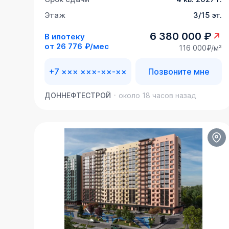
Этаж
3/15 эт.
6 380 000 ₽
В ипотеку
от
26 776 ₽/мес
116 000₽/м²
+7 ××× ×××-××-××
Позвоните мне
ДОННЕФТЕСТРОЙ
около 18 часов назад