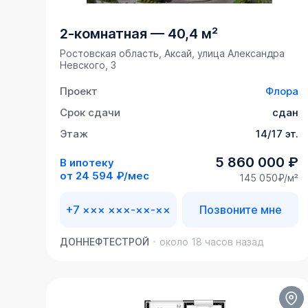
2-комнатная
—
40,4 м²
Ростовская область, Аксай, улица Александра
Невского, 3
Проект
Флора
Срок сдачи
сдан
Этаж
14/17 эт.
5 860 000 ₽
В ипотеку
от
24 594 ₽/мес
145 050₽/м²
+7 ××× ×××-××-××
Позвоните мне
ДОННЕФТЕСТРОЙ
около 18 часов назад