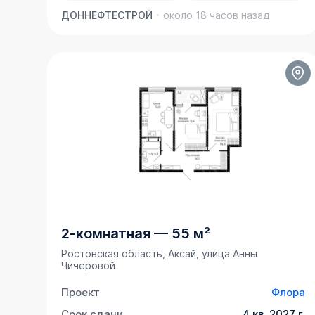
ДОННЕФТЕСТРОЙ
около 18 часов назад
2-комнатная
—
55 м²
Ростовская область, Аксай, улица Анны
Чичеровой
Проект
Флора
Срок сдачи
4 кв. 2027 г.