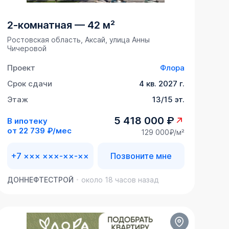
2-комнатная
—
42 м²
Ростовская область, Аксай, улица Анны
Чичеровой
Проект
Флора
Срок сдачи
4 кв. 2027 г.
Этаж
13/15 эт.
5 418 000 ₽
В ипотеку
от
22 739 ₽/мес
129 000₽/м²
+7 ××× ×××-××-××
Позвоните мне
ДОННЕФТЕСТРОЙ
около 18 часов назад