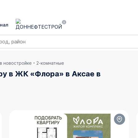
нал
 в новостройке
2-комнатные
ру в ЖК «Флора» в Аксае в