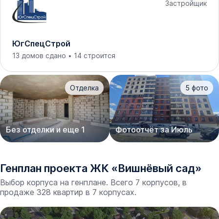
Застройщик
ЮгСпецСтрой
13 домов сдано
14 строится
Отделка
5
фото
Без отделки и еще 1
Фотоотчёт за Июль
Генплан проекта
ЖК
«
Вишнёвый сад
»
Выбор корпуса на генплане. Всего 7 корпусов, в
продаже 328 квартир в 7 корпусах.