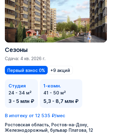
Сезоны
Сдача: 4 кв. 2026 г.
Первый взнос 0%
+9 акций
Студия
1-комн.
24 - 34 м²
41 - 50 м²
3 - 5 млн ₽
5,3 - 8,7 млн ₽
В ипотеку от
12 535 ₽/мес
Ростовская область, Ростов-на-Дону,
Железнодорожный, бульвар Платова, 12