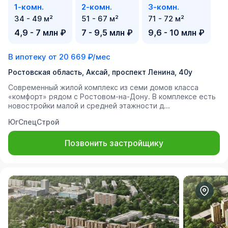
1-комн.
2-комн.
3-комн.
34 - 49 м²
51 - 67 м²
71 - 72 м²
4,9 - 7 млн ₽
7 - 9,5 млн ₽
9,6 - 10 млн ₽
В ипотеку от
20 669 ₽/мес
Ростовская область, Аксай, проспект Ленина, 40у
Современный жилой комплекс из семи домов класса
«комфорт» рядом с Ростовом-на-Дону. В комплексе есть
новостройки малой и средней этажности д...
ЮгСпецСтрой
Позвонить застройщику