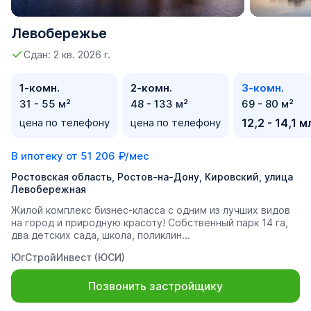
Левобережье
Сдан: 2 кв. 2026 г.
1-комн.
2-комн.
3-комн.
31 - 55 м²
48 - 133 м²
69 - 80 м²
цена по телефону
цена по телефону
12,2 - 14,1 м
В ипотеку от
51 206 ₽/мес
Ростовская область, Ростов-на-Дону, Кировский, улица
Левобережная
Жилой комплекс бизнес-класса с одним из лучших видов
на город и природную красоту! Собственный парк 14 га,
два детских сада, школа, поликлин...
ЮгСтройИнвест (ЮСИ)
Позвонить застройщику