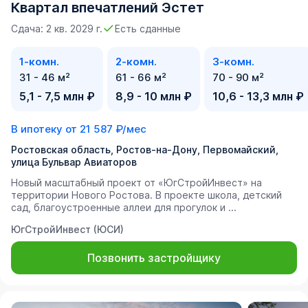
Квартал впечатлений Эстет
Сдача: 2 кв. 2029 г.
Есть сданные
1-комн.
2-комн.
3-комн.
31 - 46 м²
61 - 66 м²
70 - 90 м²
5,1 - 7,5 млн ₽
8,9 - 10 млн ₽
10,6 - 13,3 млн ₽
В ипотеку от
21 587 ₽/мес
Ростовская область, Ростов-на-Дону, Первомайский,
улица Бульвар Авиаторов
Новый масштабный проект от «ЮгСтройИнвест» на
территории Нового Ростова. В проекте школа, детский
сад, благоустроенные аллеи для прогулок и ...
ЮгСтройИнвест (ЮСИ)
Позвонить застройщику