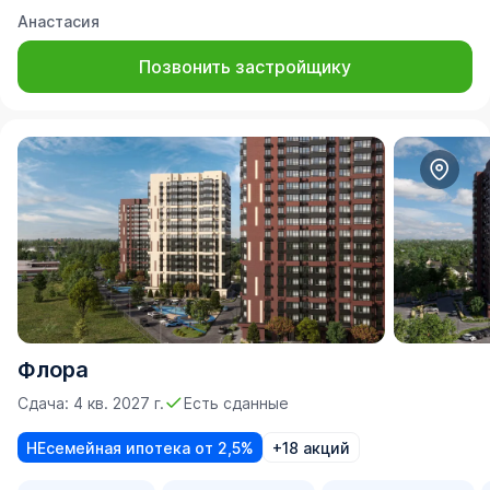
Анастасия
Позвонить застройщику
Флора
Сдача: 4 кв. 2027 г.
Есть сданные
НЕсемейная ипотека от 2,5%
+18 акций