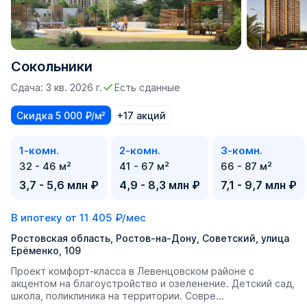
Сокольники
Сдача: 3 кв. 2026 г.
Есть сданные
Скидка 5 000 ₽/м²
+17 акций
1-комн.
2-комн.
3-комн.
32 - 46 м²
41 - 67 м²
66 - 87 м²
3,7 - 5,6 млн ₽
4,9 - 8,3 млн ₽
7,1 - 9,7 млн ₽
В ипотеку от
11 405 ₽/мес
Ростовская область, Ростов-на-Дону, Советский, улица
Ерёменко, 109
Проект комфорт-класса в Левенцовском районе с
акцентом на благоустройство и озеленение. Детский сад,
школа, поликлиника на территории. Совре...