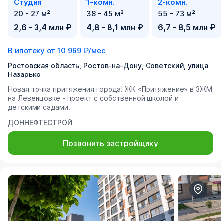
Студия
1-комн.
2-комн.
20 - 27 м²
38 - 45 м²
55 - 73 м²
2,6 - 3,4 млн ₽
4,8 - 8,1 млн ₽
6,7 - 8,5 млн ₽
В ипотеку от
10 969 ₽/мес
Ростовская область, Ростов-на-Дону, Советский, улица
Назарько
Новая точка притяжения города! ЖК «Притяжение» в ЗЖМ
на Левенцовке - проект с собственной школой и
детскими садами.
ДОННЕФТЕСТРОЙ
Позвонить застройщику