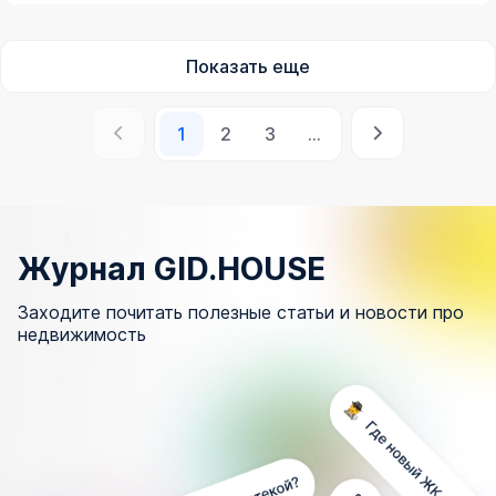
Показать еще
1
2
3
Журнал GID.HOUSE
Заходите почитать полезные статьи и новости про
недвижимость