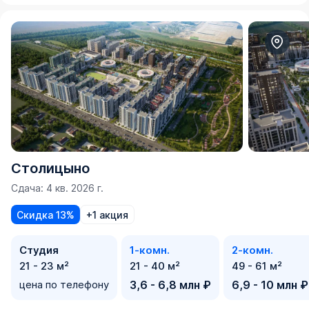
Столицыно
Сдача: 4 кв. 2026 г.
Скидка 13%
+1 акция
Студия
1-комн.
2-комн.
21 - 23 м²
21 - 40 м²
49 - 61 м²
цена по телефону
3,6 - 6,8 млн ₽
6,9 - 10 млн ₽