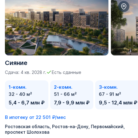
Сияние
Сдача: 4 кв. 2028 г.
Есть сданные
1-комн.
2-комн.
3-комн.
32 - 40 м²
51 - 66 м²
67 - 91 м²
5,4 - 6,7 млн ₽
7,9 - 9,9 млн ₽
9,5 - 12,4 млн ₽
В ипотеку от
22 501 ₽/мес
Ростовская область, Ростов-на-Дону, Первомайский,
проспект Шолохова