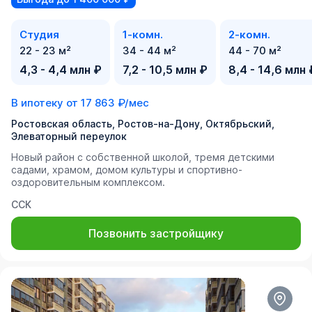
Студия
1-комн.
2-комн.
22 - 23 м²
34 - 44 м²
44 - 70 м²
4,3 - 4,4 млн ₽
7,2 - 10,5 млн ₽
8,4 - 14,6 млн 
В ипотеку от
17 863 ₽/мес
Ростовская область, Ростов-на-Дону, Октябрьский,
Элеваторный переулок
Новый район с собственной школой, тремя детскими
садами, храмом, домом культуры и спортивно-
оздоровительным комплексом.
ССК
Позвонить застройщику