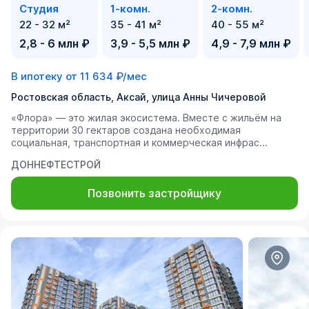
Студия
1-комн.
2-комн.
22 - 32 м²
35 - 41 м²
40 - 55 м²
2,8 - 6 млн ₽
3,9 - 5,5 млн ₽
4,9 - 7,9 млн ₽
В ипотеку от
11 634 ₽/мес
Ростовская область, Аксай, улица Анны Чичеровой
«Флора» — это жилая экосистема. Вместе с жильём на
территории 30 гектаров создана необходимая
социальная, транспортная и коммерческая инфрас...
ДОННЕФТЕСТРОЙ
Позвонить застройщику