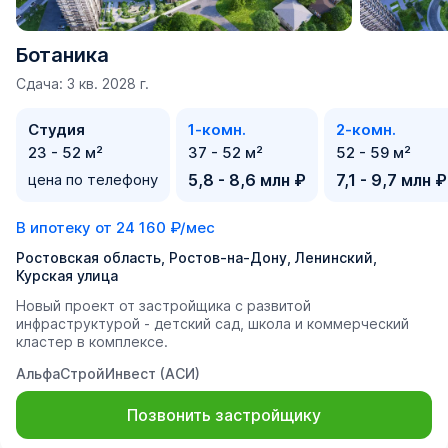
Ботаника
Сдача: 3 кв. 2028 г.
Студия
1-комн.
2-комн.
23 - 52 м²
37 - 52 м²
52 - 59 м²
цена по телефону
5,8 - 8,6 млн ₽
7,1 - 9,7 млн ₽
В ипотеку от
24 160 ₽/мес
Ростовская область, Ростов-на-Дону, Ленинский,
Курская улица
Новый проект от застройщика с развитой
инфраструктурой - детский сад, школа и коммерческий
кластер в комплексе.
АльфаСтройИнвест (АСИ)
Позвонить застройщику