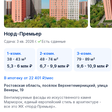
Норд-Премьер
Сдача: 3 кв. 2026 г.
Есть сданные
1-комн.
2-комн.
3-комн.
38 - 43 м²
48 - 74 м²
79 - 89 м²
5,3 - 6 млн ₽
6,7 - 9,9 млн ₽
9,6 - 10,9 млн ₽
В ипотеку от
22 401 ₽/мес
Ростовская область, посёлок Верхнетемерницкий, улица
Венеры, 19
Вентилируемые фасады из искусственного камня
Марморок, единый европейский стиль в архитектуре -
все это ЖК «Норд-Премьер».