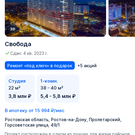
Свобода
Сдан: 4 кв. 2023 г.
Ремонт «под ключ» в подарок
+5 акций
Студия
1-комн.
22 м²
38 - 40 м²
3,8 млн ₽
5,4 - 5,8 млн ₽
В ипотеку от
15 994 ₽/мес
Ростовская область, Ростов-на-Дону, Пролетарский,
Горсоветская улица, 49/1
Проект расположен в одном из лучших для жизни районов