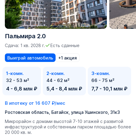
Пальмира 2.0
Сдача: 1 кв. 2028 г.
Есть сданные
Выиграй автомобиль
+1 акция
1-комн.
2-комн.
3-комн.
32 - 53 м²
44 - 62 м²
66 - 75 м²
4 - 6,8 млн ₽
5,4 - 8,4 млн ₽
7,7 - 10,1 млн ₽
В ипотеку от
16 607 ₽/мес
Ростовская область, Батайск, улица Ушинского, 31к3
Микрорайон с домами высотой 7-10 этажей с развитой
инфраструктурой и собственным парком площадью более
20 000 кв. м.