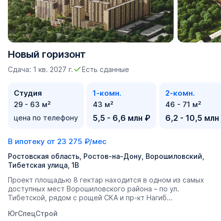
Новый горизонт
Сдача: 1 кв. 2027 г.
Есть сданные
Студия
1-комн.
2-комн.
29 - 63 м²
43 м²
46 - 71 м²
цена по телефону
5,5 - 6,6 млн ₽
6,2 - 10,5 млн
В ипотеку от
23 275 ₽/мес
Ростовская область, Ростов-на-Дону, Ворошиловский,
Тибетская улица, 1В
Проект площадью 8 гектар находится в одном из самых
доступных мест Ворошиловского района – по ул.
Тибетской, рядом с рощей СКА и пр-кт Нагиб...
ЮгСпецСтрой