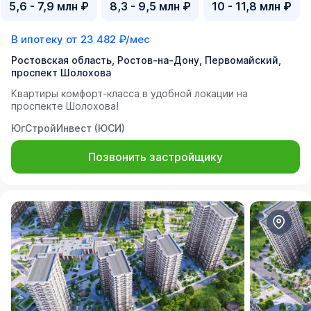
5,6 - 7,9 млн ₽
8,3 - 9,5 млн ₽
10 - 11,8 млн ₽
В ипотеку от
23 482 ₽/мес
Ростовская область, Ростов-на-Дону, Первомайский,
проспект Шолохова
Квартиры комфорт-класса в удобной локации на
проспекте Шолохова!
ЮгСтройИнвест (ЮСИ)
Позвонить застройщику