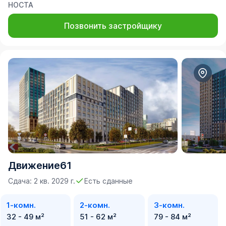
НОСТА
Позвонить застройщику
Движение61
Сдача: 2 кв. 2029 г.
Есть сданные
1-комн.
2-комн.
3-комн.
32 - 49 м²
51 - 62 м²
79 - 84 м²