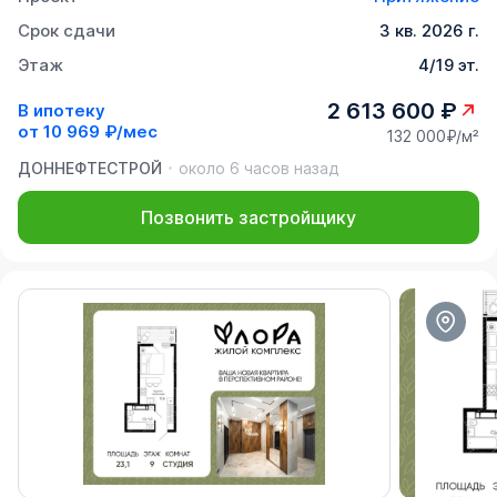
Срок сдачи
3 кв. 2026 г.
Этаж
4/19 эт.
2 613 600 ₽
В ипотеку
от
10 969 ₽/мес
132 000₽/м²
ДОННЕФТЕСТРОЙ
около 6 часов назад
Позвонить застройщику