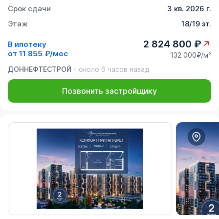
Срок сдачи
3 кв. 2026 г.
Этаж
18/19 эт.
2 824 800 ₽
В ипотеку
от
11 855 ₽/мес
132 000₽/м²
ДОННЕФТЕСТРОЙ
около 6 часов назад
Позвонить застройщику