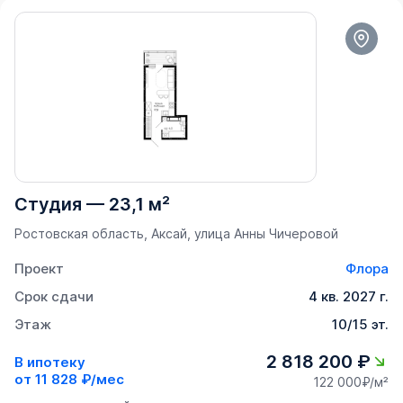
Студия
—
23,1 м²
Ростовская область, Аксай, улица Анны Чичеровой
Проект
Флора
Срок сдачи
4 кв. 2027 г.
Этаж
10/15 эт.
2 818 200 ₽
В ипотеку
от
11 828 ₽/мес
122 000₽/м²