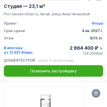
Студия
—
23,1 м²
Ростовская область, Аксай, улица Анны Чичеровой
Проект
Флора
Срок сдачи
4 кв. 2027 г.
Этаж
9/15 эт.
2 864 400 ₽
В ипотеку
от
12 021 ₽/мес
124 000₽/м²
ДОННЕФТЕСТРОЙ
около 6 часов назад
Позвонить застройщику