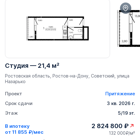
Студия
—
21,4 м²
Ростовская область, Ростов-на-Дону, Советский, улица
Назарько
Проект
Притяжение
Срок сдачи
3 кв. 2026 г.
Этаж
5/19 эт.
2 824 800 ₽
В ипотеку
от
11 855 ₽/мес
132 000₽/м²