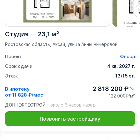
Студия
—
23,1 м²
Ростовская область, Аксай, улица Анны Чичеровой
Проект
Флора
Срок сдачи
4 кв. 2027 г.
Этаж
13/15 эт.
2 818 200 ₽
В ипотеку
от
11 828 ₽/мес
122 000₽/м²
ДОННЕФТЕСТРОЙ
около 6 часов назад
Позвонить застройщику