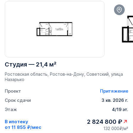
Студия
—
21,4 м²
Ростовская область, Ростов-на-Дону, Советский, улица
Назарько
Проект
Притяжение
Срок сдачи
3 кв. 2026 г.
Этаж
4/19 эт.
2 824 800 ₽
В ипотеку
от
11 855 ₽/мес
132 000₽/м²