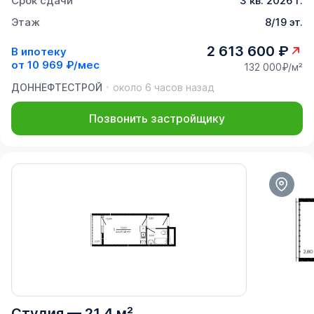
Срок сдачи
3 кв. 2026 г.
Этаж
8/19 эт.
2 613 600 ₽
В ипотеку
от
10 969 ₽/мес
132 000₽/м²
ДОННЕФТЕСТРОЙ
около 6 часов назад
Позвонить застройщику
Студия
—
21,4 м²