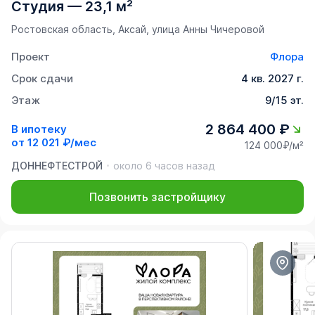
Студия
—
23,1 м²
Ростовская область, Аксай, улица Анны Чичеровой
Проект
Флора
Срок сдачи
4 кв. 2027 г.
Этаж
9/15 эт.
2 864 400 ₽
В ипотеку
от
12 021 ₽/мес
124 000₽/м²
ДОННЕФТЕСТРОЙ
около 6 часов назад
Позвонить застройщику