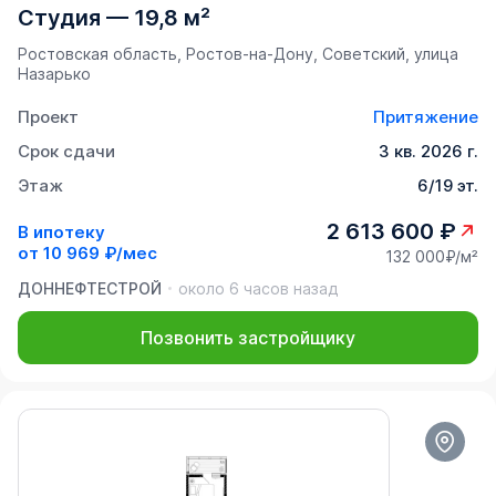
Студия
—
19,8 м²
Ростовская область, Ростов-на-Дону, Советский, улица
Назарько
Проект
Притяжение
Срок сдачи
3 кв. 2026 г.
Этаж
6/19 эт.
2 613 600 ₽
В ипотеку
от
10 969 ₽/мес
132 000₽/м²
ДОННЕФТЕСТРОЙ
около 6 часов назад
Позвонить застройщику