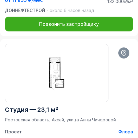
от
11 855 ₽/мес
132 000₽/м²
ДОННЕФТЕСТРОЙ
около 6 часов назад
Позвонить застройщику
Студия
—
23,1 м²
Ростовская область, Аксай, улица Анны Чичеровой
Проект
Флора