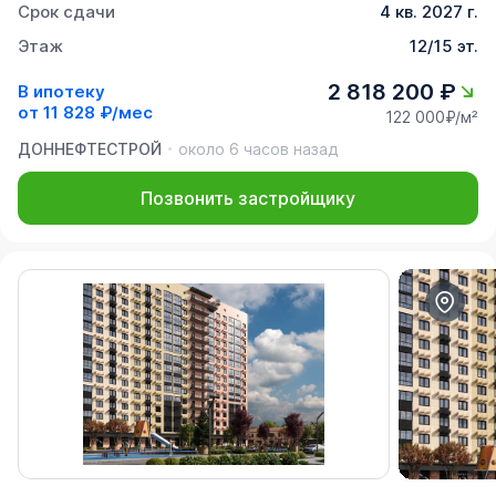
Срок сдачи
4 кв. 2027 г.
Этаж
12/15 эт.
2 818 200 ₽
В ипотеку
от
11 828 ₽/мес
122 000₽/м²
ДОННЕФТЕСТРОЙ
около 6 часов назад
Позвонить застройщику