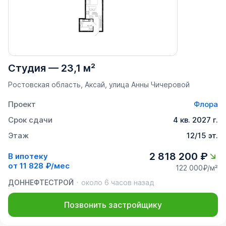
Студия
—
23,1 м²
Ростовская область, Аксай, улица Анны Чичеровой
Проект
Флора
Срок сдачи
4 кв. 2027 г.
Этаж
12/15 эт.
2 818 200 ₽
В ипотеку
от
11 828 ₽/мес
122 000₽/м²
ДОННЕФТЕСТРОЙ
около 6 часов назад
Позвонить застройщику