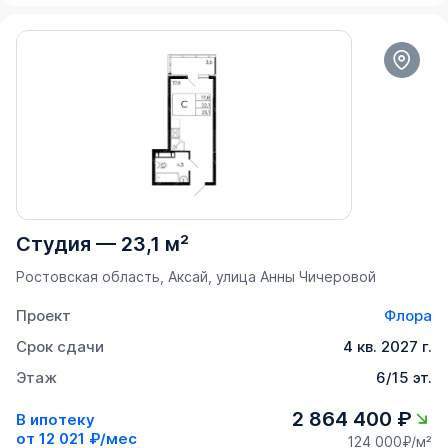
Студия
—
23,1 м²
Ростовская область, Аксай, улица Анны Чичеровой
Проект
Флора
Срок сдачи
4 кв. 2027 г.
Этаж
6/15 эт.
2 864 400 ₽
В ипотеку
от
12 021 ₽/мес
124 000₽/м²