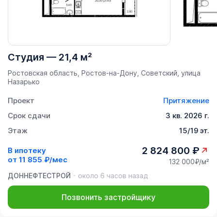
Студия
—
21,4 м²
Ростовская область, Ростов-на-Дону, Советский, улица
Назарько
Проект
Притяжение
Срок сдачи
3 кв. 2026 г.
Этаж
15/19 эт.
2 824 800 ₽
В ипотеку
от
11 855 ₽/мес
132 000₽/м²
ДОННЕФТЕСТРОЙ
около 6 часов назад
Позвонить застройщику