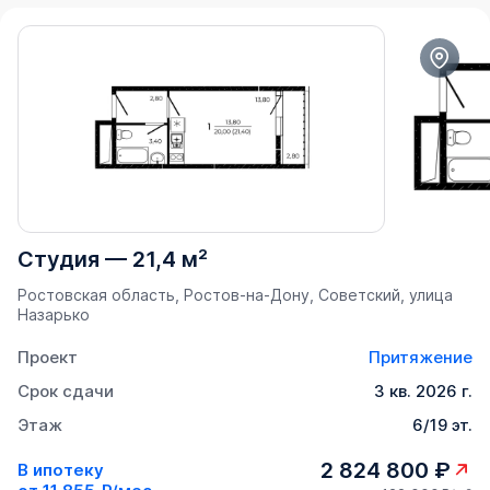
Студия
—
21,4 м²
Ростовская область, Ростов-на-Дону, Советский, улица
Назарько
Проект
Притяжение
Срок сдачи
3 кв. 2026 г.
Этаж
6/19 эт.
2 824 800 ₽
В ипотеку