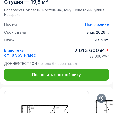
Студия
—
19,8 м²
Ростовская область, Ростов-на-Дону, Советский, улица
Назарько
Проект
Притяжение
Срок сдачи
3 кв. 2026 г.
Этаж
4/19 эт.
2 613 600 ₽
В ипотеку
от
10 969 ₽/мес
132 000₽/м²
ДОННЕФТЕСТРОЙ
около 6 часов назад
Позвонить застройщику