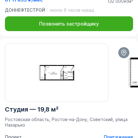
132 000₽/м²
ДОННЕФТЕСТРОЙ
около 6 часов назад
Позвонить застройщику
Студия
—
19,8 м²
Ростовская область, Ростов-на-Дону, Советский, улица
Назарько
Проект
Притяжение