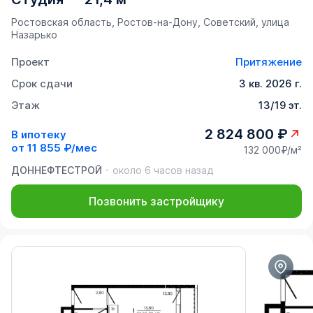
Ростовская область, Ростов-на-Дону, Советский, улица
Назарько
Проект
Притяжение
Срок сдачи
3 кв. 2026 г.
Этаж
13/19 эт.
2 824 800 ₽
В ипотеку
от
11 855 ₽/мес
132 000₽/м²
ДОННЕФТЕСТРОЙ
около 6 часов назад
Позвонить застройщику