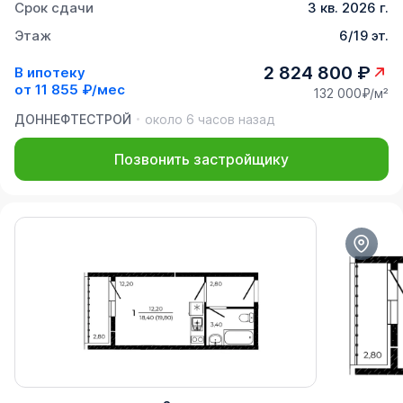
Срок сдачи
3 кв. 2026 г.
Этаж
6/19 эт.
2 824 800 ₽
В ипотеку
от
11 855 ₽/мес
132 000₽/м²
ДОННЕФТЕСТРОЙ
около 6 часов назад
Позвонить застройщику