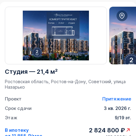
Студия
—
21,4 м²
Ростовская область, Ростов-на-Дону, Советский, улица
Назарько
Проект
Притяжение
Срок сдачи
3 кв. 2026 г.
Этаж
9/19 эт.
2 824 800 ₽
В ипотеку
от
11 855 ₽/мес