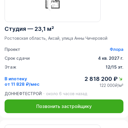
Студия
—
23,1 м²
Ростовская область, Аксай, улица Анны Чичеровой
Проект
Флора
Срок сдачи
4 кв. 2027 г.
Этаж
12/15 эт.
2 818 200 ₽
В ипотеку
от
11 828 ₽/мес
122 000₽/м²
ДОННЕФТЕСТРОЙ
около 6 часов назад
Позвонить застройщику