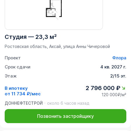
Студия
—
23,3 м²
Ростовская область, Аксай, улица Анны Чичеровой
Проект
Флора
Срок сдачи
4 кв. 2027 г.
Этаж
2/15 эт.
2 796 000 ₽
В ипотеку
от
11 734 ₽/мес
120 000₽/м²
ДОННЕФТЕСТРОЙ
около 6 часов назад
Позвонить застройщику