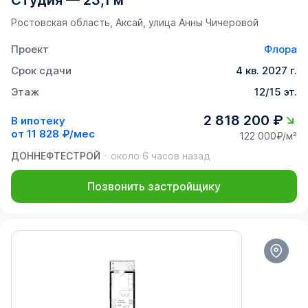
Студия
—
23,1 м²
Ростовская область, Аксай, улица Анны Чичеровой
Проект
Флора
Срок сдачи
4 кв. 2027 г.
Этаж
12/15 эт.
2 818 200 ₽
В ипотеку
от
11 828 ₽/мес
122 000₽/м²
ДОННЕФТЕСТРОЙ
около 6 часов назад
Позвонить застройщику