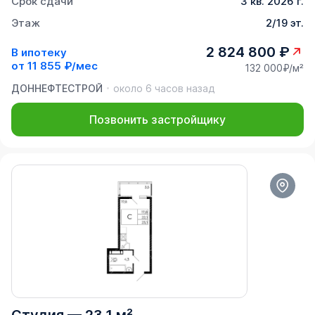
Срок сдачи
3 кв. 2026 г.
Этаж
2/19 эт.
2 824 800 ₽
В ипотеку
от
11 855 ₽/мес
132 000₽/м²
ДОННЕФТЕСТРОЙ
около 6 часов назад
Позвонить застройщику