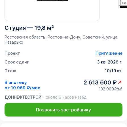
Студия
—
19,8 м²
Ростовская область, Ростов-на-Дону, Советский, улица
Назарько
Проект
Притяжение
Срок сдачи
3 кв. 2026 г.
Этаж
10/19 эт.
2 613 600 ₽
В ипотеку
от
10 969 ₽/мес
132 000₽/м²
ДОННЕФТЕСТРОЙ
около 6 часов назад
Позвонить застройщику