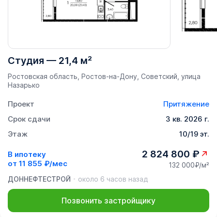
Студия
—
21,4 м²
Ростовская область, Ростов-на-Дону, Советский, улица
Назарько
Проект
Притяжение
Срок сдачи
3 кв. 2026 г.
Этаж
10/19 эт.
2 824 800 ₽
В ипотеку
от
11 855 ₽/мес
132 000₽/м²
ДОННЕФТЕСТРОЙ
около 6 часов назад
Позвонить застройщику