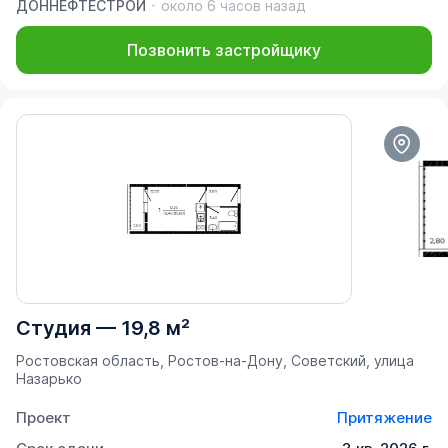
ДОННЕФТЕСТРОЙ
около 6 часов назад
Позвонить застройщику
Студия
—
19,8 м²
Ростовская область, Ростов-на-Дону, Советский, улица
Назарько
Проект
Притяжение