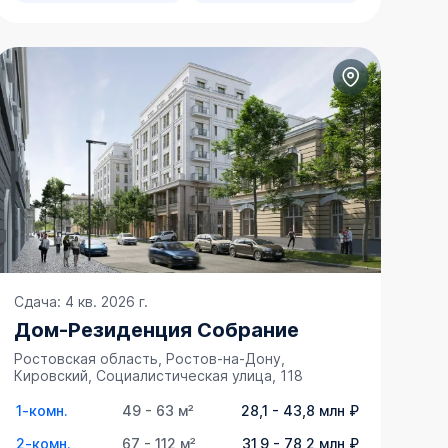
Сдача: 4 кв. 2026 г.
Дом-Резиденция Собрание
Ростовская область, Ростов-на-Дону,
Кировский, Социалистическая улица, 118
1-комн.
49 - 63 м²
28,1 - 43,8 млн ₽
2-комн.
67 - 112 м²
31,9 - 78,2 млн ₽