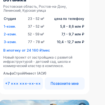
Ростовская область, Ростов-на-Дону,
Ленинский, Курская улица
Студия
23 - 52 м²
цена по телефону
1-комн.
37 - 52 м²
5,8 - 8,6 млн ₽
2-комн.
52 - 59 м²
7,1 - 9,7 млн ₽
3-комн.
77 - 78 м²
10,4 - 12,7 млн ₽
В ипотеку от
24 160 ₽/мес
Новый проект от застройщика с развитой
инфраструктурой - детский сад, школа и
коммерческий кластер в комплексе.
АльфаСтройИнвест (АСИ)
+7 ××× ×××-××-××
Позвоните мне