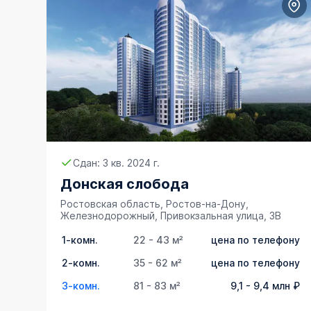
Сдан: 3 кв. 2024 г.
Донская слобода
Ростовская область, Ростов-на-Дону,
Железнодорожный, Привокзальная улица, 3В
1-комн.
22 - 43 м²
цена по телефону
2-комн.
35 - 62 м²
цена по телефону
3-комн.
81 - 83 м²
9,1 - 9,4 млн ₽