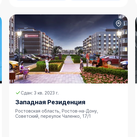
Сдан: 3 кв. 2023 г.
Западная Резиденция
Ростовская область, Ростов-на-Дону,
Советский, переулок Чаленко, 17/1