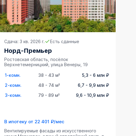
Сдача: 3 кв. 2026 г.
Есть сданные
Норд-Премьер
Ростовская область, посёлок
Верхнетемерницкий, улица Венеры, 19
1-комн.
38 - 43 м²
5,3 - 6 млн ₽
2-комн.
48 - 74 м²
6,7 - 9,9 млн ₽
3-комн.
79 - 89 м²
9,6 - 10,9 млн ₽
В ипотеку от
22 401 ₽/мес
Вентилируемые фасады из искусственного