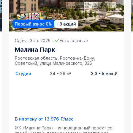
Первый взнос 0%
+8 акций
Сдача: 3 кв. 2026 г.
Есть сданные
Малина Парк
Ростовская область, Ростов-на-Дону,
Советский, улица Малиновского, 33Б
Студия
24 - 29 м²
3,3 - 5 млн ₽
В ипотеку от
13 976 ₽/мес
ЖК «Малина Парк» - инновационный проект со