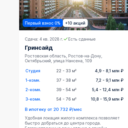
Первый взнос 0%
+10 акций
Сдача: 4 кв. 2028 г.
Есть сданные
Гринсайд
Ростовская область, Ростов-на-Дону,
Октябрьский, улица Нансена, 109
Студия
22 - 33 м²
4,9 - 8,1 млн ₽
1-комн.
37 - 38 м²
7,2 - 9,1 млн ₽
2-комн.
39 - 54 м²
5,4 - 12,4 млн ₽
3-комн.
54 - 76 м²
10,8 - 15,9 млн ₽
В ипотеку от
20 732 ₽/мес
Удобная локация жилого комплекса позволяет
быстро добраться до центра города.