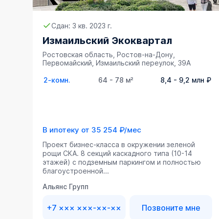
Сдан: 3 кв. 2023 г.
Измаильский Экоквартал
Ростовская область, Ростов-на-Дону,
Первомайский, Измаильский переулок, 39А
2-комн.
64 - 78 м²
8,4 - 9,2 млн ₽
В ипотеку от
35 254 ₽/мес
Проект бизнес-класса в окружении зеленой
рощи СКА. 8 секций каскадного типа (10-14
этажей) с подземным паркингом и полностью
благоустроенной...
Альянс Групп
+7 ××× ×××-××-××
Позвоните мне