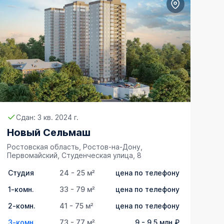
Сдан: 3 кв. 2024 г.
Новый Сельмаш
Ростовская область, Ростов-на-Дону,
Первомайский, Студенческая улица, 8
Студия
24 - 25 м²
цена по телефону
1-комн.
33 - 79 м²
цена по телефону
2-комн.
41 - 75 м²
цена по телефону
3-комн.
73 - 77 м²
9 - 9,5 млн ₽