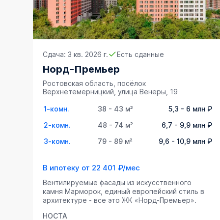
Сдача: 3 кв. 2026 г.
Есть сданные
Норд-Премьер
Ростовская область, посёлок
Верхнетемерницкий, улица Венеры, 19
1-комн.
38 - 43 м²
5,3 - 6 млн ₽
2-комн.
48 - 74 м²
6,7 - 9,9 млн ₽
3-комн.
79 - 89 м²
9,6 - 10,9 млн ₽
В ипотеку от
22 401 ₽/мес
Вентилируемые фасады из искусственного
камня Марморок, единый европейский стиль в
архитектуре - все это ЖК «Норд-Премьер».
НОСТА