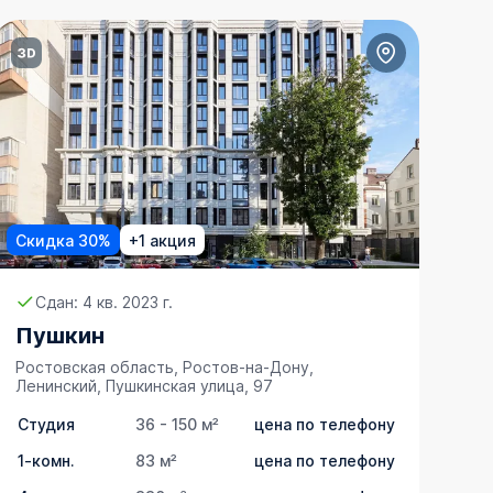
Скидка 30%
+1 акция
Сдан: 4 кв. 2023 г.
Пушкин
Ростовская область, Ростов-на-Дону,
Ленинский, Пушкинская улица, 97
Студия
36 - 150 м²
цена по телефону
1-комн.
83 м²
цена по телефону