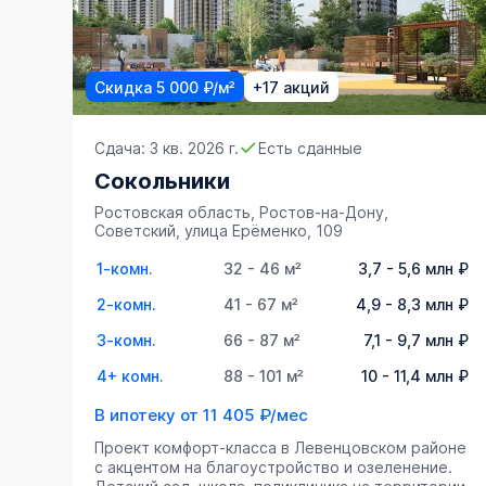
Скидка 5 000 ₽/м²
+17 акций
Сдача: 3 кв. 2026 г.
Есть сданные
Сокольники
Ростовская область, Ростов-на-Дону,
Советский, улица Ерёменко, 109
1-комн.
32 - 46 м²
3,7 - 5,6 млн ₽
2-комн.
41 - 67 м²
4,9 - 8,3 млн ₽
3-комн.
66 - 87 м²
7,1 - 9,7 млн ₽
4+ комн.
88 - 101 м²
10 - 11,4 млн ₽
В ипотеку от
11 405 ₽/мес
Проект комфорт-класса в Левенцовском районе
с акцентом на благоустройство и озеленение.