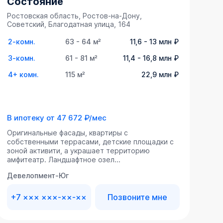
Состояние
Ростовская область, Ростов-на-Дону,
Советский, Благодатная улица, 164
2-комн.
63 - 64 м²
11,6 - 13 млн ₽
3-комн.
61 - 81 м²
11,4 - 16,8 млн ₽
4+ комн.
115 м²
22,9 млн ₽
В ипотеку от
47 672 ₽/мес
Оригинальные фасады, квартиры с
собственными террасами, детские площадки с
зоной активити, а украшает территорию
амфитеатр. Ландшафтное озел...
Девелопмент-Юг
+7 ××× ×××-××-××
Позвоните мне