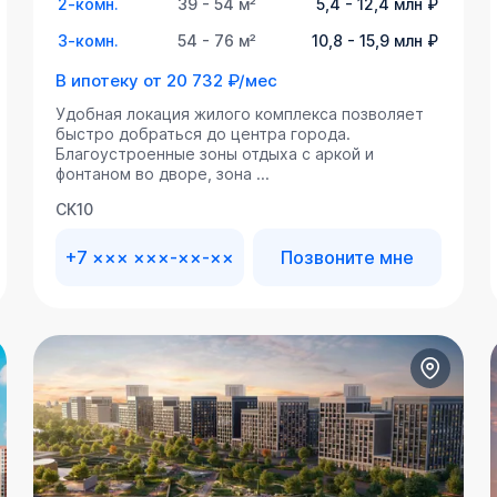
2-комн.
39 - 54 м²
5,4 - 12,4 млн ₽
3-комн.
54 - 76 м²
10,8 - 15,9 млн ₽
В ипотеку от
20 732 ₽/мес
Удобная локация жилого комплекса позволяет
быстро добраться до центра города.
Благоустроенные зоны отдыха с аркой и
фонтаном во дворе, зона ...
СК10
+7 ××× ×××-××-××
Позвоните мне