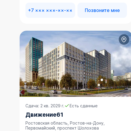
+7 ××× ×××-××-××
Позвоните мне
Сдача: 2 кв. 2029 г.
Есть сданные
Движение61
Ростовская область, Ростов-на-Дону,
Первомайский, проспект Шолохова