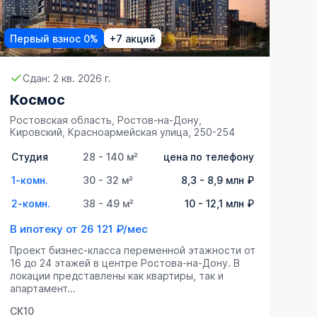
Первый взнос 0%
+7 акций
Сдан: 2 кв. 2026 г.
Космос
Ростовская область, Ростов-на-Дону,
Кировский, Красноармейская улица, 250-254
Студия
28 - 140 м²
цена по телефону
1-комн.
30 - 32 м²
8,3 - 8,9 млн ₽
2-комн.
38 - 49 м²
10 - 12,1 млн ₽
В ипотеку от
26 121 ₽/мес
Проект бизнес-класса переменной этажности от
16 до 24 этажей в центре Ростова-на-Дону. В
локации представлены как квартиры, так и
апартамент...
СК10