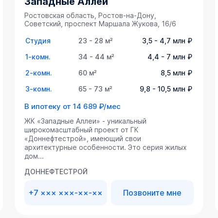
Западные Аллеи
Ростовская область, Ростов-на-Дону,
Советский, проспект Маршала Жукова, 16/6
Студия
23 - 28 м²
3,5 - 4,7 млн ₽
1-комн.
34 - 44 м²
4,4 - 7 млн ₽
2-комн.
60 м²
8,5 млн ₽
3-комн.
65 - 73 м²
9,8 - 10,5 млн ₽
В ипотеку от
14 689 ₽/мес
ЖК «Западные Аллеи» - уникальный
широкомасштабный проект от ГК
«Доннефтестрой», имеющий свои
архитектурные особенности. Это серия жилых
дом...
ДОННЕФТЕСТРОЙ
+7 ××× ×××-××-××
Позвоните мне