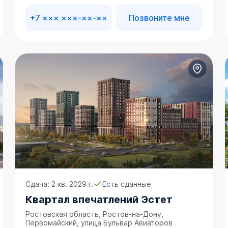
+7 ××× ×××-××-××
Позвоните мне
Сдача: 2 кв. 2029 г.
Есть сданные
Квартал впечатлений Эстет
Ростовская область, Ростов-на-Дону,
Первомайский, улица Бульвар Авиаторов