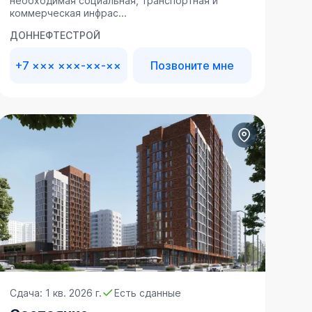
необходимая социальная, транспортная и
коммерческая инфрас...
ДОННЕФТЕСТРОЙ
+7 ××× ×××-××-××
Позвоните мне
Сдача: 1 кв. 2026 г.
Есть сданные