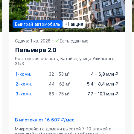
Выиграй автомобиль
+1 акция
Сдача: 1 кв. 2028 г.
Есть сданные
Пальмира 2.0
Ростовская область, Батайск, улица Ушинского,
31к3
1-комн.
32 - 53 м²
4 - 6,8 млн ₽
2-комн.
44 - 62 м²
5,4 - 8,4 млн ₽
3-комн.
66 - 75 м²
7,7 - 10,1 млн ₽
В ипотеку от
16 607 ₽/мес
Микрорайон с домами высотой 7-10 этажей с