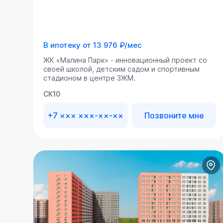
В ипотеку от
13 976 ₽/мес
ЖК «Малина Парк» - инновационный проект со
своей школой, детским садом и спортивным
стадионом в центре ЗЖМ.
СК10
+7 ××× ×××-××-××
Позвоните мне