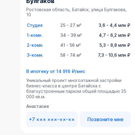
Булгаков
Ростовская область, Батайск, улица Булгакова,
10
Студия
25 - 27 м²
3,6 - 4,4 млн ₽
1-комн.
34 - 39 м²
4,7 - 6,2 млн ₽
2-комн.
41 - 56 м²
5,3 - 8,8 млн ₽
3-комн.
58 - 74 м²
7,3 - 10,6 млн ₽
В ипотеку от
14 916 ₽/мес
Уникальный проект многоэтажной застройки
бизнес-класса в центре Батайска с
благоустроенным парком общей площадью 35
000 кв.м.
Анастасия
+7 ××× ×××-××-××
Позвоните мне