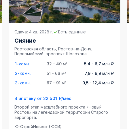
Сдача: 4 кв. 2028 г.
Есть сданные
Сияние
Ростовская область, Ростов-на-Дону,
Первомайский, проспект Шолохова
1-комн.
32 - 40 м²
5,4 - 6,7 млн ₽
2-комн.
51 - 66 м²
7,9 - 9,9 млн ₽
3-комн.
67 - 91 м²
9,5 - 12,4 млн ₽
В ипотеку от
22 501 ₽/мес
Второй этап масштабного проекта «Новый
Ростов» на легендарной территории Старого
аэропорта.
ЮгСтройИнвест (ЮСИ)