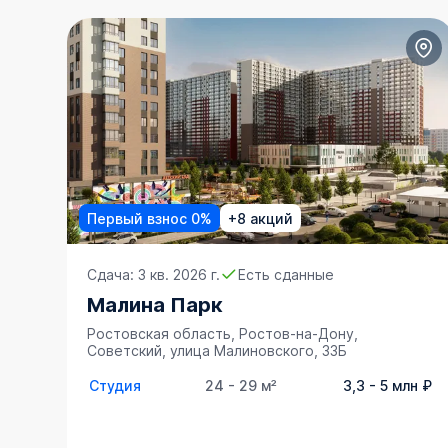
Первый взнос 0%
+8 акций
Сдача: 3 кв. 2026 г.
Есть сданные
Малина Парк
Ростовская область, Ростов-на-Дону,
Советский, улица Малиновского, 33Б
Студия
24 - 29 м²
3,3 - 5 млн ₽