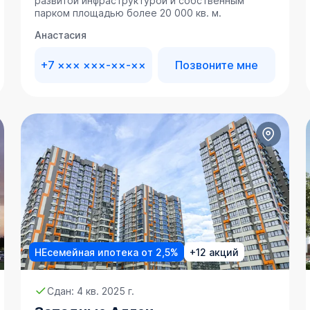
развитой инфраструктурой и собственным
парком площадью более 20 000 кв. м.
Анастасия
+7 ××× ×××-××-××
Позвоните мне
НЕсемейная ипотека от 2,5%
+12 акций
Сдан: 4 кв. 2025 г.