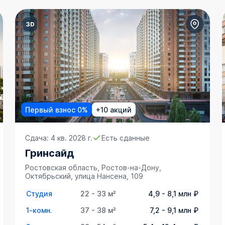
Первый взнос 0%
+10 акций
Сдача: 4 кв. 2028 г.
Есть сданные
Гринсайд
Ростовская область, Ростов-на-Дону,
Октябрьский, улица Нансена, 109
Студия
22 - 33 м²
4,9 - 8,1 млн ₽
1-комн.
37 - 38 м²
7,2 - 9,1 млн ₽