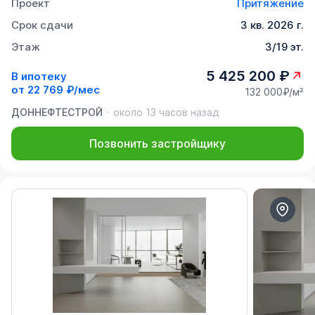
Проект
Притяжение
Срок сдачи
3 кв. 2026 г.
Этаж
3/19 эт.
5 425 200 ₽
В ипотеку
от
22 769 ₽/мес
132 000₽/м²
ДОННЕФТЕСТРОЙ
около 13 часов назад
Позвонить застройщику