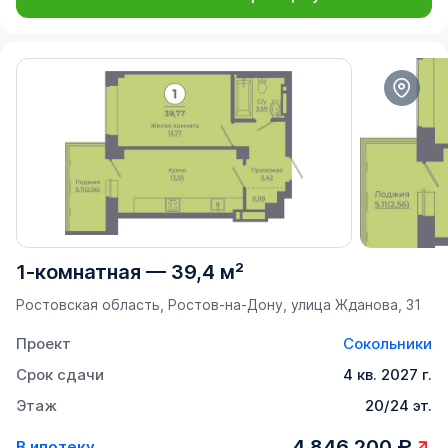
1-комнатная
—
39,4 м²
Ростовская область, Ростов-на-Дону, улица Жданова, 31
Проект
Сокольники
Срок сдачи
4 кв. 2027 г.
Этаж
20/24 эт.
4 846 200 ₽
В ипотеку