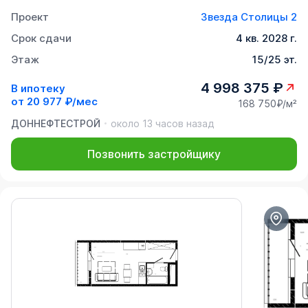
Проект
Звезда Столицы 2
Срок сдачи
4 кв. 2028 г.
Этаж
15/25 эт.
4 998 375 ₽
В ипотеку
от
20 977 ₽/мес
168 750₽/м²
ДОННЕФТЕСТРОЙ
около 13 часов назад
Позвонить застройщику