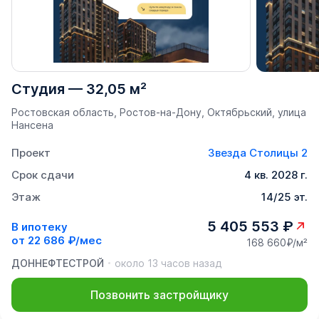
Студия
—
32,05 м²
Ростовская область, Ростов-на-Дону, Октябрьский, улица
Нансена
Проект
Звезда Столицы 2
Срок сдачи
4 кв. 2028 г.
Этаж
14/25 эт.
5 405 553 ₽
В ипотеку
от
22 686 ₽/мес
168 660₽/м²
ДОННЕФТЕСТРОЙ
около 13 часов назад
Позвонить застройщику