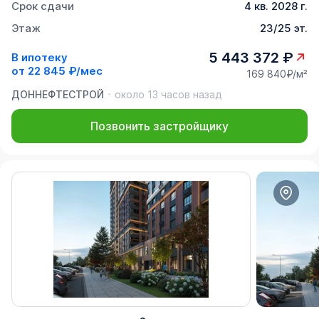
Срок сдачи
4 кв. 2028 г.
Этаж
23/25 эт.
5 443 372 ₽
В ипотеку
от
22 845 ₽/мес
169 840₽/м²
ДОННЕФТЕСТРОЙ
около 13 часов назад
Позвонить застройщику