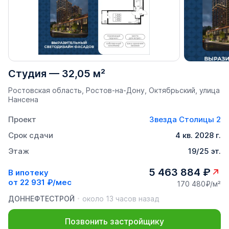
Студия
—
32,05 м²
Ростовская область, Ростов-на-Дону, Октябрьский, улица
Нансена
Проект
Звезда Столицы 2
Срок сдачи
4 кв. 2028 г.
Этаж
19/25 эт.
5 463 884 ₽
В ипотеку
от
22 931 ₽/мес
170 480₽/м²
ДОННЕФТЕСТРОЙ
около 13 часов назад
Позвонить застройщику