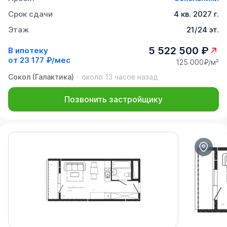
Срок сдачи
4 кв. 2027 г.
Этаж
21/24 эт.
5 522 500 ₽
В ипотеку
от
23 177 ₽/мес
125 000₽/м²
Сокол (Галактика)
около 13 часов назад
Позвонить застройщику