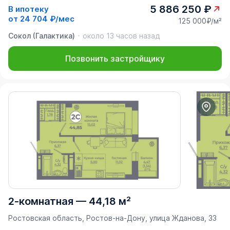
5 886 250 ₽
В ипотеку
от
24 704 ₽/мес
125 000₽/м²
Сокол (Галактика)
около 13 часов назад
Позвонить застройщику
2-комнатная
—
44,18 м²
Ростовская область, Ростов-на-Дону, улица Жданова, 33