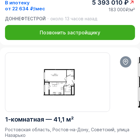
5 393 010 ₽
В ипотеку
от
22 634 ₽/мес
183 000₽/м²
ДОННЕФТЕСТРОЙ
около 13 часов назад
Позвонить застройщику
1-комнатная
—
41,1 м²
Ростовская область, Ростов-на-Дону, Советский, улица
Назарько