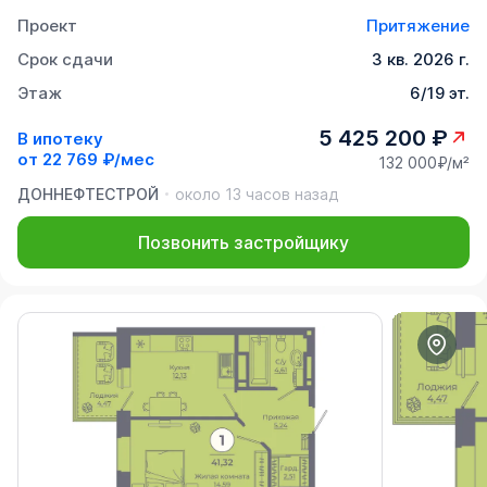
Проект
Притяжение
Срок сдачи
3 кв. 2026 г.
Этаж
6/19 эт.
5 425 200 ₽
В ипотеку
от
22 769 ₽/мес
132 000₽/м²
ДОННЕФТЕСТРОЙ
около 13 часов назад
Позвонить застройщику