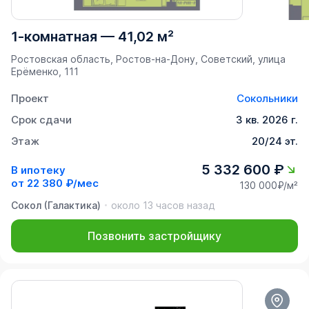
1-комнатная
—
41,02 м²
Ростовская область, Ростов-на-Дону, Советский, улица
Ерёменко, 111
Проект
Сокольники
Срок сдачи
3 кв. 2026 г.
Этаж
20/24 эт.
5 332 600 ₽
В ипотеку
от
22 380 ₽/мес
130 000₽/м²
Сокол (Галактика)
около 13 часов назад
Позвонить застройщику