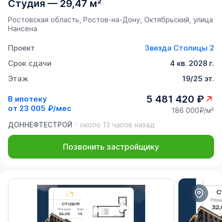
Студия
—
29,47 м²
Ростовская область, Ростов-на-Дону, Октябрьский, улица
Нансена
Проект
Звезда Столицы 2
Срок сдачи
4 кв. 2028 г.
Этаж
19/25 эт.
5 481 420 ₽
В ипотеку
от
23 005 ₽/мес
186 000₽/м²
ДОННЕФТЕСТРОЙ
около 13 часов назад
Позвонить застройщику