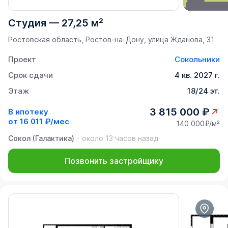
Студия
—
27,25 м²
Ростовская область, Ростов-на-Дону, улица Жданова, 31
Проект
Сокольники
Срок сдачи
4 кв. 2027 г.
Этаж
18/24 эт.
3 815 000 ₽
В ипотеку
от
16 011 ₽/мес
140 000₽/м²
Сокол (Галактика)
около 13 часов назад
Позвонить застройщику