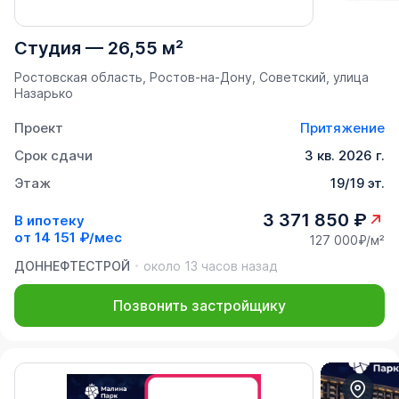
Студия
—
26,55 м²
Ростовская область, Ростов-на-Дону, Советский, улица
Назарько
Проект
Притяжение
Срок сдачи
3 кв. 2026 г.
Этаж
19/19 эт.
3 371 850 ₽
В ипотеку
от
14 151 ₽/мес
127 000₽/м²
ДОННЕФТЕСТРОЙ
около 13 часов назад
Позвонить застройщику