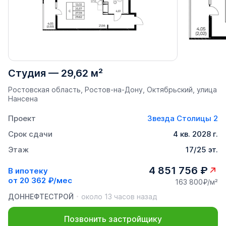
Студия
—
29,62 м²
Ростовская область, Ростов-на-Дону, Октябрьский, улица
Нансена
Проект
Звезда Столицы 2
Срок сдачи
4 кв. 2028 г.
Этаж
17/25 эт.
4 851 756 ₽
В ипотеку
от
20 362 ₽/мес
163 800₽/м²
ДОННЕФТЕСТРОЙ
около 13 часов назад
Позвонить застройщику