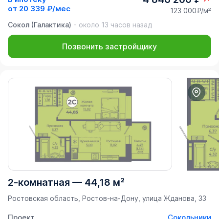
от
20 339 ₽/мес
123 000₽/м²
Сокол (Галактика)
около 13 часов назад
Позвонить застройщику
2-комнатная
—
44,18 м²
Ростовская область, Ростов-на-Дону, улица Жданова, 33
Проект
Сокольники