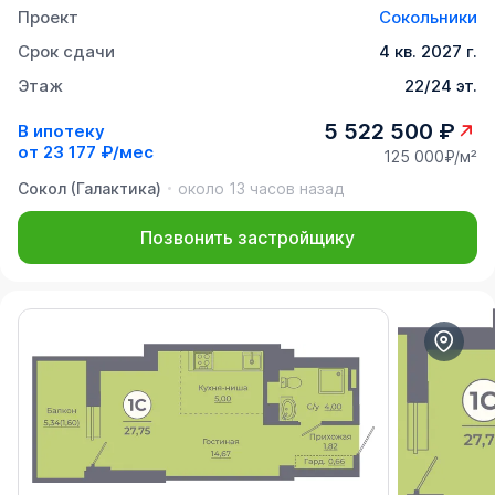
Проект
Сокольники
Срок сдачи
4 кв. 2027 г.
Этаж
22/24 эт.
5 522 500 ₽
В ипотеку
от
23 177 ₽/мес
125 000₽/м²
Сокол (Галактика)
около 13 часов назад
Позвонить застройщику