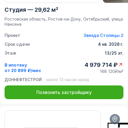
Студия
—
29,62 м²
Ростовская область, Ростов-на-Дону, Октябрьский, улица
Нансена
Проект
Звезда Столицы 2
Срок сдачи
4 кв. 2028 г.
Этаж
13/25 эт.
4 979 714 ₽
В ипотеку
от
20 899 ₽/мес
168 120₽/м²
ДОННЕФТЕСТРОЙ
около 13 часов назад
Позвонить застройщику