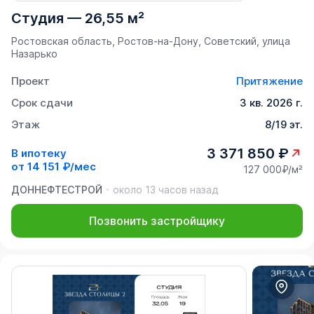
Студия
—
26,55 м²
Ростовская область, Ростов-на-Дону, Советский, улица
Назарько
Проект
Притяжение
Срок сдачи
3 кв. 2026 г.
Этаж
8/19 эт.
3 371 850 ₽
В ипотеку
от
14 151 ₽/мес
127 000₽/м²
ДОННЕФТЕСТРОЙ
около 13 часов назад
Позвонить застройщику