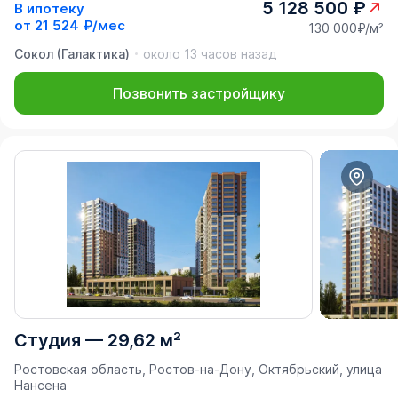
5 128 500 ₽
В ипотеку
от
21 524 ₽/мес
130 000₽/м²
Сокол (Галактика)
около 13 часов назад
Позвонить застройщику
Студия
—
29,62 м²
Ростовская область, Ростов-на-Дону, Октябрьский, улица
Нансена