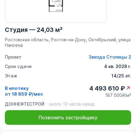
Студия
—
24,03 м²
Ростовская область, Ростов-на-Дону, Октябрьский, улица
Нансена
Проект
Звезда Столицы 2
Срок сдачи
4 кв. 2028 г.
Этаж
14/25 эт.
4 493 610 ₽
В ипотеку
от
18 859 ₽/мес
187 000₽/м²
ДОННЕФТЕСТРОЙ
около 13 часов назад
Позвонить застройщику