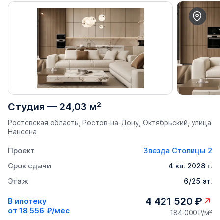
Студия
—
24,03 м²
Ростовская область, Ростов-на-Дону, Октябрьский, улица
Нансена
Проект
Звезда Столицы 2
Срок сдачи
4 кв. 2028 г.
Этаж
6/25 эт.
4 421 520 ₽
В ипотеку
от
18 556 ₽/мес
184 000₽/м²