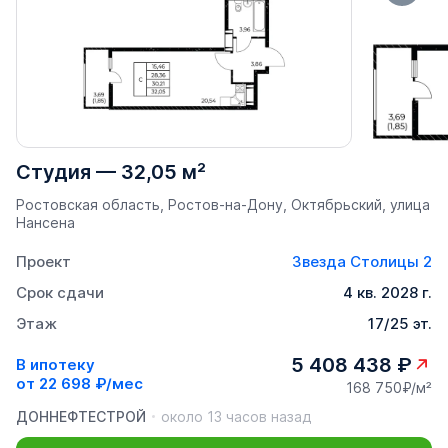
Студия
—
32,05 м²
Ростовская область, Ростов-на-Дону, Октябрьский, улица
Нансена
Проект
Звезда Столицы 2
Срок сдачи
4 кв. 2028 г.
Этаж
17/25 эт.
5 408 438 ₽
В ипотеку
от
22 698 ₽/мес
168 750₽/м²
ДОННЕФТЕСТРОЙ
около 13 часов назад