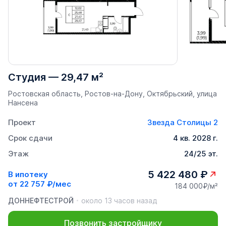
Студия
—
29,47 м²
Ростовская область, Ростов-на-Дону, Октябрьский, улица
Нансена
Проект
Звезда Столицы 2
Срок сдачи
4 кв. 2028 г.
Этаж
24/25 эт.
5 422 480 ₽
В ипотеку
от
22 757 ₽/мес
184 000₽/м²
ДОННЕФТЕСТРОЙ
около 13 часов назад
Позвонить застройщику