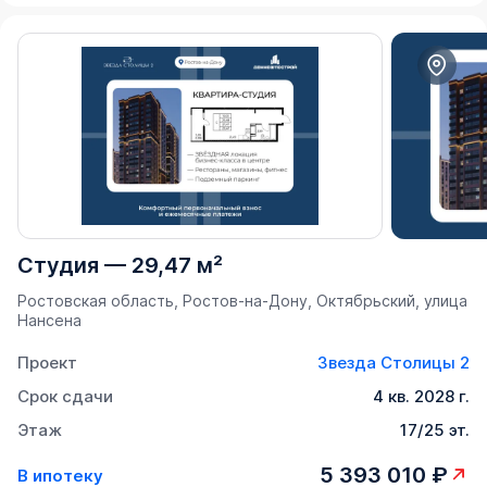
Студия
—
29,47 м²
Ростовская область, Ростов-на-Дону, Октябрьский, улица
Нансена
Проект
Звезда Столицы 2
Срок сдачи
4 кв. 2028 г.
Этаж
17/25 эт.
5 393 010 ₽
В ипотеку