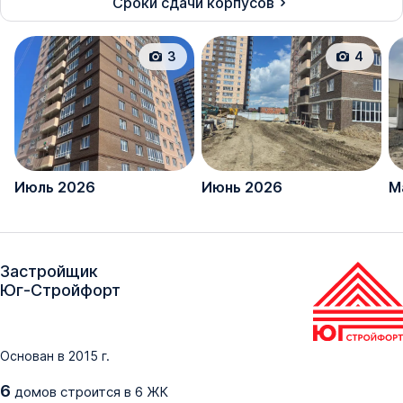
Сроки сдачи корпусов
3
4
Июль 2026
Июнь 2026
М
Застройщик
Юг-Стройфорт
Основан в
2015
г.
6
домов
строится в
6
ЖК