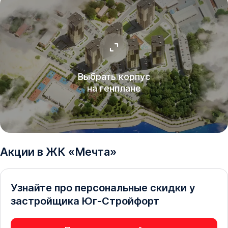
Выбрать корпус
на генплане
Акции в
ЖК
«
Мечта
»
Узнайте про персональные скидки у
застройщика
Юг-Стройфорт