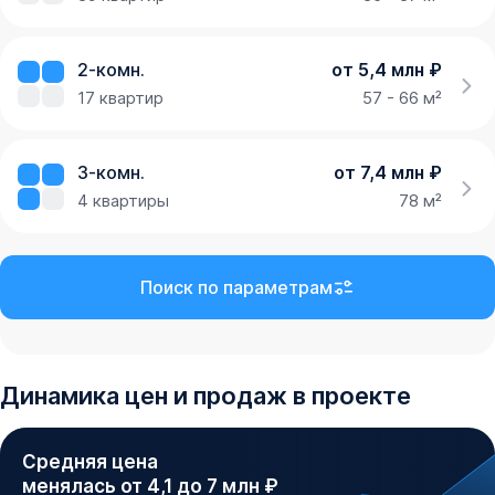
2-комн.
от 5,4 млн ₽
17
квартир
57 - 66 м²
3-комн.
от 7,4 млн ₽
4
квартиры
78 м²
Поиск по параметрам
Динамика
цен и продаж
в проекте
Средняя цена
менялась от 4,1 до 7 млн ₽