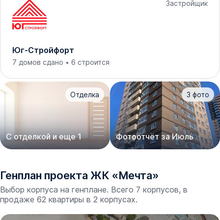
Застройщик
Юг-Стройфорт
7 домов сдано
6 строится
Отделка
3
фото
С отделкой и еще 1
Фотоотчёт за Июль
Генплан проекта
ЖК
«
Мечта
»
Выбор корпуса на генплане. Всего 7 корпусов, в
продаже 62 квартиры в 2 корпусах.