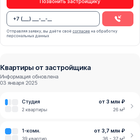
Позвонить застройщику
Отправляя заявку, вы даёте своё
согласие
на обработку
персональных данных
Квартиры от застройщика
Информация обновлена
03 января 2025
Студия
от 3 млн ₽
2
квартиры
26 м²
1-комн.
от 3,7 млн ₽
39
квартир
36 - 37 м²