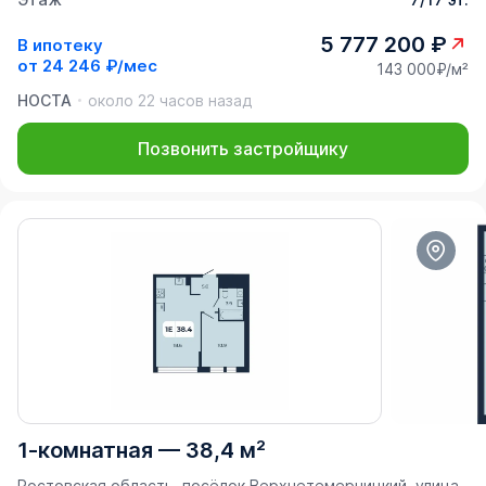
5 777 200 ₽
В ипотеку
от
24 246 ₽/мес
143 000₽/м²
НОСТА
около 22 часов назад
Позвонить застройщику
1-комнатная
—
38,4 м²
Ростовская область, посёлок Верхнетемерницкий, улица