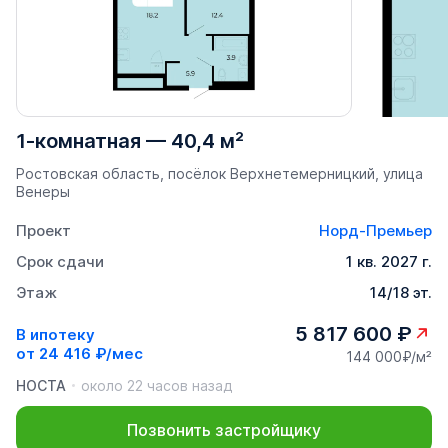
1-комнатная
—
40,4 м²
Ростовская область, посёлок Верхнетемерницкий, улица
Венеры
Проект
Норд-Премьер
Срок сдачи
1 кв. 2027 г.
Этаж
14/18 эт.
5 817 600 ₽
В ипотеку
от
24 416 ₽/мес
144 000₽/м²
НОСТА
около 22 часов назад
Позвонить застройщику