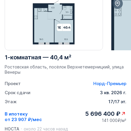
1-комнатная
—
40,4 м²
Ростовская область, посёлок Верхнетемерницкий, улица
Венеры
Проект
Норд-Премьер
Срок сдачи
3 кв. 2026 г.
Этаж
17/17 эт.
5 696 400 ₽
В ипотеку
от
23 907 ₽/мес
141 000₽/м²
НОСТА
около 22 часов назад