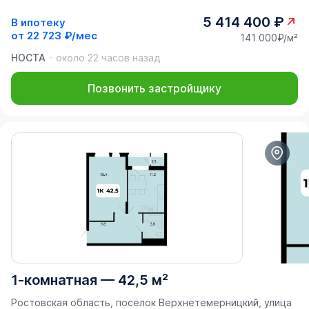
5 414 400 ₽
В ипотеку
от
22 723 ₽/мес
141 000₽/м²
НОСТА
около 22 часов назад
Позвонить застройщику
1-комнатная
—
42,5 м²
Ростовская область, посёлок Верхнетемерницкий, улица