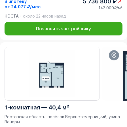
5 736 800 ₽
В ипотеку
от
24 077 ₽/мес
142 000₽/м²
НОСТА
около 22 часов назад
Позвонить застройщику
1-комнатная
—
40,4 м²
Ростовская область, посёлок Верхнетемерницкий, улица
Венеры