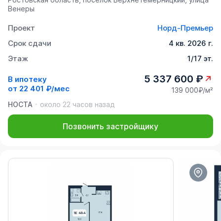
Венеры
Проект
Норд-Премьер
Срок сдачи
4 кв. 2026 г.
Этаж
1/17 эт.
5 337 600 ₽
В ипотеку
от
22 401 ₽/мес
139 000₽/м²
НОСТА
около 22 часов назад
Позвонить застройщику