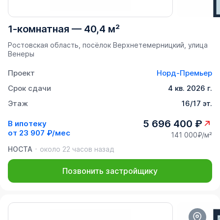
1-комнатная
—
40,4 м²
Ростовская область, посёлок Верхнетемерницкий, улица
Венеры
Проект
Норд-Премьер
Срок сдачи
4 кв. 2026 г.
Этаж
16/17 эт.
5 696 400 ₽
В ипотеку
от
23 907 ₽/мес
141 000₽/м²
НОСТА
около 22 часов назад
Позвонить застройщику