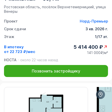
Ростовская область, посёлок Верхнетемерницкий, улица
Венеры
Проект
Норд-Премьер
Срок сдачи
3 кв. 2026 г.
Этаж
1/17 эт.
5 414 400 ₽
В ипотеку
от
22 723 ₽/мес
141 000₽/м²
НОСТА
около 22 часов назад
Позвонить застройщику