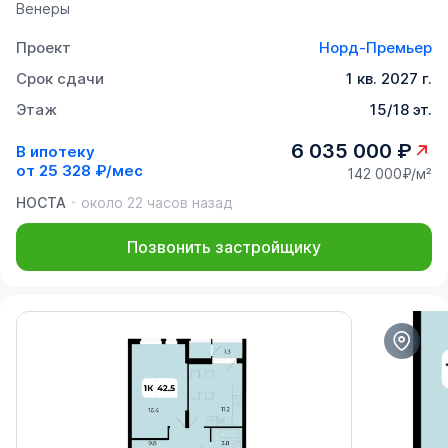
Венеры
Проект
Норд-Премьер
Срок сдачи
1 кв. 2027 г.
Этаж
15/18 эт.
6 035 000 ₽
В ипотеку
от
25 328 ₽/мес
142 000₽/м²
НОСТА
около 22 часов назад
Позвонить застройщику