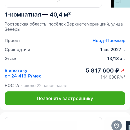
1-комнатная
—
40,4 м²
Ростовская область, посёлок Верхнетемерницкий, улица
Венеры
Проект
Норд-Премьер
Срок сдачи
1 кв. 2027 г.
Этаж
13/18 эт.
5 817 600 ₽
В ипотеку
от
24 416 ₽/мес
144 000₽/м²
НОСТА
около 22 часов назад
Позвонить застройщику