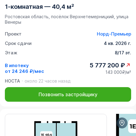
1-комнатная
—
40,4 м²
Ростовская область, посёлок Верхнетемерницкий, улица
Венеры
Проект
Норд-Премьер
Срок сдачи
4 кв. 2026 г.
Этаж
8/17 эт.
5 777 200 ₽
В ипотеку
от
24 246 ₽/мес
143 000₽/м²
НОСТА
около 22 часов назад
Позвонить застройщику