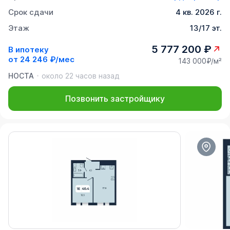
Срок сдачи
4 кв. 2026 г.
Этаж
13/17 эт.
5 777 200 ₽
В ипотеку
от
24 246 ₽/мес
143 000₽/м²
НОСТА
около 22 часов назад
Позвонить застройщику