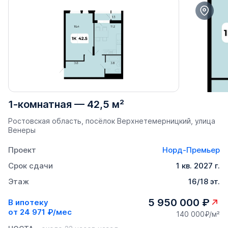
1-комнатная
—
42,5 м²
Ростовская область, посёлок Верхнетемерницкий, улица
Венеры
Проект
Норд-Премьер
Срок сдачи
1 кв. 2027 г.
Этаж
16/18 эт.
5 950 000 ₽
В ипотеку
от
24 971 ₽/мес
140 000₽/м²