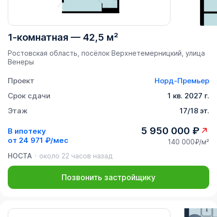
1-комнатная
—
42,5 м²
Ростовская область, посёлок Верхнетемерницкий, улица
Венеры
Проект
Норд-Премьер
Срок сдачи
1 кв. 2027 г.
Этаж
17/18 эт.
5 950 000 ₽
В ипотеку
от
24 971 ₽/мес
140 000₽/м²
НОСТА
около 22 часов назад
Позвонить застройщику