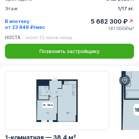
Этаж
1/17 эт.
5 682 300 ₽
В ипотеку
от
23 848 ₽/мес
141 000₽/м²
НОСТА
около 22 часов назад
Позвонить застройщику
1-комнатная
—
38,4 м²