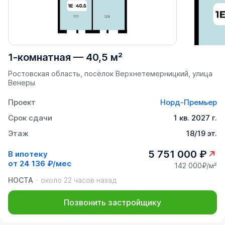
1-комнатная
—
40,5 м²
Ростовская область, посёлок Верхнетемерницкий, улица
Венеры
Проект
Норд-Премьер
Срок сдачи
1 кв. 2027 г.
Этаж
18/19 эт.
5 751 000 ₽
В ипотеку
от
24 136 ₽/мес
142 000₽/м²
НОСТА
около 22 часов назад
Позвонить застройщику