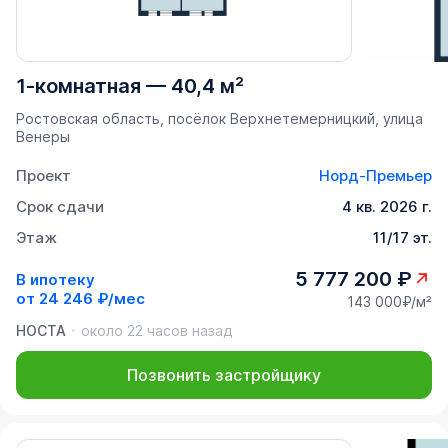
1-комнатная
—
40,4 м²
Ростовская область, посёлок Верхнетемерницкий, улица
Венеры
Проект
Норд-Премьер
Срок сдачи
4 кв. 2026 г.
Этаж
11/17 эт.
5 777 200 ₽
В ипотеку
от
24 246 ₽/мес
143 000₽/м²
НОСТА
около 22 часов назад
Позвонить застройщику