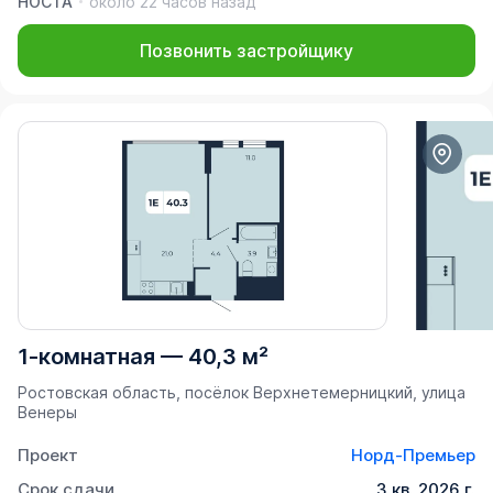
НОСТА
около 22 часов назад
Позвонить застройщику
1-комнатная
—
40,3 м²
Ростовская область, посёлок Верхнетемерницкий, улица
Венеры
Проект
Норд-Премьер
Срок сдачи
3 кв. 2026 г.