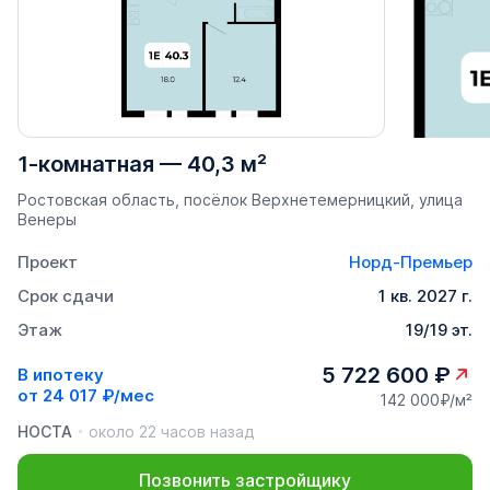
1-комнатная
—
40,3 м²
Ростовская область, посёлок Верхнетемерницкий, улица
Венеры
Проект
Норд-Премьер
Срок сдачи
1 кв. 2027 г.
Этаж
19/19 эт.
5 722 600 ₽
В ипотеку
от
24 017 ₽/мес
142 000₽/м²
НОСТА
около 22 часов назад
Позвонить застройщику