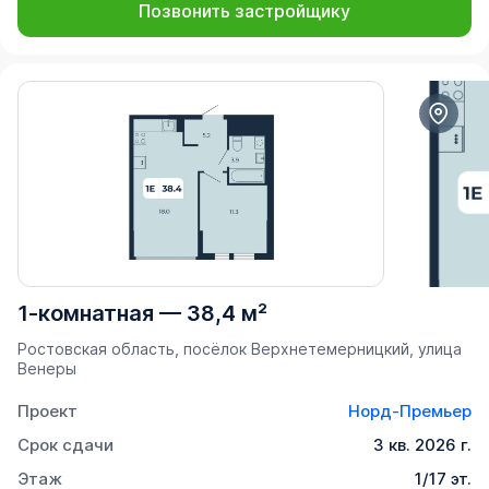
Позвонить застройщику
1-комнатная
—
38,4 м²
Ростовская область, посёлок Верхнетемерницкий, улица
Венеры
Проект
Норд-Премьер
Срок сдачи
3 кв. 2026 г.
Этаж
1/17 эт.