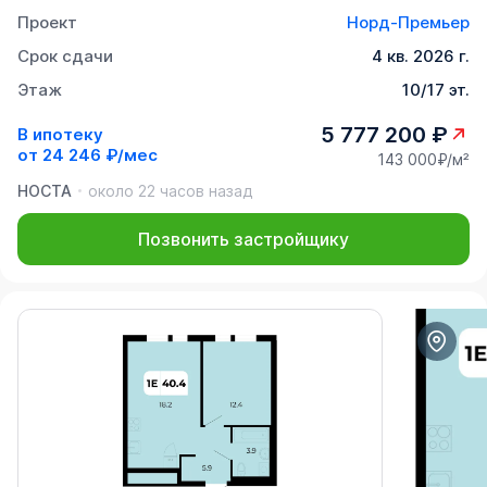
Проект
Норд-Премьер
Срок сдачи
4 кв. 2026 г.
Этаж
10/17 эт.
5 777 200 ₽
В ипотеку
от
24 246 ₽/мес
143 000₽/м²
НОСТА
около 22 часов назад
Позвонить застройщику