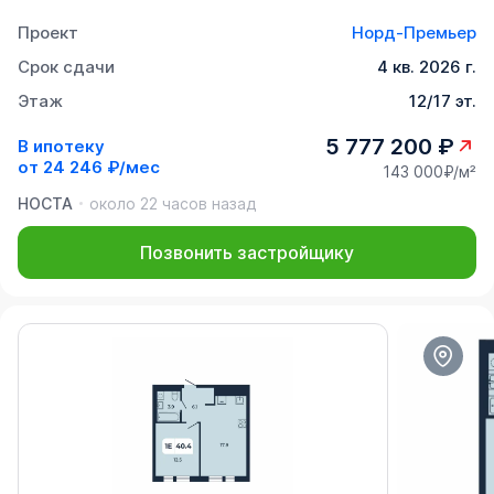
Проект
Норд-Премьер
Срок сдачи
4 кв. 2026 г.
Этаж
12/17 эт.
5 777 200 ₽
В ипотеку
от
24 246 ₽/мес
143 000₽/м²
НОСТА
около 22 часов назад
Позвонить застройщику