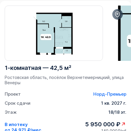
1-комнатная
—
42,5 м²
Ростовская область, посёлок Верхнетемерницкий, улица
Венеры
Проект
Норд-Премьер
Срок сдачи
1 кв. 2027 г.
Этаж
18/18 эт.
5 950 000 ₽
В ипотеку
от
24 971 ₽/мес
140 000₽/м²