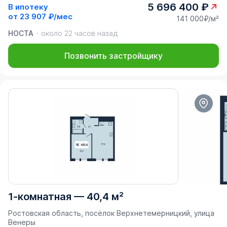
5 696 400 ₽
В ипотеку
от
23 907 ₽/мес
141 000₽/м²
НОСТА
около 22 часов назад
Позвонить застройщику
1-комнатная
—
40,4 м²
Ростовская область, посёлок Верхнетемерницкий, улица
Венеры