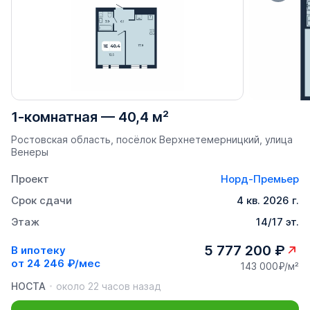
1-комнатная
—
40,4 м²
Ростовская область, посёлок Верхнетемерницкий, улица
Венеры
Проект
Норд-Премьер
Срок сдачи
4 кв. 2026 г.
Этаж
14/17 эт.
5 777 200 ₽
В ипотеку
от
24 246 ₽/мес
143 000₽/м²
НОСТА
около 22 часов назад