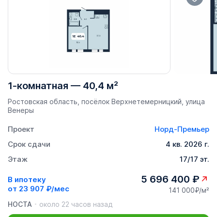
1-комнатная
—
40,4 м²
Ростовская область, посёлок Верхнетемерницкий, улица
Венеры
Проект
Норд-Премьер
Срок сдачи
4 кв. 2026 г.
Этаж
17/17 эт.
5 696 400 ₽
В ипотеку
от
23 907 ₽/мес
141 000₽/м²
НОСТА
около 22 часов назад