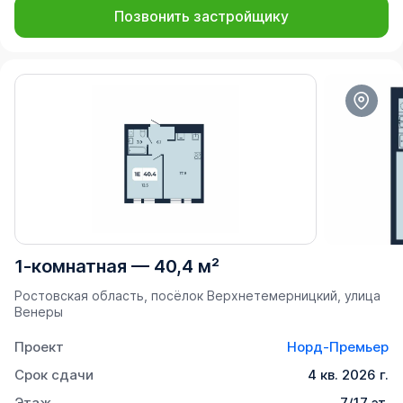
Позвонить застройщику
1-комнатная
—
40,4 м²
Ростовская область, посёлок Верхнетемерницкий, улица
Венеры
Проект
Норд-Премьер
Срок сдачи
4 кв. 2026 г.
Этаж
7/17 эт.