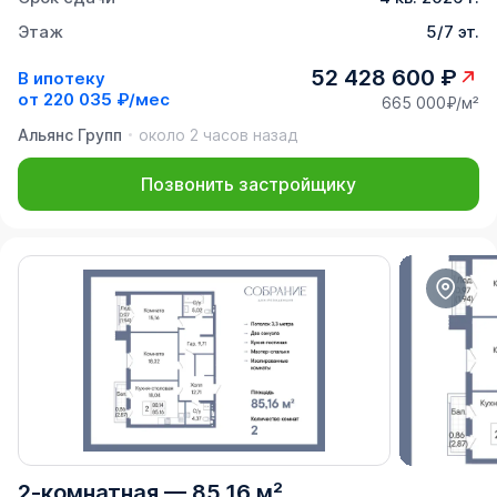
Этаж
5/7 эт.
52 428 600 ₽
В ипотеку
от
220 035 ₽/мес
665 000₽/м²
Альянс Групп
около 2 часов назад
Позвонить застройщику
2-комнатная
—
85,16 м²