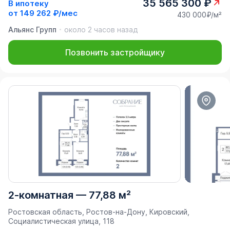
35 565 300 ₽
В ипотеку
от
149 262 ₽/мес
430 000₽/м²
Альянс Групп
около 2 часов назад
Позвонить застройщику
2-комнатная
—
77,88 м²
Ростовская область, Ростов-на-Дону, Кировский,
Социалистическая улица, 118