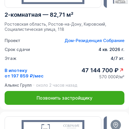
2-комнатная
—
82,71 м²
Ростовская область, Ростов-на-Дону, Кировский,
Социалистическая улица, 118
Проект
Дом-Резиденция Собрание
Срок сдачи
4 кв. 2026 г.
Этаж
4/7 эт.
47 144 700 ₽
В ипотеку
от
197 859 ₽/мес
570 000₽/м²
Альянс Групп
около 2 часов назад
Позвонить застройщику