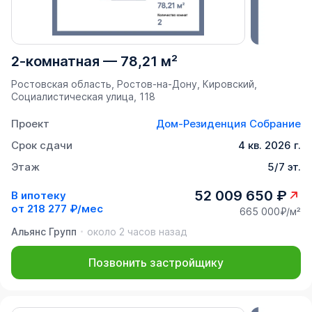
2-комнатная
—
78,21 м²
Ростовская область, Ростов-на-Дону, Кировский,
Социалистическая улица, 118
Проект
Дом-Резиденция Собрание
Срок сдачи
4 кв. 2026 г.
Этаж
5/7 эт.
52 009 650 ₽
В ипотеку
от
218 277 ₽/мес
665 000₽/м²
Альянс Групп
около 2 часов назад
Позвонить застройщику