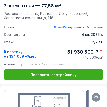
2-комнатная
—
77,88 м²
Ростовская область, Ростов-на-Дону, Кировский,
Социалистическая улица, 118
Проект
Дом-Резиденция Собрание
Срок сдачи
4 кв. 2026 г.
Этаж
2/7 эт.
31 930 800 ₽
В ипотеку
от
134 009 ₽/мес
410 000₽/м²
Альянс Групп
около 2 часов назад
Позвонить застройщику