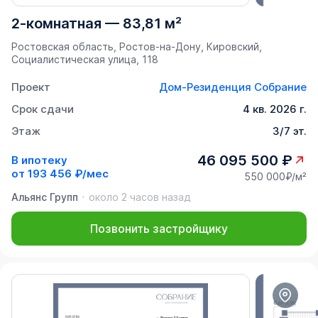
2-комнатная
—
83,81 м²
Ростовская область, Ростов-на-Дону, Кировский,
Социалистическая улица, 118
Проект
Дом-Резиденция Собрание
Срок сдачи
4 кв. 2026 г.
Этаж
3/7 эт.
46 095 500 ₽
В ипотеку
от
193 456 ₽/мес
550 000₽/м²
Альянс Групп
около 2 часов назад
Позвонить застройщику