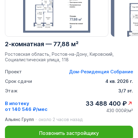
2-комнатная
—
77,88 м²
Ростовская область, Ростов-на-Дону, Кировский,
Социалистическая улица, 118
Проект
Дом-Резиденция Собрание
Срок сдачи
4 кв. 2026 г.
Этаж
3/7 эт.
33 488 400 ₽
В ипотеку
от
140 546 ₽/мес
430 000₽/м²
Альянс Групп
около 2 часов назад
Позвонить застройщику