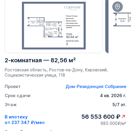
2-комнатная
—
82,56 м²
Ростовская область, Ростов-на-Дону, Кировский,
Социалистическая улица, 118
Проект
Дом-Резиденция Собрание
Срок сдачи
4 кв. 2026 г.
Этаж
5/7 эт.
56 553 600 ₽
В ипотеку
от
237 347 ₽/мес
685 000₽/м²