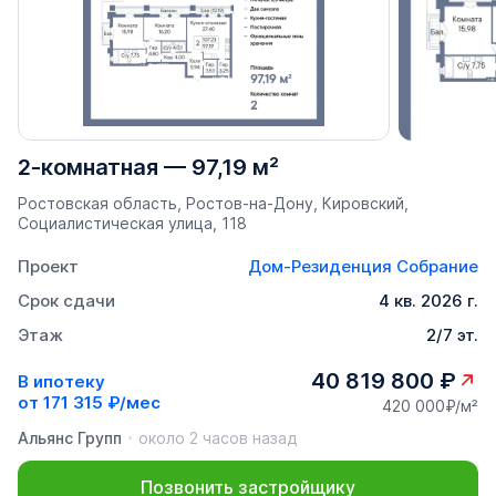
2-комнатная
—
97,19 м²
Ростовская область, Ростов-на-Дону, Кировский,
Социалистическая улица, 118
Проект
Дом-Резиденция Собрание
Срок сдачи
4 кв. 2026 г.
Этаж
2/7 эт.
40 819 800 ₽
В ипотеку
от
171 315 ₽/мес
420 000₽/м²
Альянс Групп
около 2 часов назад
Позвонить застройщику