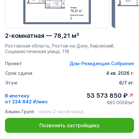
2-комнатная
—
78,21 м²
Ростовская область, Ростов-на-Дону, Кировский,
Социалистическая улица, 118
Проект
Дом-Резиденция Собрание
Срок сдачи
4 кв. 2026 г.
Этаж
6/7 эт.
53 573 850 ₽
В ипотеку
от
224 842 ₽/мес
685 000₽/м²
Альянс Групп
около 2 часов назад
Позвонить застройщику