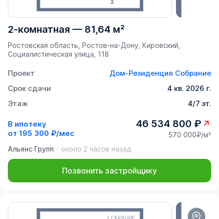
2-комнатная
—
81,64 м²
Ростовская область, Ростов-на-Дону, Кировский,
Социалистическая улица, 118
Проект
Дом-Резиденция Собрание
Срок сдачи
4 кв. 2026 г.
Этаж
4/7 эт.
46 534 800 ₽
В ипотеку
от
195 300 ₽/мес
570 000₽/м²
Альянс Групп
около 2 часов назад
Позвонить застройщику