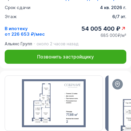
Срок сдачи
4 кв. 2026 г.
Этаж
6/7 эт.
54 005 400 ₽
В ипотеку
от
226 653 ₽/мес
685 000₽/м²
Альянс Групп
около 2 часов назад
Позвонить застройщику