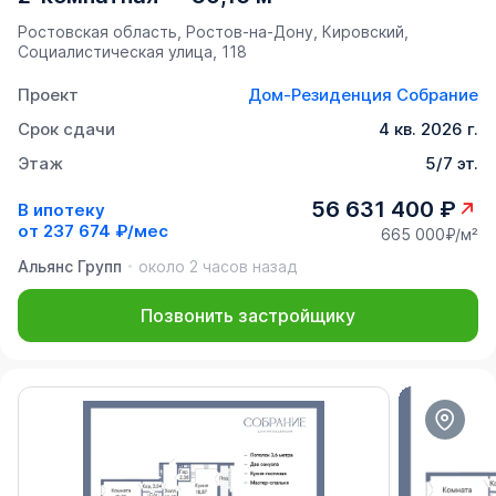
Ростовская область, Ростов-на-Дону, Кировский,
Социалистическая улица, 118
Проект
Дом-Резиденция Собрание
Срок сдачи
4 кв. 2026 г.
Этаж
5/7 эт.
56 631 400 ₽
В ипотеку
от
237 674 ₽/мес
665 000₽/м²
Альянс Групп
около 2 часов назад
Позвонить застройщику