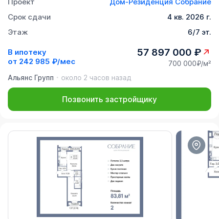
Проект
Дом-Резиденция Собрание
Срок сдачи
4 кв. 2026 г.
Этаж
6/7 эт.
57 897 000 ₽
В ипотеку
от
242 985 ₽/мес
700 000₽/м²
Альянс Групп
около 2 часов назад
Позвонить застройщику