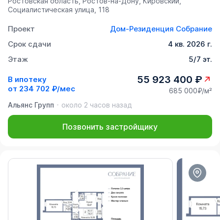
Ростовская область, Ростов-на-Дону, Кировский,
Социалистическая улица, 118
Проект
Дом-Резиденция Собрание
Срок сдачи
4 кв. 2026 г.
Этаж
5/7 эт.
55 923 400 ₽
В ипотеку
от
234 702 ₽/мес
685 000₽/м²
Альянс Групп
около 2 часов назад
Позвонить застройщику