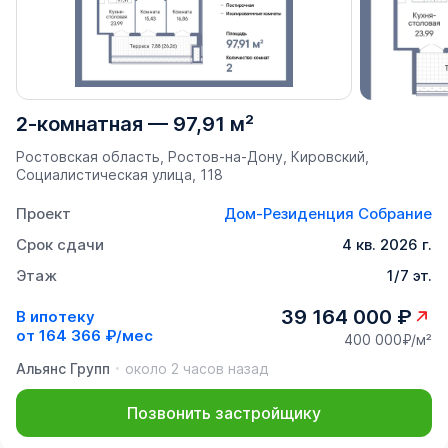
2-комнатная
—
97,91 м²
Ростовская область, Ростов-на-Дону, Кировский,
Социалистическая улица, 118
Проект
Дом-Резиденция Собрание
Срок сдачи
4 кв. 2026 г.
Этаж
1/7 эт.
39 164 000 ₽
В ипотеку
от
164 366 ₽/мес
400 000₽/м²
Альянс Групп
около 2 часов назад
Позвонить застройщику