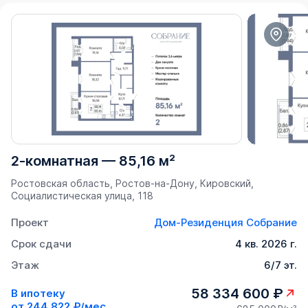
2-комнатная
—
85,16 м²
Ростовская область, Ростов-на-Дону, Кировский,
Социалистическая улица, 118
Проект
Дом-Резиденция Собрание
Срок сдачи
4 кв. 2026 г.
Этаж
6/7 эт.
58 334 600 ₽
В ипотеку
от
244 822 ₽/мес