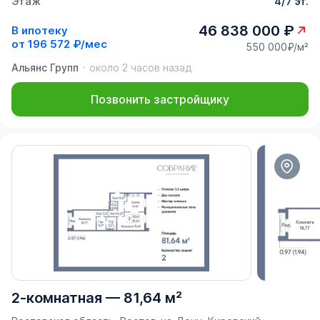
Этаж
4/7 эт.
46 838 000 ₽
В ипотеку
от
196 572 ₽/мес
550 000₽/м²
Альянс Групп
около 2 часов назад
Позвонить застройщику
2-комнатная
—
81,64 м²