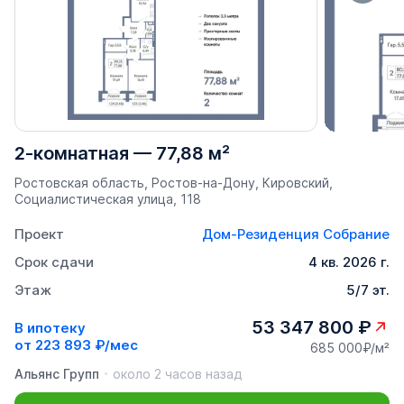
2-комнатная
—
77,88 м²
Ростовская область, Ростов-на-Дону, Кировский,
Социалистическая улица, 118
Проект
Дом-Резиденция Собрание
Срок сдачи
4 кв. 2026 г.
Этаж
5/7 эт.
53 347 800 ₽
В ипотеку
от
223 893 ₽/мес
685 000₽/м²
Альянс Групп
около 2 часов назад