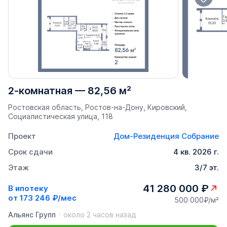
2-комнатная
—
82,56 м²
Ростовская область, Ростов-на-Дону, Кировский,
Социалистическая улица, 118
Проект
Дом-Резиденция Собрание
Срок сдачи
4 кв. 2026 г.
Этаж
3/7 эт.
41 280 000 ₽
В ипотеку
от
173 246 ₽/мес
500 000₽/м²
Альянс Групп
около 2 часов назад