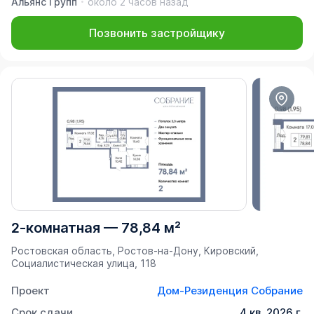
Альянс Групп
около 2 часов назад
Позвонить застройщику
2-комнатная
—
78,84 м²
Ростовская область, Ростов-на-Дону, Кировский,
Социалистическая улица, 118
Проект
Дом-Резиденция Собрание
Срок сдачи
4 кв. 2026 г.