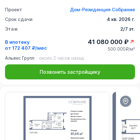
Проект
Дом-Резиденция Собрание
Срок сдачи
4 кв. 2026 г.
Этаж
2/7 эт.
41 080 000 ₽
В ипотеку
от
172 407 ₽/мес
500 000₽/м²
Альянс Групп
около 2 часов назад
Позвонить застройщику