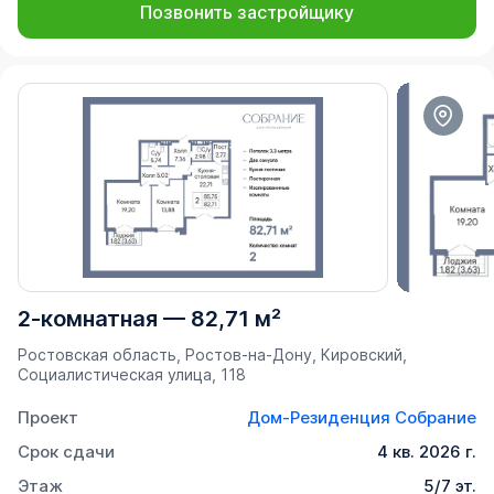
Позвонить застройщику
2-комнатная
—
82,71 м²
Ростовская область, Ростов-на-Дону, Кировский,
Социалистическая улица, 118
Проект
Дом-Резиденция Собрание
Срок сдачи
4 кв. 2026 г.
Этаж
5/7 эт.