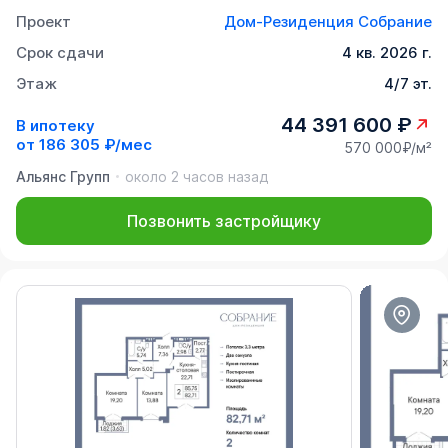
Проект
Дом-Резиденция Собрание
Срок сдачи
4 кв. 2026 г.
Этаж
4/7 эт.
44 391 600 ₽
В ипотеку
от
186 305 ₽/мес
570 000₽/м²
Альянс Групп
около 2 часов назад
Позвонить застройщику