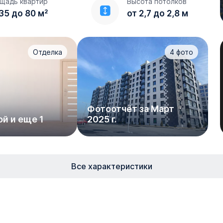
щадь квартир
Высота потолков
35 до 80 м²
от 2,7 до 2,8 м
Отделка
4
фото
Фотоотчёт за Март
ой и еще 1
2025 г.
Все характеристики