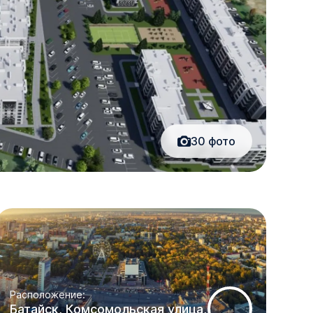
30
фото
Расположение:
Батайск, Комсомольская улица,