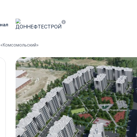
нал
 «Комсомольский»