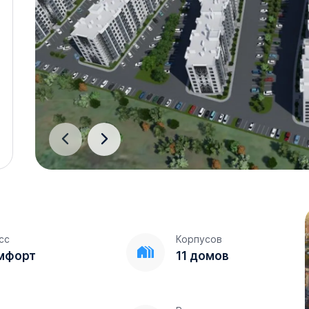
сс
Корпусов
мфорт
11 домов