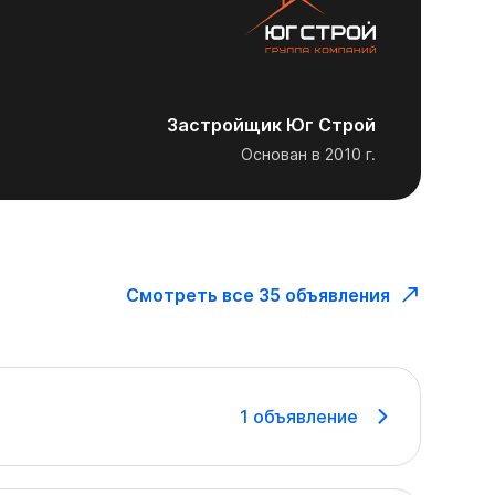
Застройщик
Юг Строй
Основан в
2010
г.
Смотреть все 35 объявления
1
объявление