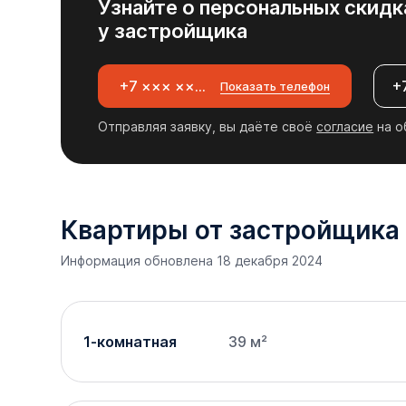
Узнайте о персональных скидк
ключ».
у застройщика
+7 ××× ×××-××-××
Показать телефон
Отправляя заявку, вы даёте своё
согласие
на о
Квартиры от застройщика
Информация обновлена 18 декабря 2024
1-комнатная
39 м²