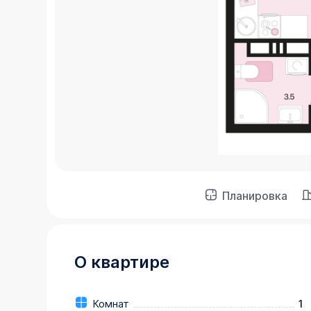
Планировка
О квартире
Комнат
1