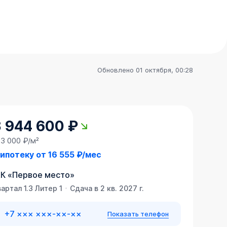
Обновлено 01 октября, 00:28
3 944 600 ₽
63 000 ₽/м²
 ипотеку от
16 555 ₽/мес
К
«
Первое место
»
артал 1.3 Литер 1
Сдача в 2 кв. 2027 г.
+7 ××× ×××-××-××
Показать телефон