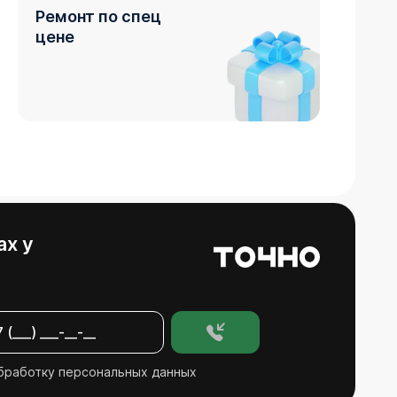
Ремонт по спец
цене
Ремонт и кухня
в подарок
ах у
Кладовка
в подарок
бработку персональных данных