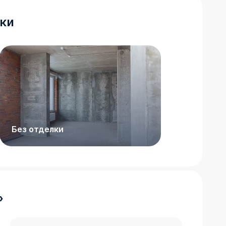
ки
Без отделки
»