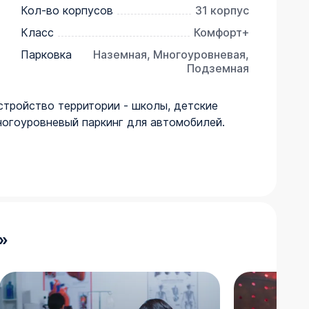
Кол-во корпусов
31 корпус
Класс
Комфорт+
Парковка
Наземная, Многоуровневая,
Подземная
стройство территории - школы, детские
многоуровневый паркинг для автомобилей.
»