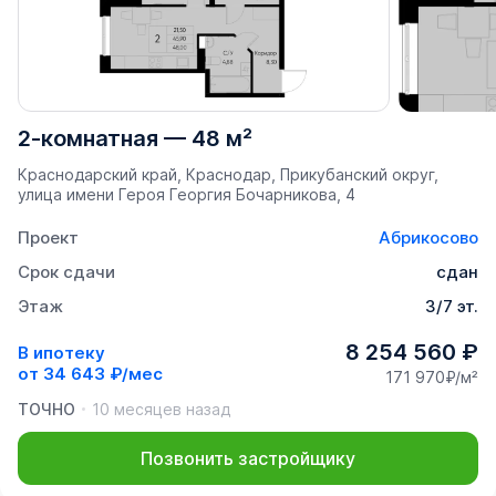
2-комнатная
—
48 м²
Краснодарский край, Краснодар, Прикубанский округ,
улица имени Героя Георгия Бочарникова, 4
Проект
Абрикосово
Срок сдачи
сдан
Этаж
3/7 эт.
8 254 560 ₽
В ипотеку
от
34 643 ₽/мес
171 970₽/м²
ТОЧНО
10 месяцев назад
Позвонить застройщику