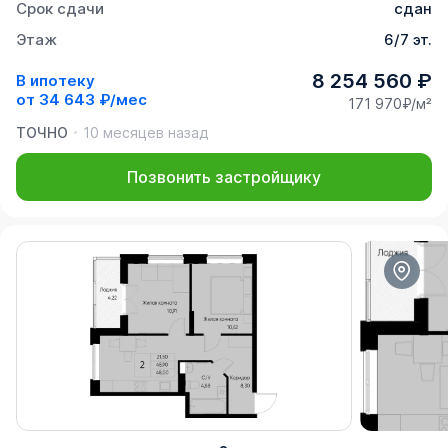
Срок сдачи
сдан
Этаж
6/7 эт.
8 254 560 ₽
В ипотеку
от
34 643 ₽/мес
171 970₽/м²
ТОЧНО
10 месяцев назад
Позвонить застройщику