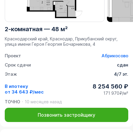
2-комнатная
—
48 м²
Краснодарский край, Краснодар, Прикубанский округ,
улица имени Героя Георгия Бочарникова, 4
Проект
Абрикосово
Срок сдачи
сдан
Этаж
4/7 эт.
8 254 560 ₽
В ипотеку
от
34 643 ₽/мес
171 970₽/м²
ТОЧНО
10 месяцев назад
Позвонить застройщику