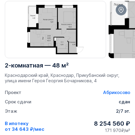
2-комнатная
—
48 м²
Краснодарский край, Краснодар, Прикубанский округ,
улица имени Героя Георгия Бочарникова, 4
Проект
Абрикосово
Срок сдачи
сдан
Этаж
2/7 эт.
8 254 560 ₽
В ипотеку
от
34 643 ₽/мес
171 970₽/м²