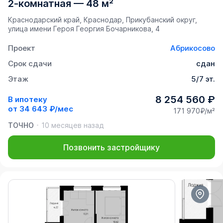
2-комнатная
—
48 м²
Краснодарский край, Краснодар, Прикубанский округ,
улица имени Героя Георгия Бочарникова, 4
Проект
Абрикосово
Срок сдачи
сдан
Этаж
5/7 эт.
8 254 560 ₽
В ипотеку
от
34 643 ₽/мес
171 970₽/м²
ТОЧНО
10 месяцев назад
Позвонить застройщику