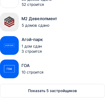
52
строится
М2 Девелопмент
5
домов сдано
Агой-парк
1
дом сдан
3
строится
ГОА
10
строится
Показать
5
застройщиков