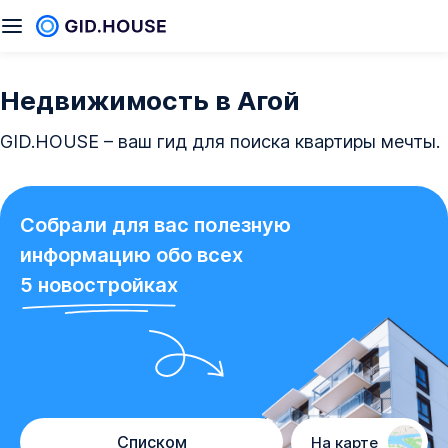
Недвижимость в Агой
GID.HOUSE – ваш гид для поиска квартиры мечты.
Собрали для вас полезную
информацию обо всех
5
новостройках
Списком
На карте