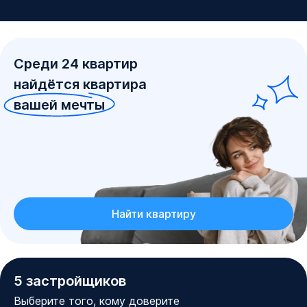
Среди
24
квартир
найдётся квартира
вашей мечты
Найти квартиру
5
застройщиков
Выберите того, кому доверите