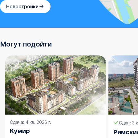
Новостройки
Могут подойти
Сдача: 4 кв. 2026 г.
Сдан: 3 к
Кумир
Римски