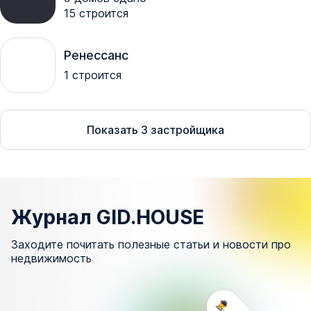
15
строится
Ренессанс
1
строится
Показать
3
застройщика
Журнал GID.HOUSE
Заходите почитать полезные статьи и новости про
недвижимость