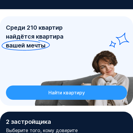
Среди
210
квартир
найдётся квартира
вашей мечты
Найти квартиру
2
застройщика
Выберите того, кому доверите