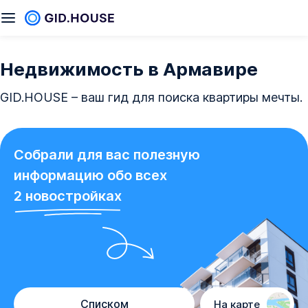
Недвижимость в Армавире
GID.HOUSE – ваш гид для поиска квартиры мечты.
Собрали для вас полезную
информацию обо всех
2
новостройках
Списком
На карте