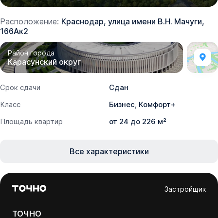
Расположение:
Краснодар, улица имени В.Н. Мачуги,
166Ак2
Район города
Карасунский округ
Срок сдачи
Сдан
Класс
Бизнес, Комфорт+
Площадь квартир
от 24 до 226 м²
Все характеристики
Застройщик
ТОЧНО