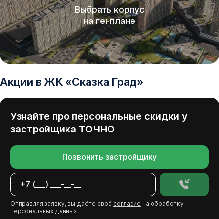
Выбрать корпус
на генплане
Акции в
ЖК
«
Сказка Град
»
Узнайте про персональные скидки у
застройщика
ТОЧНО
Позвонить застройщику
Отправляя заявку, вы даёте своё
согласие
на обработку
персональных данных