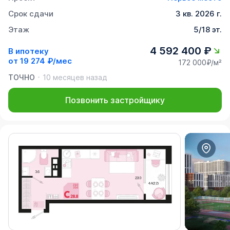
Срок сдачи
3 кв. 2026 г.
Этаж
5/18 эт.
4 592 400 ₽
В ипотеку
от
19 274 ₽/мес
172 000₽/м²
ТОЧНО
10 месяцев назад
Позвонить застройщику