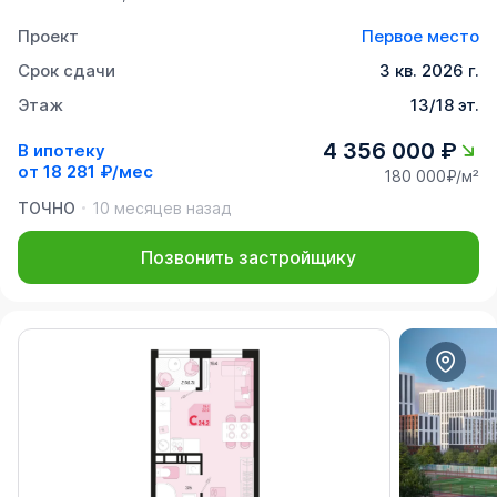
Проект
Первое место
Срок сдачи
3 кв. 2026 г.
Этаж
13/18 эт.
4 356 000 ₽
В ипотеку
от
18 281 ₽/мес
180 000₽/м²
ТОЧНО
10 месяцев назад
Позвонить застройщику