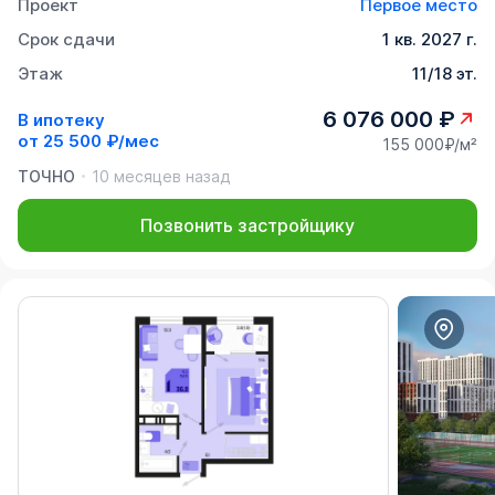
Проект
Первое место
Срок сдачи
1 кв. 2027 г.
Этаж
11/18 эт.
6 076 000 ₽
В ипотеку
от
25 500 ₽/мес
155 000₽/м²
ТОЧНО
10 месяцев назад
Позвонить застройщику