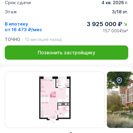
Срок сдачи
4 кв. 2026 г.
Этаж
3/18 эт.
3 925 000 ₽
В ипотеку
от
16 473 ₽/мес
157 000₽/м²
ТОЧНО
10 месяцев назад
Позвонить застройщику