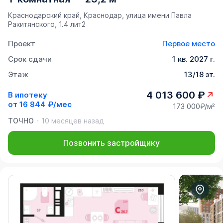
Краснодарский край, Краснодар, улица имени Павла
Ракитянского, 1.4 лит2
Проект
Первое место
Срок сдачи
1 кв. 2027 г.
Этаж
13/18 эт.
4 013 600 ₽
В ипотеку
от
16 844 ₽/мес
173 000₽/м²
ТОЧНО
10 месяцев назад
Позвонить застройщику