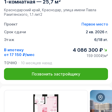
1-комнатная
—
25,7 м²
Краснодарский край, Краснодар, улица имени Павла
Ракитянского, 1.1 лит2
Проект
Первое место
Срок сдачи
2 кв. 2026 г.
Этаж
6/18 эт.
4 086 300 ₽
В ипотеку
от
17 150 ₽/мес
159 000₽/м²
ТОЧНО
10 месяцев назад
Позвонить застройщику