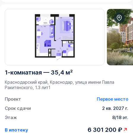
1-комнатная
—
35,4 м²
Краснодарский край, Краснодар, улица имени Павла
Ракитянского, 1.3 лит1
Проект
Первое место
Срок сдачи
2 кв. 2027 г.
Этаж
8/18 эт.
6 301 200 ₽
В ипотеку