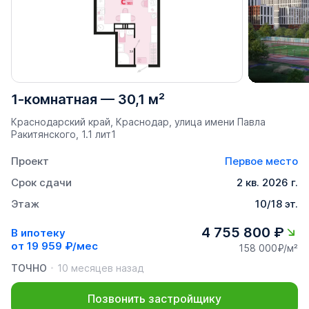
1-комнатная
—
30,1 м²
Краснодарский край, Краснодар, улица имени Павла
Ракитянского, 1.1 лит1
Проект
Первое место
Срок сдачи
2 кв. 2026 г.
Этаж
10/18 эт.
4 755 800 ₽
В ипотеку
от
19 959 ₽/мес
158 000₽/м²
ТОЧНО
10 месяцев назад
Позвонить застройщику