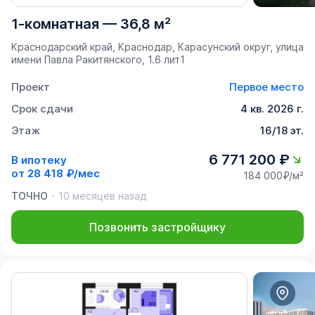
1-комнатная
—
36,8 м²
Краснодарский край, Краснодар, Карасунский округ, улица
имени Павла Ракитянского, 1.6 лит1
Проект
Первое место
Срок сдачи
4 кв. 2026 г.
Этаж
16/18 эт.
6 771 200 ₽
В ипотеку
от
28 418 ₽/мес
184 000₽/м²
ТОЧНО
10 месяцев назад
Позвонить застройщику