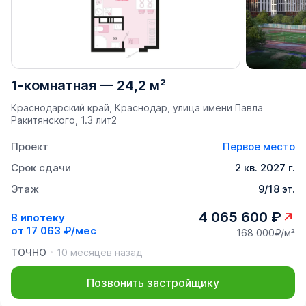
1-комнатная
—
24,2 м²
Краснодарский край, Краснодар, улица имени Павла
Ракитянского, 1.3 лит2
Проект
Первое место
Срок сдачи
2 кв. 2027 г.
Этаж
9/18 эт.
4 065 600 ₽
В ипотеку
от
17 063 ₽/мес
168 000₽/м²
ТОЧНО
10 месяцев назад
Позвонить застройщику