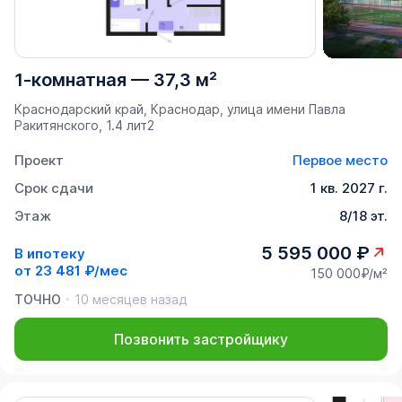
1-комнатная
—
37,3 м²
Краснодарский край, Краснодар, улица имени Павла
Ракитянского, 1.4 лит2
Проект
Первое место
Срок сдачи
1 кв. 2027 г.
Этаж
8/18 эт.
5 595 000 ₽
В ипотеку
от
23 481 ₽/мес
150 000₽/м²
ТОЧНО
10 месяцев назад
Позвонить застройщику