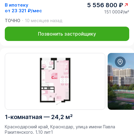
5 556 800 ₽
В ипотеку
от
23 321 ₽/мес
151 000₽/м²
ТОЧНО
10 месяцев назад
Позвонить застройщику
1-комнатная
—
24,2 м²
Краснодарский край, Краснодар, улица имени Павла
Ракитянского, 1.10 лит1