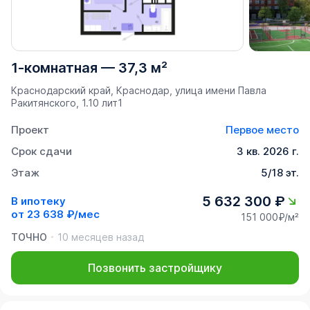
1-комнатная
—
37,3 м²
Краснодарский край, Краснодар, улица имени Павла
Ракитянского, 1.10 лит1
Проект
Первое место
Срок сдачи
3 кв. 2026 г.
Этаж
5/18 эт.
5 632 300 ₽
В ипотеку
от
23 638 ₽/мес
151 000₽/м²
ТОЧНО
10 месяцев назад
Позвонить застройщику