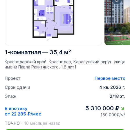
1-комнатная
—
35,4 м²
Краснодарский край, Краснодар, Карасунский округ, улица
имени Павла Ракитянского, 1.6 лит1
Проект
Первое место
Срок сдачи
4 кв. 2026 г.
Этаж
2/18 эт.
5 310 000 ₽
В ипотеку
от
22 285 ₽/мес
150 000₽/м²
ТОЧНО
10 месяцев назад