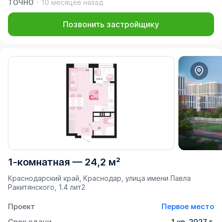
ТОЧНО
10 месяцев назад
Позвонить застройщику
1-комнатная
—
24,2 м²
Краснодарский край, Краснодар, улица имени Павла
Ракитянского, 1.4 лит2
Проект
Первое место
Срок сдачи
1 кв. 2027 г.