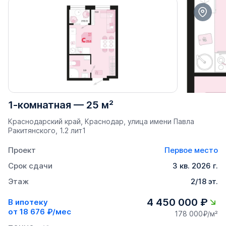
1-комнатная
—
25 м²
Краснодарский край, Краснодар, улица имени Павла
Ракитянского, 1.2 лит1
Проект
Первое место
Срок сдачи
3 кв. 2026 г.
Этаж
2/18 эт.
4 450 000 ₽
В ипотеку
от
18 676 ₽/мес
178 000₽/м²