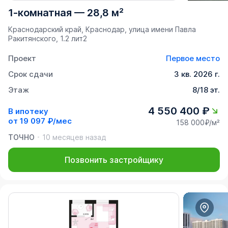
1-комнатная
—
28,8 м²
Краснодарский край, Краснодар, улица имени Павла
Ракитянского, 1.2 лит2
Проект
Первое место
Срок сдачи
3 кв. 2026 г.
Этаж
8/18 эт.
4 550 400 ₽
В ипотеку
от
19 097 ₽/мес
158 000₽/м²
ТОЧНО
10 месяцев назад
Позвонить застройщику