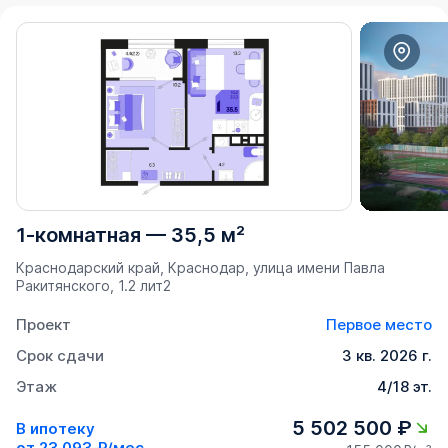
1-комнатная
—
35,5 м²
Краснодарский край, Краснодар, улица имени Павла
Ракитянского, 1.2 лит2
Проект
Первое место
Срок сдачи
3 кв. 2026 г.
Этаж
4/18 эт.
5 502 500 ₽
В ипотеку
от
23 093 ₽/мес