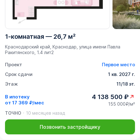
1-комнатная
—
26,7 м²
Краснодарский край, Краснодар, улица имени Павла
Ракитянского, 1.4 лит2
Проект
Первое место
Срок сдачи
1 кв. 2027 г.
Этаж
11/18 эт.
4 138 500 ₽
В ипотеку
от
17 369 ₽/мес
155 000₽/м²
ТОЧНО
10 месяцев назад
Позвонить застройщику