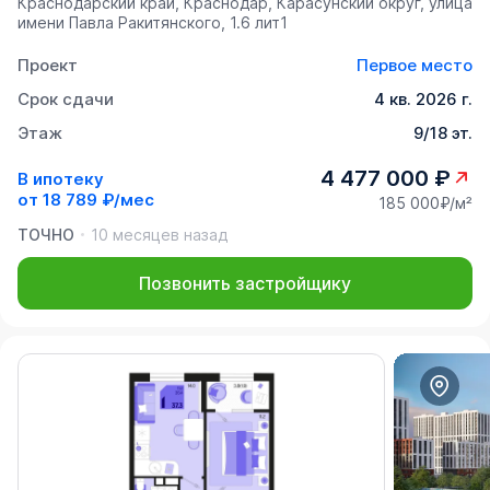
Краснодарский край, Краснодар, Карасунский округ, улица
имени Павла Ракитянского, 1.6 лит1
Проект
Первое место
Срок сдачи
4 кв. 2026 г.
Этаж
9/18 эт.
4 477 000 ₽
В ипотеку
от
18 789 ₽/мес
185 000₽/м²
ТОЧНО
10 месяцев назад
Позвонить застройщику