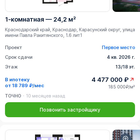
1-комнатная
—
24,2 м²
Краснодарский край, Краснодар, Карасунский округ, улица
имени Павла Ракитянского, 1.6 лит1
Проект
Первое место
Срок сдачи
4 кв. 2026 г.
Этаж
13/18 эт.
4 477 000 ₽
В ипотеку
от
18 789 ₽/мес
185 000₽/м²
ТОЧНО
10 месяцев назад
Позвонить застройщику