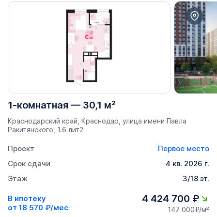
1-комнатная
—
30,1 м²
Краснодарский край, Краснодар, улица имени Павла
Ракитянского, 1.6 лит2
Проект
Первое место
Срок сдачи
4 кв. 2026 г.
Этаж
3/18 эт.
4 424 700 ₽
В ипотеку
от
18 570 ₽/мес
147 000₽/м²