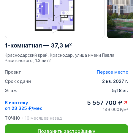
1-комнатная
—
37,3 м²
Краснодарский край, Краснодар, улица имени Павла
Ракитянского, 1.3 лит2
Проект
Первое место
Срок сдачи
2 кв. 2027 г.
Этаж
5/18 эт.
5 557 700 ₽
В ипотеку
от
23 325 ₽/мес
149 000₽/м²
ТОЧНО
10 месяцев назад
Позвонить застройщику