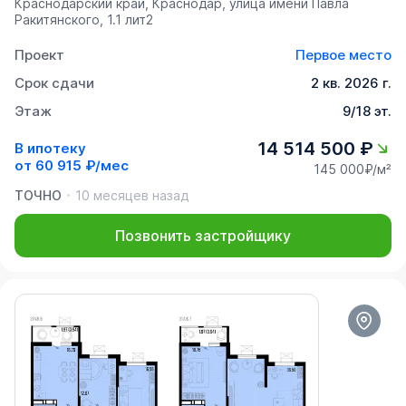
Краснодарский край, Краснодар, улица имени Павла
Ракитянского, 1.1 лит2
Проект
Первое место
Срок сдачи
2 кв. 2026 г.
Этаж
9/18 эт.
14 514 500 ₽
В ипотеку
от
60 915 ₽/мес
145 000₽/м²
ТОЧНО
10 месяцев назад
Позвонить застройщику