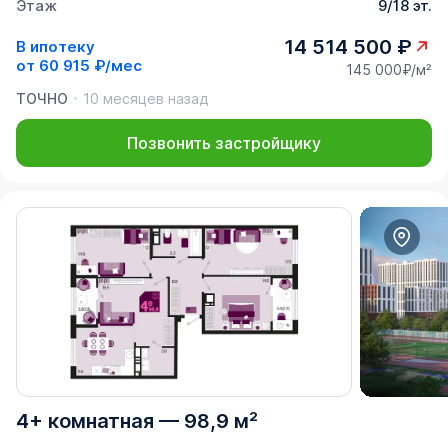
Этаж
9/18 эт.
14 514 500 ₽
В ипотеку
от
60 915 ₽/мес
145 000₽/м²
ТОЧНО
10 месяцев назад
Позвонить застройщику
4+ комнатная
—
98,9 м²