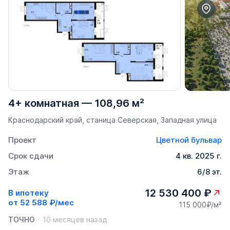
4+ комнатная
—
108,96 м²
Краснодарский край, станица Северская, Западная улица
Проект
Цветной бульвар
Срок сдачи
4 кв. 2025 г.
Этаж
6/8 эт.
12 530 400 ₽
В ипотеку
от
52 588 ₽/мес
115 000₽/м²
ТОЧНО
10 месяцев назад