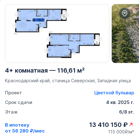
4+ комнатная
—
116,61 м²
Краснодарский край, станица Северская, Западная улица
Проект
Цветной бульвар
Срок сдачи
4 кв. 2025 г.
Этаж
6/8 эт.
13 410 150 ₽
В ипотеку
от
56 280 ₽/мес
115 000₽/м²