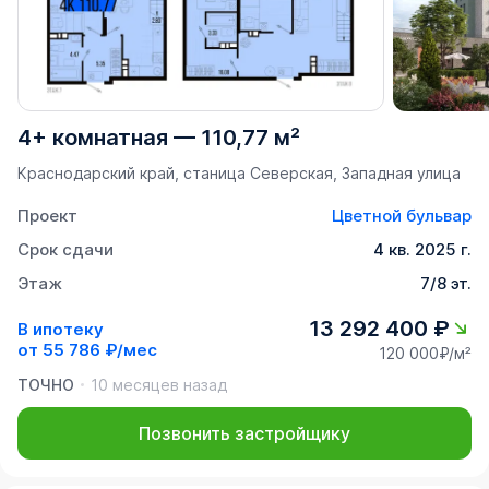
4+ комнатная
—
110,77 м²
Краснодарский край, станица Северская, Западная улица
Проект
Цветной бульвар
Срок сдачи
4 кв. 2025 г.
Этаж
7/8 эт.
13 292 400 ₽
В ипотеку
от
55 786 ₽/мес
120 000₽/м²
ТОЧНО
10 месяцев назад
Позвонить застройщику