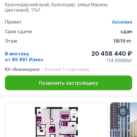
Краснодарский край, Краснодар, улица Марины
Цветаевой, 17к1
Проект
Аксиома
Срок сдачи
сдан
Этаж
18/19 эт.
20 458 440 ₽
В ипотеку
от
85 861 ₽/мес
114 000₽/м²
Юг-Инжиниринг
больше 1 года назад
Позвонить застройщику