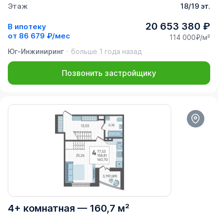
Этаж
18/19 эт.
20 653 380 ₽
В ипотеку
от
86 679 ₽/мес
114 000₽/м²
Юг-Инжиниринг
больше 1 года назад
Позвонить застройщику
4+ комнатная
—
160,7 м²