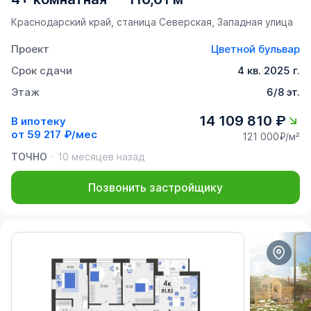
Краснодарский край, станица Северская, Западная улица
Проект
Цветной бульвар
Срок сдачи
4 кв. 2025 г.
Этаж
6/8 эт.
14 109 810 ₽
В ипотеку
от
59 217 ₽/мес
121 000₽/м²
ТОЧНО
10 месяцев назад
Позвонить застройщику