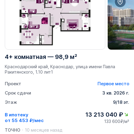
4+ комнатная
—
98,9 м²
Краснодарский край, Краснодар, улица имени Павла
Ракитянского, 1.10 лит1
Проект
Первое место
Срок сдачи
3 кв. 2026 г.
Этаж
9/18 эт.
13 213 040 ₽
В ипотеку
от
55 453 ₽/мес
133 600₽/м²
ТОЧНО
10 месяцев назад