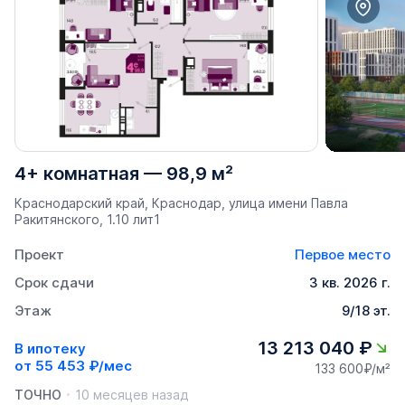
4+ комнатная
—
98,9 м²
Краснодарский край, Краснодар, улица имени Павла
Ракитянского, 1.10 лит1
Проект
Первое место
Срок сдачи
3 кв. 2026 г.
Этаж
9/18 эт.
13 213 040 ₽
В ипотеку
от
55 453 ₽/мес
133 600₽/м²
ТОЧНО
10 месяцев назад