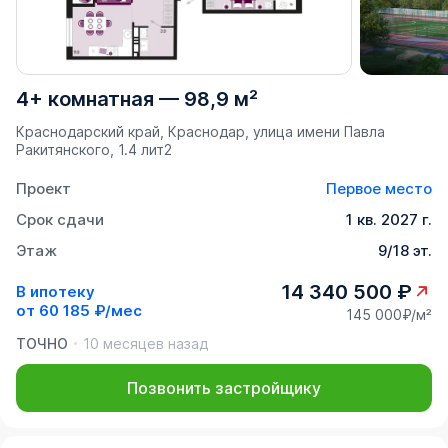
4+ комнатная
—
98,9 м²
Краснодарский край, Краснодар, улица имени Павла
Ракитянского, 1.4 лит2
Проект
Первое место
Срок сдачи
1 кв. 2027 г.
Этаж
9/18 эт.
14 340 500 ₽
В ипотеку
от
60 185 ₽/мес
145 000₽/м²
ТОЧНО
10 месяцев назад
Позвонить застройщику