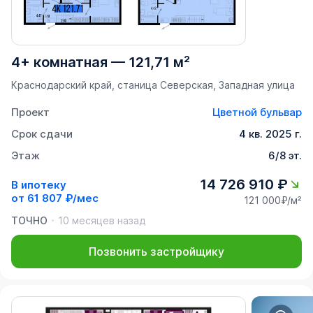
4+ комнатная
—
121,71 м²
Краснодарский край, станица Северская, Западная улица
Проект
Цветной бульвар
Срок сдачи
4 кв. 2025 г.
Этаж
6/8 эт.
14 726 910 ₽
В ипотеку
от
61 807 ₽/мес
121 000₽/м²
ТОЧНО
10 месяцев назад
Позвонить застройщику