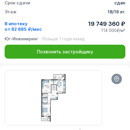
Срок сдачи
сдан
Этаж
18/19 эт.
19 749 360 ₽
В ипотеку
от
82 885 ₽/мес
114 000₽/м²
Юг-Инжиниринг
больше 1 года назад
Позвонить застройщику