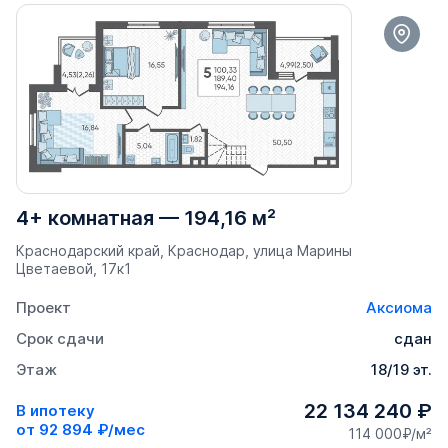
4+ комнатная
—
194,16 м²
Краснодарский край, Краснодар, улица Марины
Цветаевой, 17к1
Проект
Аксиома
Срок сдачи
сдан
Этаж
18/19 эт.
22 134 240 ₽
В ипотеку
от
92 894 ₽/мес
114 000₽/м²