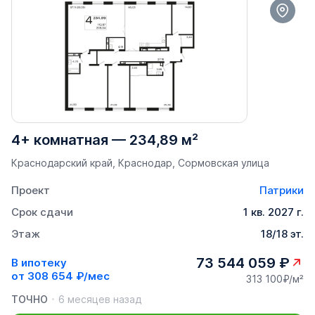
4+ комнатная
—
234,89 м²
Краснодарский край, Краснодар, Сормовская улица
Проект
Патрики
Срок сдачи
1 кв. 2027 г.
Этаж
18/18 эт.
73 544 059 ₽
В ипотеку
от
308 654 ₽/мес
313 100₽/м²
ТОЧНО
6 месяцев назад