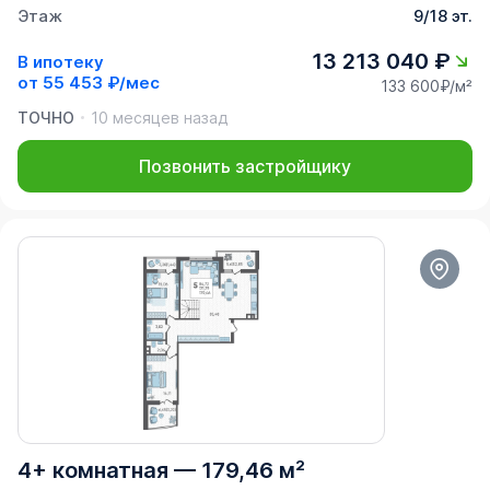
Этаж
9/18 эт.
13 213 040 ₽
В ипотеку
от
55 453 ₽/мес
133 600₽/м²
ТОЧНО
10 месяцев назад
Позвонить застройщику
4+ комнатная
—
179,46 м²