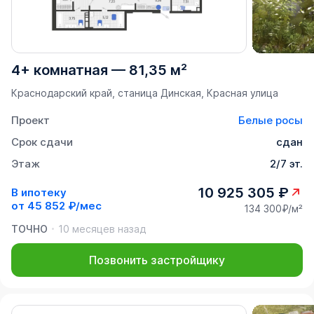
4+ комнатная
—
81,35 м²
Краснодарский край, станица Динская, Красная улица
Проект
Белые росы
Срок сдачи
сдан
Этаж
2/7 эт.
10 925 305 ₽
В ипотеку
от
45 852 ₽/мес
134 300₽/м²
ТОЧНО
10 месяцев назад
Позвонить застройщику