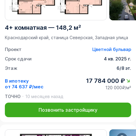
4+ комнатная
—
148,2 м²
Краснодарский край, станица Северская, Западная улица
Проект
Цветной бульвар
Срок сдачи
4 кв. 2025 г.
Этаж
6/8 эт.
17 784 000 ₽
В ипотеку
от
74 637 ₽/мес
120 000₽/м²
ТОЧНО
10 месяцев назад
Позвонить застройщику