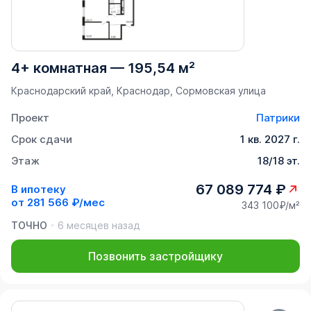
4+ комнатная
—
195,54 м²
Краснодарский край, Краснодар, Сормовская улица
Проект
Патрики
Срок сдачи
1 кв. 2027 г.
Этаж
18/18 эт.
67 089 774 ₽
В ипотеку
от
281 566 ₽/мес
343 100₽/м²
ТОЧНО
6 месяцев назад
Позвонить застройщику