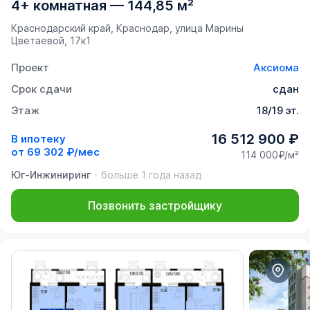
4+ комнатная
—
144,85 м²
Краснодарский край, Краснодар, улица Марины
Цветаевой, 17к1
Проект
Аксиома
Срок сдачи
сдан
Этаж
18/19 эт.
16 512 900 ₽
В ипотеку
от
69 302 ₽/мес
114 000₽/м²
Юг-Инжиниринг
больше 1 года назад
Позвонить застройщику