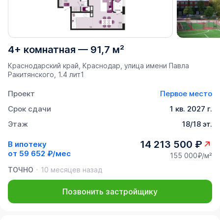
4+ комнатная
—
91,7 м²
Краснодарский край, Краснодар, улица имени Павла
Ракитянского, 1.4 лит1
Проект
Первое место
Срок сдачи
1 кв. 2027 г.
Этаж
18/18 эт.
14 213 500 ₽
В ипотеку
от
59 652 ₽/мес
155 000₽/м²
ТОЧНО
10 месяцев назад
Позвонить застройщику