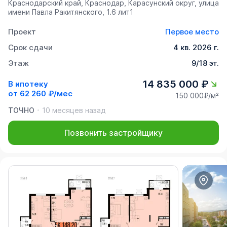
Краснодарский край, Краснодар, Карасунский округ, улица
имени Павла Ракитянского, 1.6 лит1
Проект
Первое место
Срок сдачи
4 кв. 2026 г.
Этаж
9/18 эт.
14 835 000 ₽
В ипотеку
от
62 260 ₽/мес
150 000₽/м²
ТОЧНО
10 месяцев назад
Позвонить застройщику