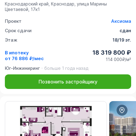
Краснодарский край, Краснодар, улица Марины
Цветаевой, 17к1
Проект
Аксиома
Срок сдачи
сдан
Этаж
18/19 эт.
18 319 800 ₽
В ипотеку
от
76 886 ₽/мес
114 000₽/м²
Юг-Инжиниринг
больше 1 года назад
Позвонить застройщику