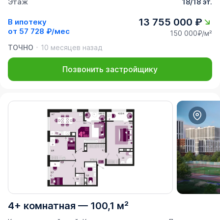
Этаж
18/18 эт.
13 755 000 ₽
В ипотеку
от
57 728 ₽/мес
150 000₽/м²
ТОЧНО
10 месяцев назад
Позвонить застройщику
4+ комнатная
—
100,1 м²