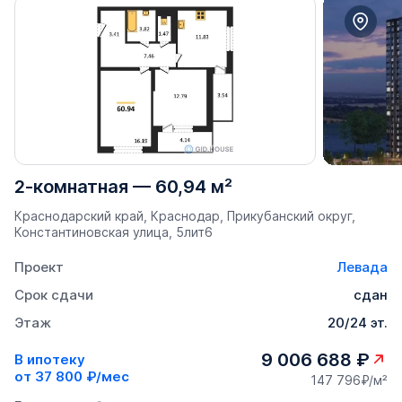
2-комнатная
—
60,94 м²
Краснодарский край, Краснодар, Прикубанский округ,
Константиновская улица, 5лит6
Проект
Левада
Срок сдачи
сдан
Этаж
20/24 эт.
9 006 688 ₽
В ипотеку
от
37 800 ₽/мес
147 796₽/м²