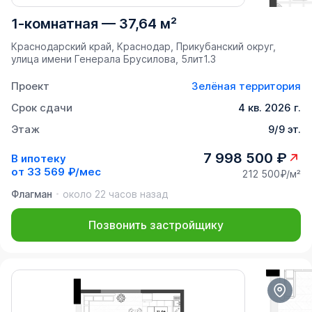
1-комнатная
—
37,64 м²
Краснодарский край, Краснодар, Прикубанский округ,
улица имени Генерала Брусилова, 5лит1.3
Проект
Зелёная территория
Срок сдачи
4 кв. 2026 г.
Этаж
9/9 эт.
7 998 500 ₽
В ипотеку
от
33 569 ₽/мес
212 500₽/м²
Флагман
около 22 часов назад
Позвонить застройщику