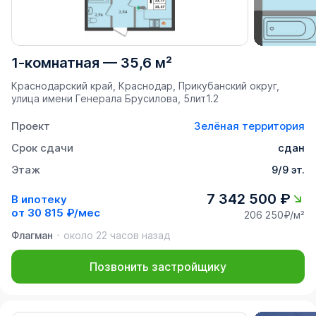
1-комнатная
—
35,6 м²
Краснодарский край, Краснодар, Прикубанский округ,
улица имени Генерала Брусилова, 5лит1.2
Проект
Зелёная территория
Срок сдачи
сдан
Этаж
9/9 эт.
7 342 500 ₽
В ипотеку
от
30 815 ₽/мес
206 250₽/м²
Флагман
около 22 часов назад
Позвонить застройщику