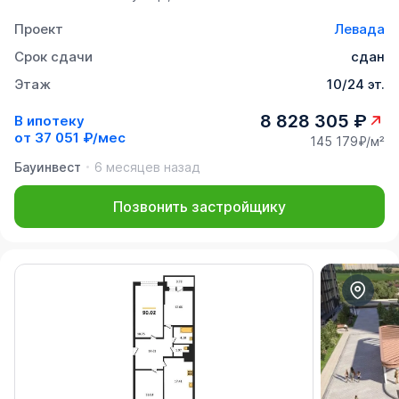
Проект
Левада
Срок сдачи
сдан
Этаж
10/24 эт.
8 828 305 ₽
В ипотеку
от
37 051 ₽/мес
145 179₽/м²
Бауинвест
6 месяцев назад
Позвонить застройщику