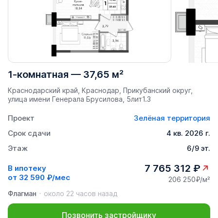
1-комнатная
—
37,65 м²
Краснодарский край, Краснодар, Прикубанский округ,
улица имени Генерала Брусилова, 5лит1.3
Проект
Зелёная территория
Срок сдачи
4 кв. 2026 г.
Этаж
6/9 эт.
7 765 312 ₽
В ипотеку
от
32 590 ₽/мес
206 250₽/м²
Флагман
около 22 часов назад
Позвонить застройщику