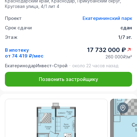
Краснодарский край, Краснодар, Прикубанский округ,
Круговая улица, 4/1 лит 4
Проект
Екатерининский парк
Срок сдачи
сдан
Этаж
1/7 эт.
17 732 000 ₽
В ипотеку
от
74 419 ₽/мес
260 000₽/м²
ЕкатеринодарИнвест-Строй
около 22 часов назад
Позвонить застройщику