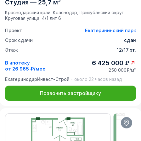
Студия
—
25,7 м²
Краснодарский край, Краснодар, Прикубанский округ,
Круговая улица, 4/1 лит 6
Проект
Екатерининский парк
Срок сдачи
сдан
Этаж
12/17 эт.
6 425 000 ₽
В ипотеку
от
26 965 ₽/мес
250 000₽/м²
ЕкатеринодарИнвест-Строй
около 22 часов назад
Позвонить застройщику