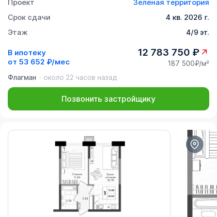
Проект
Зелёная территория
Срок сдачи
4 кв. 2026 г.
Этаж
4/9 эт.
12 783 750 ₽
В ипотеку
от
53 652 ₽/мес
187 500₽/м²
Флагман
около 22 часов назад
Позвонить застройщику