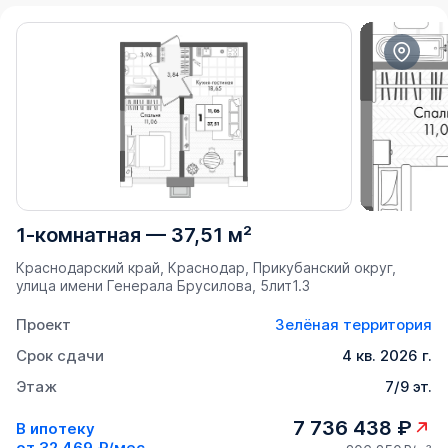
1-комнатная
—
37,51 м²
Краснодарский край, Краснодар, Прикубанский округ,
улица имени Генерала Брусилова, 5лит1.3
Проект
Зелёная территория
Срок сдачи
4 кв. 2026 г.
Этаж
7/9 эт.
7 736 438 ₽
В ипотеку
от
32 469 ₽/мес