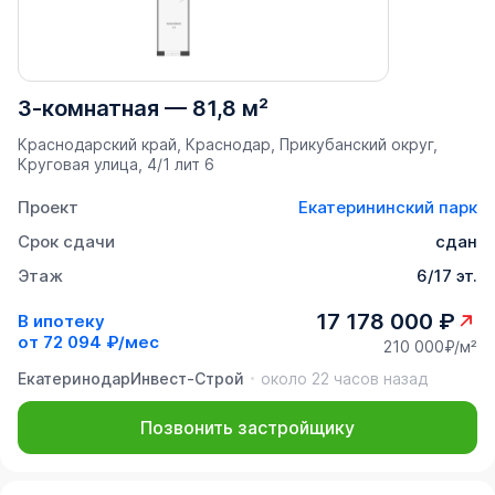
3-комнатная
—
81,8 м²
Краснодарский край, Краснодар, Прикубанский округ,
Круговая улица, 4/1 лит 6
Проект
Екатерининский парк
Срок сдачи
сдан
Этаж
6/17 эт.
17 178 000 ₽
В ипотеку
от
72 094 ₽/мес
210 000₽/м²
ЕкатеринодарИнвест-Строй
около 22 часов назад
Позвонить застройщику