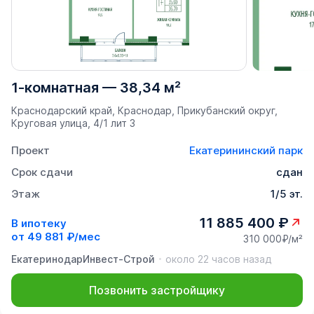
1-комнатная
—
38,34 м²
Краснодарский край, Краснодар, Прикубанский округ,
Круговая улица, 4/1 лит 3
Проект
Екатерининский парк
Срок сдачи
сдан
Этаж
1/5 эт.
11 885 400 ₽
В ипотеку
от
49 881 ₽/мес
310 000₽/м²
ЕкатеринодарИнвест-Строй
около 22 часов назад
Позвонить застройщику