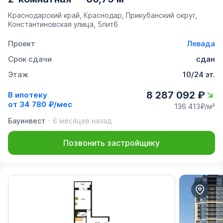
Краснодарский край, Краснодар, Прикубанский округ,
Константиновская улица, 5лит6
Проект
Левада
Срок сдачи
сдан
Этаж
10/24 эт.
8 287 092 ₽
В ипотеку
от
34 780 ₽/мес
136 413₽/м²
Бауинвест
6 месяцев назад
Позвонить застройщику