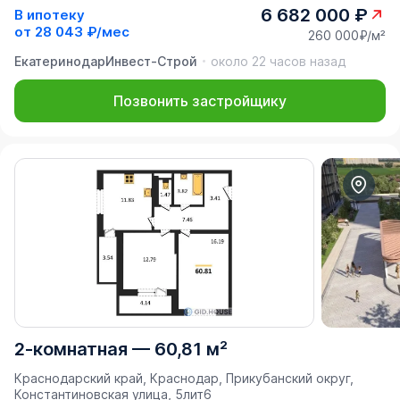
6 682 000 ₽
В ипотеку
от
28 043 ₽/мес
260 000₽/м²
ЕкатеринодарИнвест-Строй
около 22 часов назад
Позвонить застройщику
2-комнатная
—
60,81 м²
Краснодарский край, Краснодар, Прикубанский округ,
Константиновская улица, 5лит6