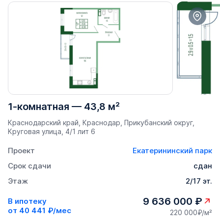
1-комнатная
—
43,8 м²
Краснодарский край, Краснодар, Прикубанский округ,
Круговая улица, 4/1 лит 6
Проект
Екатерининский парк
Срок сдачи
сдан
Этаж
2/17 эт.
9 636 000 ₽
В ипотеку
от
40 441 ₽/мес
220 000₽/м²