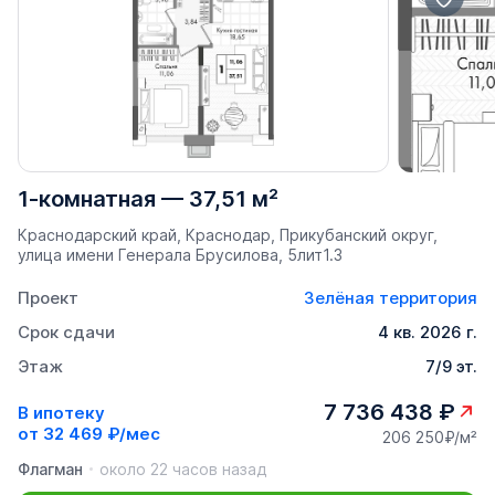
1-комнатная
—
37,51 м²
Краснодарский край, Краснодар, Прикубанский округ,
улица имени Генерала Брусилова, 5лит1.3
Проект
Зелёная территория
Срок сдачи
4 кв. 2026 г.
Этаж
7/9 эт.
7 736 438 ₽
В ипотеку
от
32 469 ₽/мес
206 250₽/м²
Флагман
около 22 часов назад