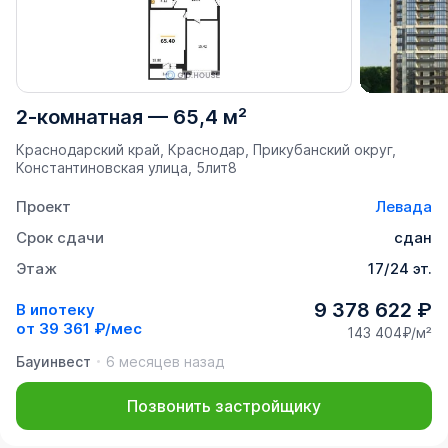
2-комнатная
—
65,4 м²
Краснодарский край, Краснодар, Прикубанский округ,
Константиновская улица, 5лит8
Проект
Левада
Срок сдачи
сдан
Этаж
17/24 эт.
9 378 622 ₽
В ипотеку
от
39 361 ₽/мес
143 404₽/м²
Бауинвест
6 месяцев назад
Позвонить застройщику