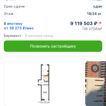
Срок сдачи
сдан
Этаж
18/24 эт.
9 119 503 ₽
В ипотеку
от
38 273 ₽/мес
138 070₽/м²
Бауинвест
6 месяцев назад
Позвонить застройщику