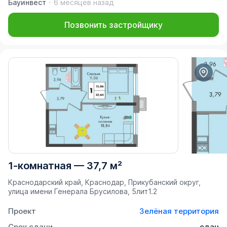
Бауинвест
6 месяцев назад
Позвонить застройщику
1-комнатная
—
37,7 м²
Краснодарский край, Краснодар, Прикубанский округ,
улица имени Генерала Брусилова, 5лит1.2
Проект
Зелёная территория
Срок сдачи
сдан