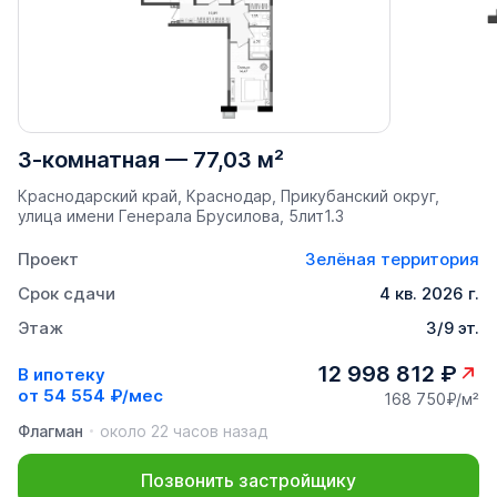
3-комнатная
—
77,03 м²
Краснодарский край, Краснодар, Прикубанский округ,
улица имени Генерала Брусилова, 5лит1.3
Проект
Зелёная территория
Срок сдачи
4 кв. 2026 г.
Этаж
3/9 эт.
12 998 812 ₽
В ипотеку
от
54 554 ₽/мес
168 750₽/м²
Флагман
около 22 часов назад
Позвонить застройщику