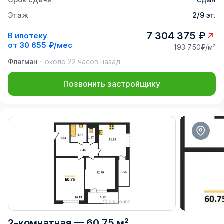
Этаж
2/9 эт.
7 304 375 ₽
В ипотеку
от
30 655 ₽/мес
193 750₽/м²
Флагман
около 22 часов назад
Позвонить застройщику
2-комнатная
—
60,75 м²