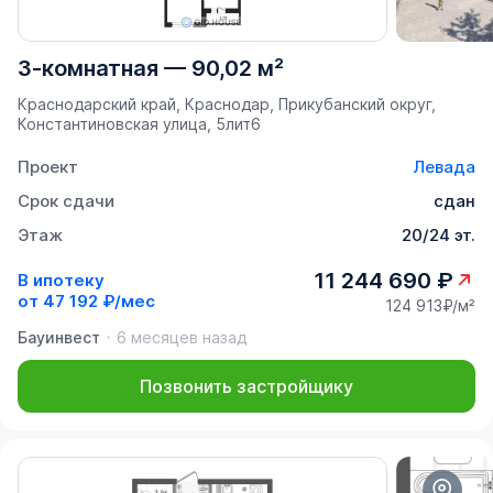
3-комнатная
—
90,02 м²
Краснодарский край, Краснодар, Прикубанский округ,
Константиновская улица, 5лит6
Проект
Левада
Срок сдачи
сдан
Этаж
20/24 эт.
11 244 690 ₽
В ипотеку
от
47 192 ₽/мес
124 913₽/м²
Бауинвест
6 месяцев назад
Позвонить застройщику