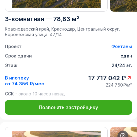
3-комнатная
—
78,83 м²
Краснодарский край, Краснодар, Центральный округ,
Воронежская улица, 47/14
Проект
Фонтаны
Срок сдачи
сдан
Этаж
24/24 эт.
17 717 042 ₽
В ипотеку
от
74 356 ₽/мес
224 750₽/м²
ССК
около 10 часов назад
Позвонить застройщику