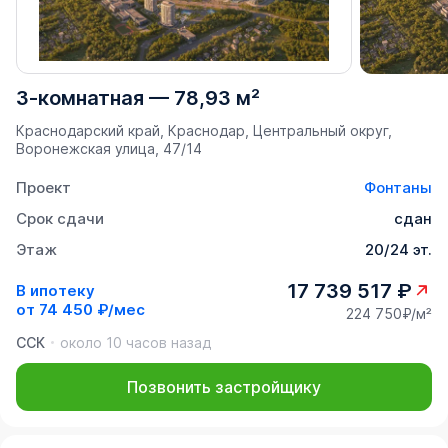
3-комнатная
—
78,93 м²
Краснодарский край, Краснодар, Центральный округ,
Воронежская улица, 47/14
Проект
Фонтаны
Срок сдачи
сдан
Этаж
20/24 эт.
17 739 517 ₽
В ипотеку
от
74 450 ₽/мес
224 750₽/м²
ССК
около 10 часов назад
Позвонить застройщику