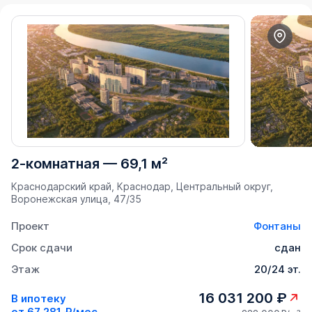
2-комнатная
—
69,1 м²
Краснодарский край, Краснодар, Центральный округ,
Воронежская улица, 47/35
Проект
Фонтаны
Срок сдачи
сдан
Этаж
20/24 эт.
16 031 200 ₽
В ипотеку
от
67 281 ₽/мес