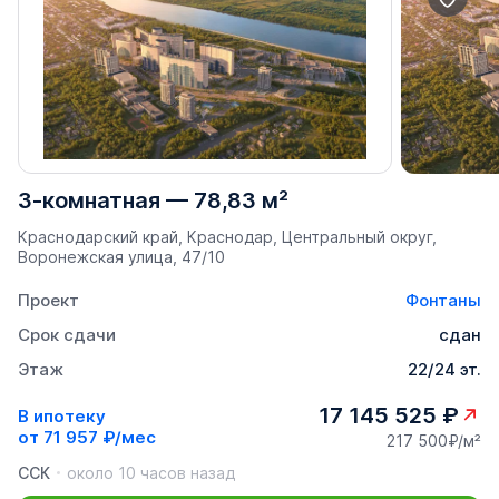
3-комнатная
—
78,83 м²
Краснодарский край, Краснодар, Центральный округ,
Воронежская улица, 47/10
Проект
Фонтаны
Срок сдачи
сдан
Этаж
22/24 эт.
17 145 525 ₽
В ипотеку
от
71 957 ₽/мес
217 500₽/м²
ССК
около 10 часов назад