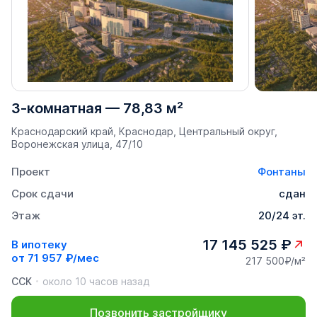
3-комнатная
—
78,83 м²
Краснодарский край, Краснодар, Центральный округ,
Воронежская улица, 47/10
Проект
Фонтаны
Срок сдачи
сдан
Этаж
20/24 эт.
17 145 525 ₽
В ипотеку
от
71 957 ₽/мес
217 500₽/м²
ССК
около 10 часов назад
Позвонить застройщику