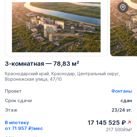
3-комнатная
—
78,83 м²
Краснодарский край, Краснодар, Центральный округ,
Воронежская улица, 47/10
Проект
Фонтаны
Срок сдачи
сдан
Этаж
23/24 эт.
17 145 525 ₽
В ипотеку
от
71 957 ₽/мес
217 500₽/м²