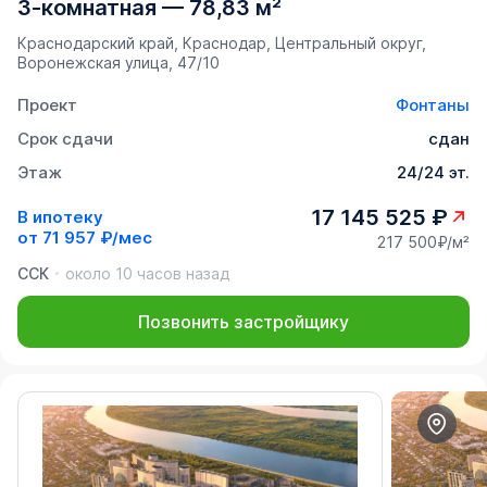
3-комнатная
—
78,83 м²
Краснодарский край, Краснодар, Центральный округ,
Воронежская улица, 47/10
Проект
Фонтаны
Срок сдачи
сдан
Этаж
24/24 эт.
17 145 525 ₽
В ипотеку
от
71 957 ₽/мес
217 500₽/м²
ССК
около 10 часов назад
Позвонить застройщику