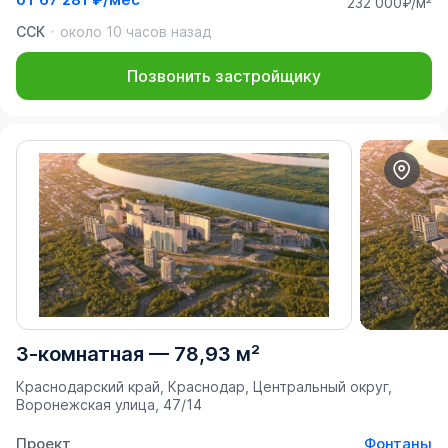
232 000₽/м²
ССК
около 10 часов назад
Позвонить застройщику
3-комнатная
—
78,93 м²
Краснодарский край, Краснодар, Центральный округ,
Воронежская улица, 47/14
Проект
Фонтаны