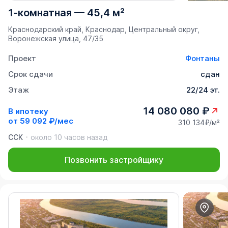
1-комнатная
—
45,4 м²
Краснодарский край, Краснодар, Центральный округ,
Воронежская улица, 47/35
Проект
Фонтаны
Срок сдачи
сдан
Этаж
22/24 эт.
14 080 080 ₽
В ипотеку
от
59 092 ₽/мес
310 134₽/м²
ССК
около 10 часов назад
Позвонить застройщику