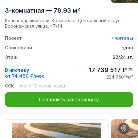
3-комнатная
—
78,93 м²
Краснодарский край, Краснодар, Центральный округ,
Воронежская улица, 47/14
Проект
Фонтаны
Срок сдачи
сдан
Этаж
22/24 эт.
17 739 517 ₽
В ипотеку
от
74 450 ₽/мес
224 750₽/м²
ССК
около 10 часов назад
Позвонить застройщику