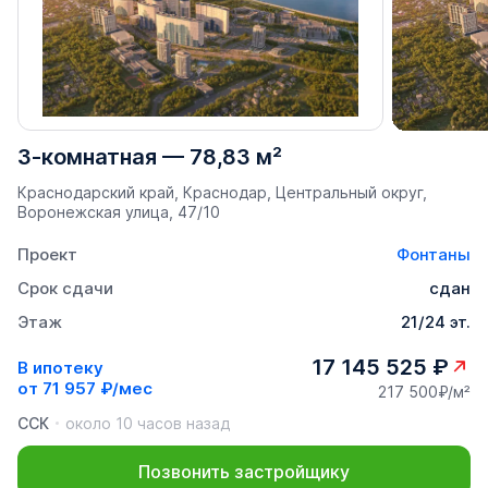
3-комнатная
—
78,83 м²
Краснодарский край, Краснодар, Центральный округ,
Воронежская улица, 47/10
Проект
Фонтаны
Срок сдачи
сдан
Этаж
21/24 эт.
17 145 525 ₽
В ипотеку
от
71 957 ₽/мес
217 500₽/м²
ССК
около 10 часов назад
Позвонить застройщику