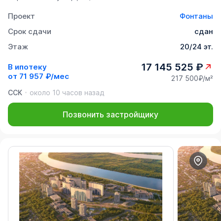
Проект
Фонтаны
Срок сдачи
сдан
Этаж
20/24 эт.
17 145 525 ₽
В ипотеку
от
71 957 ₽/мес
217 500₽/м²
ССК
около 10 часов назад
Позвонить застройщику