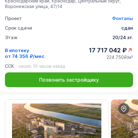
Краснодарский край, Краснодар, Центральный округ,
Воронежская улица, 47/14
Проект
Фонтаны
Срок сдачи
сдан
Этаж
20/24 эт.
17 717 042 ₽
В ипотеку
от
74 356 ₽/мес
224 750₽/м²
ССК
около 10 часов назад
Позвонить застройщику