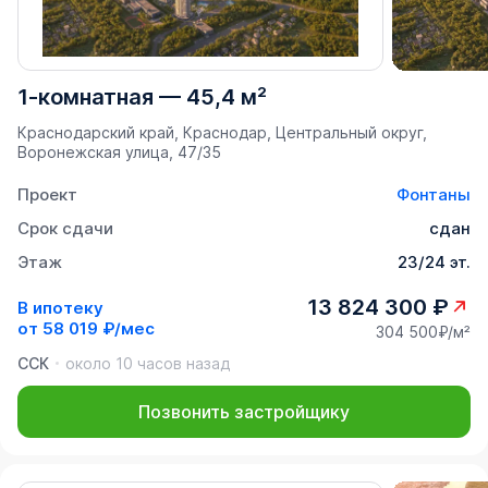
1-комнатная
—
45,4 м²
Краснодарский край, Краснодар, Центральный округ,
Воронежская улица, 47/35
Проект
Фонтаны
Срок сдачи
сдан
Этаж
23/24 эт.
13 824 300 ₽
В ипотеку
от
58 019 ₽/мес
304 500₽/м²
ССК
около 10 часов назад
Позвонить застройщику