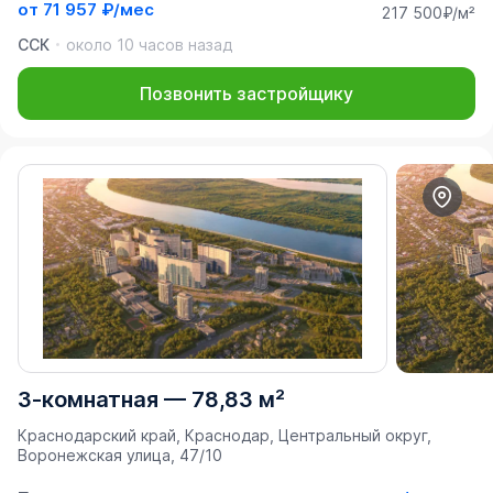
от
71 957 ₽/мес
217 500₽/м²
ССК
около 10 часов назад
Позвонить застройщику
3-комнатная
—
78,83 м²
Краснодарский край, Краснодар, Центральный округ,
Воронежская улица, 47/10