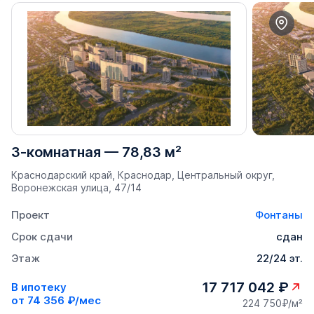
3-комнатная
—
78,83 м²
Краснодарский край, Краснодар, Центральный округ,
Воронежская улица, 47/14
Проект
Фонтаны
Срок сдачи
сдан
Этаж
22/24 эт.
17 717 042 ₽
В ипотеку
от
74 356 ₽/мес
224 750₽/м²