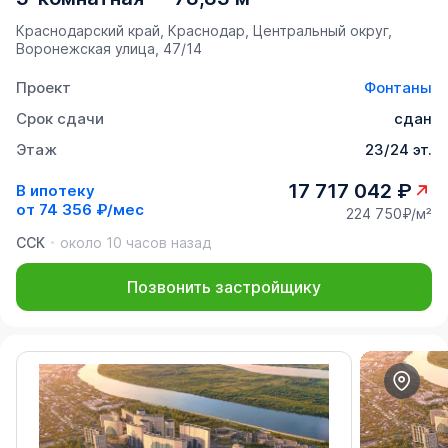
Краснодарский край, Краснодар, Центральный округ,
Воронежская улица, 47/14
Проект
Фонтаны
Срок сдачи
сдан
Этаж
23/24 эт.
17 717 042 ₽
В ипотеку
от
74 356 ₽/мес
224 750₽/м²
ССК
около 10 часов назад
Позвонить застройщику