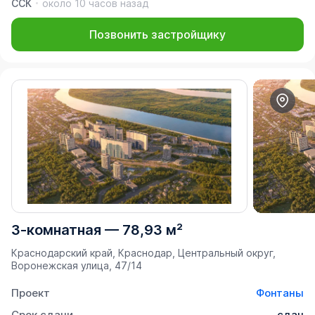
ССК
около 10 часов назад
Позвонить застройщику
3-комнатная
—
78,93 м²
Краснодарский край, Краснодар, Центральный округ,
Воронежская улица, 47/14
Проект
Фонтаны
Срок сдачи
сдан