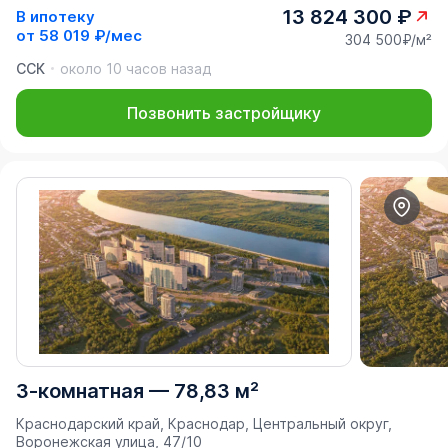
13 824 300 ₽
В ипотеку
от
58 019 ₽/мес
304 500₽/м²
ССК
около 10 часов назад
Позвонить застройщику
3-комнатная
—
78,83 м²
Краснодарский край, Краснодар, Центральный округ,
Воронежская улица, 47/10