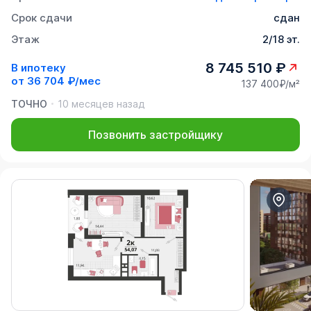
Срок сдачи
сдан
Этаж
2/18 эт.
8 745 510 ₽
В ипотеку
от
36 704 ₽/мес
137 400₽/м²
ТОЧНО
10 месяцев назад
Позвонить застройщику