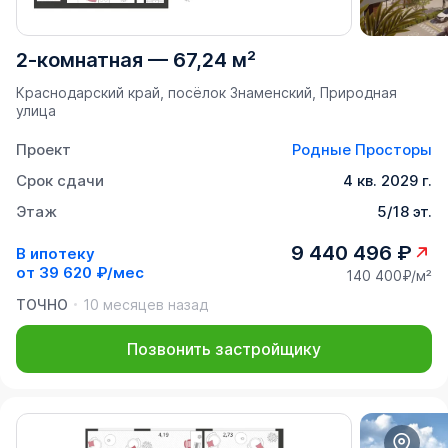
2-комнатная
—
67,24 м²
Краснодарский край, посёлок Знаменский, Природная
улица
Проект
Родные Просторы
Срок сдачи
4 кв. 2029 г.
Этаж
5/18 эт.
9 440 496 ₽
В ипотеку
от
39 620 ₽/мес
140 400₽/м²
ТОЧНО
10 месяцев назад
Позвонить застройщику