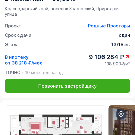
Краснодарский край, посёлок Знаменский, Природная
улица
Проект
Родные Просторы
Срок сдачи
сдан
Этаж
13/18 эт.
9 106 284 ₽
В ипотеку
от
38 218 ₽/мес
138 900₽/м²
ТОЧНО
10 месяцев назад
Позвонить застройщику