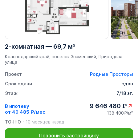
2-комнатная
—
69,7 м²
Краснодарский край, посёлок Знаменский, Природная
улица
Проект
Родные Просторы
Срок сдачи
сдан
Этаж
7/18 эт.
9 646 480 ₽
В ипотеку
от
40 485 ₽/мес
138 400₽/м²
ТОЧНО
10 месяцев назад
Позвонить застройщику