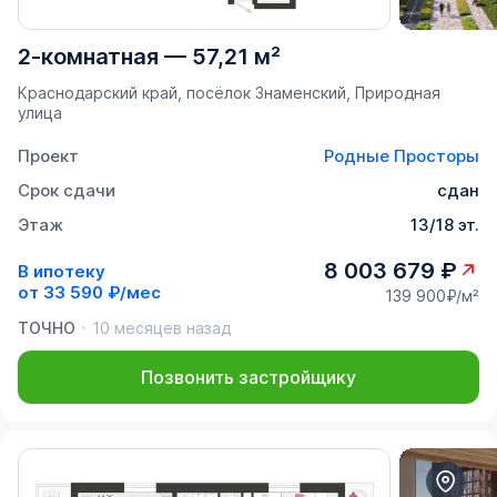
2-комнатная
—
57,21 м²
Краснодарский край, посёлок Знаменский, Природная
улица
Проект
Родные Просторы
Срок сдачи
сдан
Этаж
13/18 эт.
8 003 679 ₽
В ипотеку
от
33 590 ₽/мес
139 900₽/м²
ТОЧНО
10 месяцев назад
Позвонить застройщику