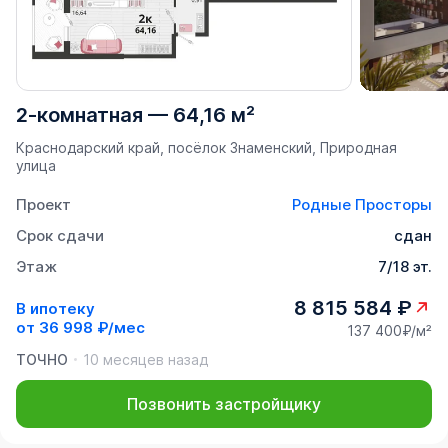
2-комнатная
—
64,16 м²
Краснодарский край, посёлок Знаменский, Природная
улица
Проект
Родные Просторы
Срок сдачи
сдан
Этаж
7/18 эт.
8 815 584 ₽
В ипотеку
от
36 998 ₽/мес
137 400₽/м²
ТОЧНО
10 месяцев назад
Позвонить застройщику