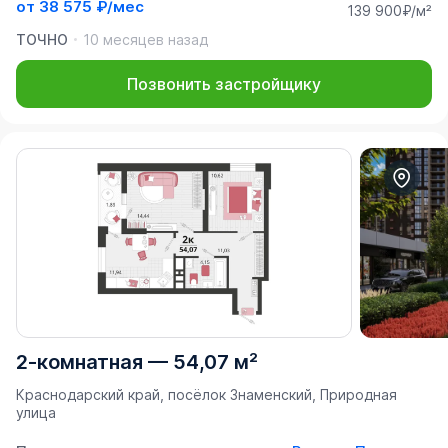
от
38 575 ₽/мес
139 900₽/м²
ТОЧНО
10 месяцев назад
Позвонить застройщику
2-комнатная
—
54,07 м²
Краснодарский край, посёлок Знаменский, Природная
улица