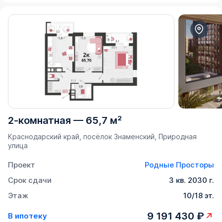
2-комнатная
—
65,7 м²
Краснодарский край, посёлок Знаменский, Природная
улица
Проект
Родные Просторы
Срок сдачи
3 кв. 2030 г.
Этаж
10/18 эт.
9 191 430 ₽
В ипотеку