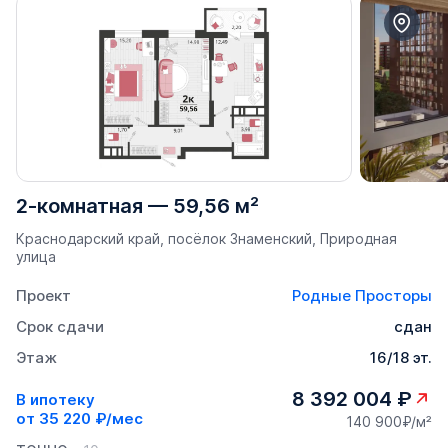
2-комнатная
—
59,56 м²
Краснодарский край, посёлок Знаменский, Природная
улица
Проект
Родные Просторы
Срок сдачи
сдан
Этаж
16/18 эт.
8 392 004 ₽
В ипотеку
от
35 220 ₽/мес
140 900₽/м²