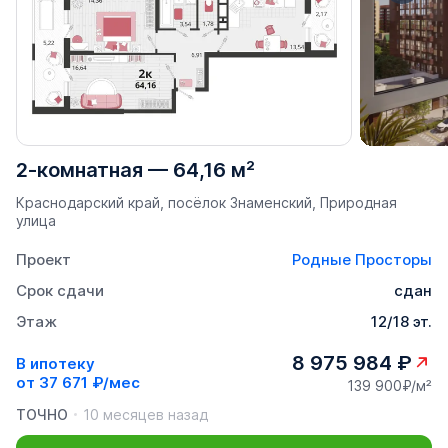
2-комнатная
—
64,16 м²
Краснодарский край, посёлок Знаменский, Природная
улица
Проект
Родные Просторы
Срок сдачи
сдан
Этаж
12/18 эт.
8 975 984 ₽
В ипотеку
от
37 671 ₽/мес
139 900₽/м²
ТОЧНО
10 месяцев назад