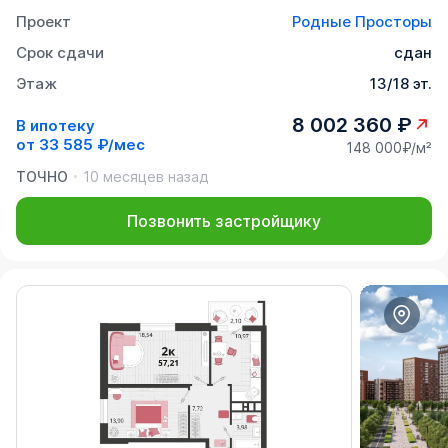
Проект
Родные Просторы
Срок сдачи
сдан
Этаж
13/18 эт.
8 002 360 ₽
В ипотеку
от
33 585 ₽/мес
148 000₽/м²
ТОЧНО
10 месяцев назад
Позвонить застройщику