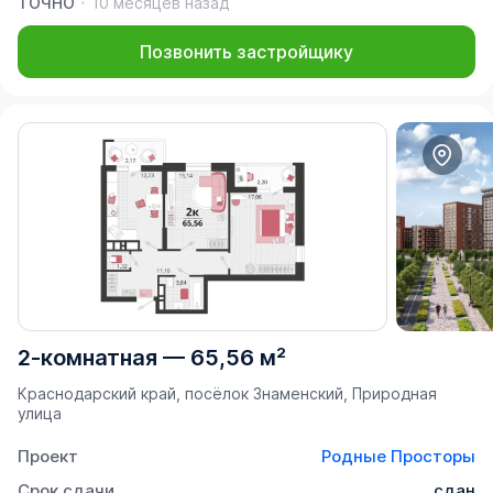
ТОЧНО
10 месяцев назад
Позвонить застройщику
2-комнатная
—
65,56 м²
Краснодарский край, посёлок Знаменский, Природная
улица
Проект
Родные Просторы
Срок сдачи
сдан