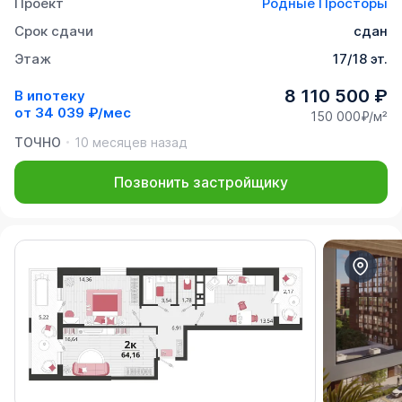
Проект
Родные Просторы
Срок сдачи
сдан
Этаж
17/18 эт.
8 110 500 ₽
В ипотеку
от
34 039 ₽/мес
150 000₽/м²
ТОЧНО
10 месяцев назад
Позвонить застройщику