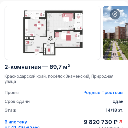
2-комнатная
—
69,7 м²
Краснодарский край, посёлок Знаменский, Природная
улица
Проект
Родные Просторы
Срок сдачи
сдан
Этаж
14/18 эт.
9 820 730 ₽
В ипотеку
от
41 216 ₽/мес