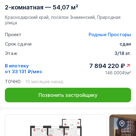
2-комнатная
—
54,07 м²
Краснодарский край, посёлок Знаменский, Природная
улица
Проект
Родные Просторы
Срок сдачи
сдан
Этаж
3/18 эт.
7 894 220 ₽
В ипотеку
от
33 131 ₽/мес
146 000₽/м²
ТОЧНО
10 месяцев назад
Позвонить застройщику