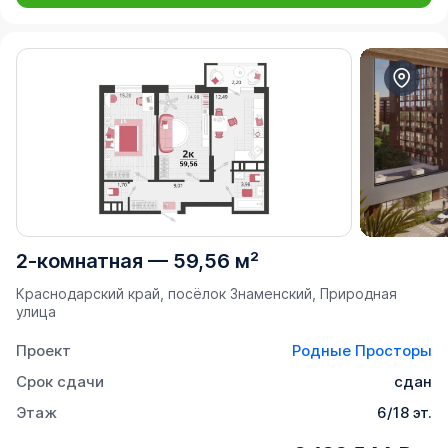
2-комнатная
—
59,56 м²
Краснодарский край, посёлок Знаменский, Природная
улица
Проект
Родные Просторы
Срок сдачи
сдан
Этаж
6/18 эт.