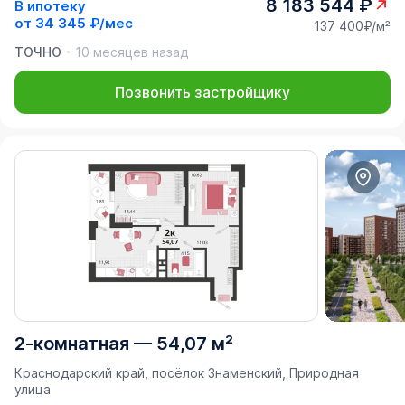
8 183 544 ₽
В ипотеку
от
34 345 ₽/мес
137 400₽/м²
ТОЧНО
10 месяцев назад
Позвонить застройщику
2-комнатная
—
54,07 м²
Краснодарский край, посёлок Знаменский, Природная
улица