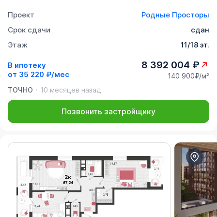
Проект
Родные Просторы
Срок сдачи
сдан
Этаж
11/18 эт.
8 392 004 ₽
В ипотеку
от
35 220 ₽/мес
140 900₽/м²
ТОЧНО
10 месяцев назад
Позвонить застройщику