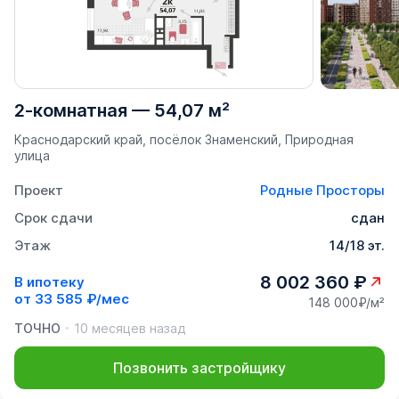
2-комнатная
—
54,07 м²
Краснодарский край, посёлок Знаменский, Природная
улица
Проект
Родные Просторы
Срок сдачи
сдан
Этаж
14/18 эт.
8 002 360 ₽
В ипотеку
от
33 585 ₽/мес
148 000₽/м²
ТОЧНО
10 месяцев назад
Позвонить застройщику