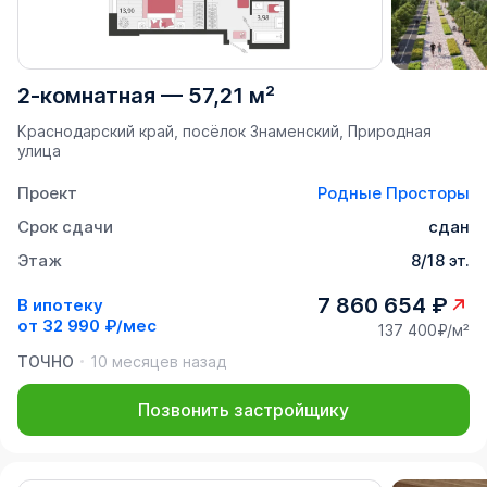
2-комнатная
—
57,21 м²
Краснодарский край, посёлок Знаменский, Природная
улица
Проект
Родные Просторы
Срок сдачи
сдан
Этаж
8/18 эт.
7 860 654 ₽
В ипотеку
от
32 990 ₽/мес
137 400₽/м²
ТОЧНО
10 месяцев назад
Позвонить застройщику