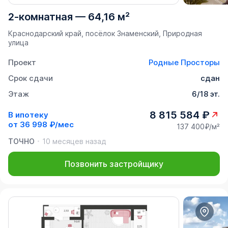
2-комнатная
—
64,16 м²
Краснодарский край, посёлок Знаменский, Природная
улица
Проект
Родные Просторы
Срок сдачи
сдан
Этаж
6/18 эт.
8 815 584 ₽
В ипотеку
от
36 998 ₽/мес
137 400₽/м²
ТОЧНО
10 месяцев назад
Позвонить застройщику