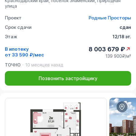
Краснодарский край, посёлок Знаменский, Природная
улица
Проект
Родные Просторы
Срок сдачи
сдан
Этаж
12/18 эт.
8 003 679 ₽
В ипотеку
от
33 590 ₽/мес
139 900₽/м²
ТОЧНО
10 месяцев назад
Позвонить застройщику