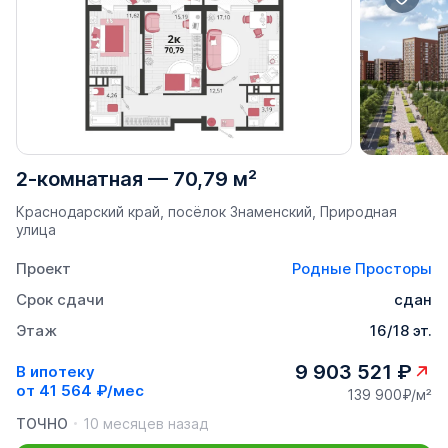
2-комнатная
—
70,79 м²
Краснодарский край, посёлок Знаменский, Природная
улица
Проект
Родные Просторы
Срок сдачи
сдан
Этаж
16/18 эт.
9 903 521 ₽
В ипотеку
от
41 564 ₽/мес
139 900₽/м²
ТОЧНО
10 месяцев назад