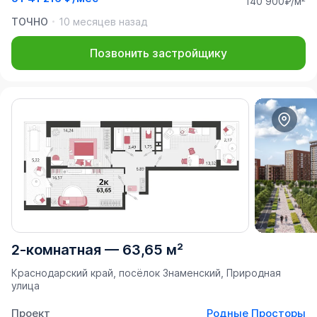
140 900₽/м²
ТОЧНО
10 месяцев назад
Позвонить застройщику
2-комнатная
—
63,65 м²
Краснодарский край, посёлок Знаменский, Природная
улица
Проект
Родные Просторы