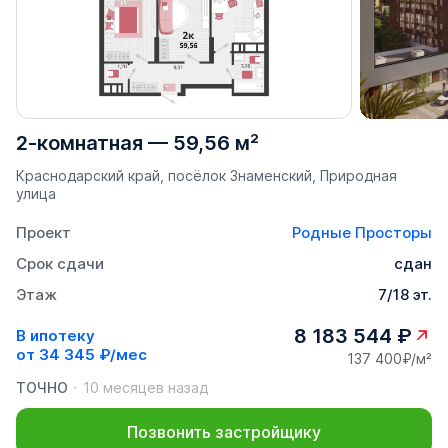
2-комнатная
—
59,56 м²
Краснодарский край, посёлок Знаменский, Природная
улица
Проект
Родные Просторы
Срок сдачи
сдан
Этаж
7/18 эт.
8 183 544 ₽
В ипотеку
от
34 345 ₽/мес
137 400₽/м²
ТОЧНО
10 месяцев назад
Позвонить застройщику