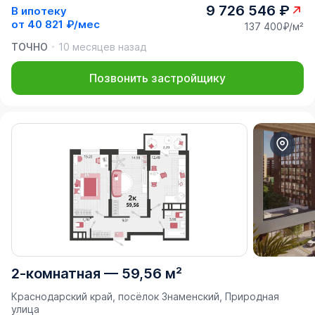
9 726 546 ₽
В ипотеку
от
40 821 ₽/мес
137 400₽/м²
ТОЧНО
10 месяцев назад
Позвонить застройщику
2-комнатная
—
59,56 м²
Краснодарский край, посёлок Знаменский, Природная
улица