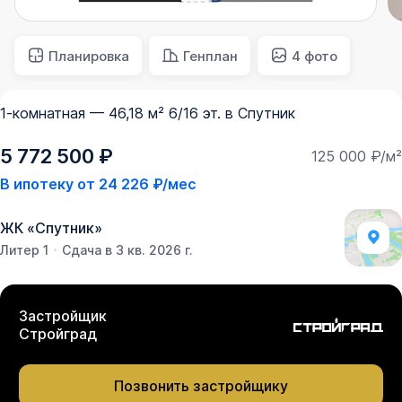
Планировка
Генплан
4 фото
1-комнатная — 46,18 м² 6/16 эт. в Спутник
5 772 500 ₽
125 000 ₽/м²
В ипотеку от
24 226 ₽/мес
ЖК
«
Спутник
»
Литер 1
Сдача в 3 кв. 2026 г.
Застройщик
Стройград
Позвонить застройщику