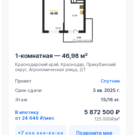
1-комнатная
—
46,98 м²
Краснодарский край, Краснодар, Прикубанский
округ, Агрономическая улица, 2/1
Проект
Спутник
Срок сдачи
3 кв. 2025 г.
Этаж
15/16 эт.
5 872 500 ₽
В ипотеку
от
24 646 ₽/мес
125 000₽/м²
+7 ××× ×××-××-××
Позвоните мне