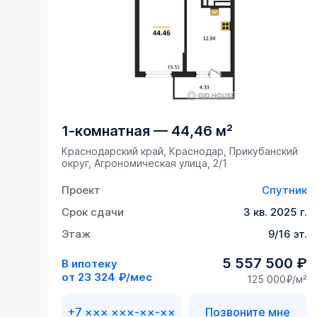
1-комнатная
—
44,46 м²
Краснодарский край, Краснодар, Прикубанский
округ, Агрономическая улица, 2/1
Проект
Спутник
Срок сдачи
3 кв. 2025 г.
Этаж
9/16 эт.
5 557 500 ₽
В ипотеку
от
23 324 ₽/мес
125 000₽/м²
+7 ××× ×××-××-××
Позвоните мне