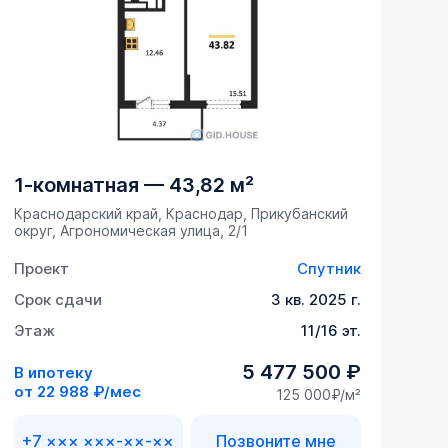
1-комнатная
—
43,82 м²
Краснодарский край, Краснодар, Прикубанский
округ, Агрономическая улица, 2/1
Проект
Спутник
Срок сдачи
3 кв. 2025 г.
Этаж
11/16 эт.
5 477 500 ₽
В ипотеку
от
22 988 ₽/мес
125 000₽/м²
+7 ××× ×××-××-××
Позвоните мне