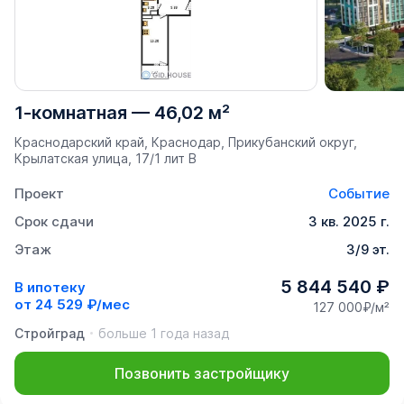
1-комнатная
—
46,02 м²
Краснодарский край, Краснодар, Прикубанский округ,
Крылатская улица, 17/1 лит В
Проект
Событие
Срок сдачи
3 кв. 2025 г.
Этаж
3/9 эт.
5 844 540 ₽
В ипотеку
от
24 529 ₽/мес
127 000₽/м²
Стройград
больше 1 года назад
Позвонить застройщику