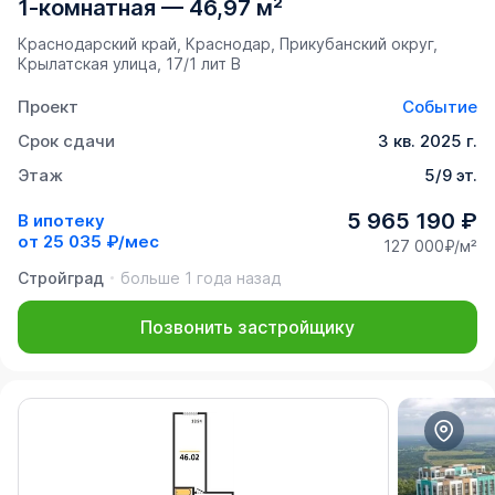
1-комнатная
—
46,97 м²
Краснодарский край, Краснодар, Прикубанский округ,
Крылатская улица, 17/1 лит В
Проект
Событие
Срок сдачи
3 кв. 2025 г.
Этаж
5/9 эт.
5 965 190 ₽
В ипотеку
от
25 035 ₽/мес
127 000₽/м²
Стройград
больше 1 года назад
Позвонить застройщику