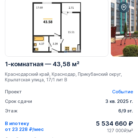
1-комнатная
—
43,58 м²
Краснодарский край, Краснодар, Прикубанский округ,
Крылатская улица, 17/1 лит В
Проект
Событие
Срок сдачи
3 кв. 2025 г.
Этаж
6/9 эт.
5 534 660 ₽
В ипотеку
от
23 228 ₽/мес
127 000₽/м²