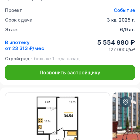
Проект
Событие
Срок сдачи
3 кв. 2025 г.
Этаж
6/9 эт.
5 554 980 ₽
В ипотеку
от
23 313 ₽/мес
127 000₽/м²
Стройград
больше 1 года назад
Позвонить застройщику