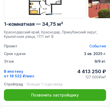
1-комнатная
—
34,75 м²
Краснодарский край, Краснодар, Прикубанский округ,
Крылатская улица, 17/1 лит В
Проект
Событие
Срок сдачи
3 кв. 2025 г.
Этаж
9/9 эт.
4 413 250 ₽
В ипотеку
от
18 522 ₽/мес
127 000₽/м²
Стройград
больше 1 года назад
Позвонить застройщику