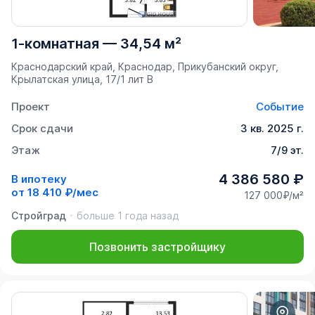
1-комнатная
—
34,54 м²
Краснодарский край, Краснодар, Прикубанский округ,
Крылатская улица, 17/1 лит В
Проект
Событие
Срок сдачи
3 кв. 2025 г.
Этаж
7/9 эт.
4 386 580 ₽
В ипотеку
от
18 410 ₽/мес
127 000₽/м²
Стройград
больше 1 года назад
Позвонить застройщику