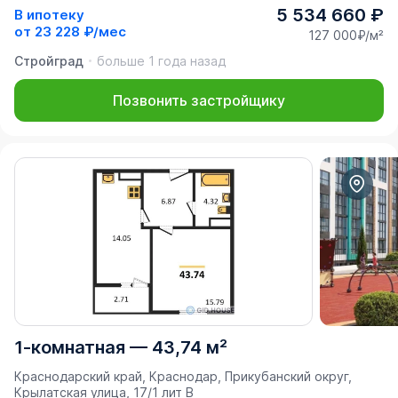
5 534 660 ₽
В ипотеку
от
23 228 ₽/мес
127 000₽/м²
Стройград
больше 1 года назад
Позвонить застройщику
1-комнатная
—
43,74 м²
Краснодарский край, Краснодар, Прикубанский округ,
Крылатская улица, 17/1 лит В