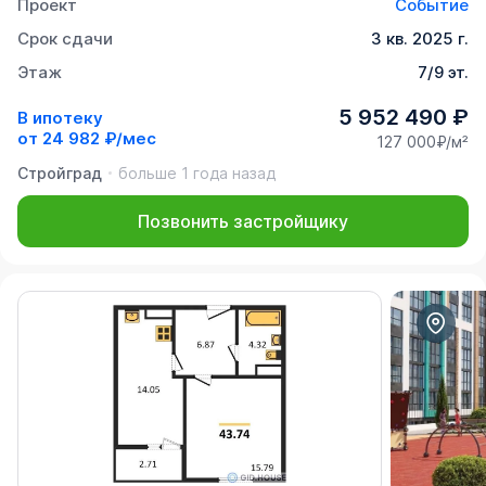
Проект
Событие
Срок сдачи
3 кв. 2025 г.
Этаж
7/9 эт.
5 952 490 ₽
В ипотеку
от
24 982 ₽/мес
127 000₽/м²
Стройград
больше 1 года назад
Позвонить застройщику