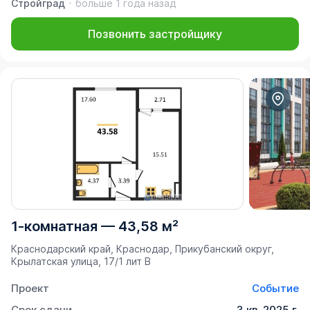
Стройград
больше 1 года назад
Позвонить застройщику
1-комнатная
—
43,58 м²
Краснодарский край, Краснодар, Прикубанский округ,
Крылатская улица, 17/1 лит В
Проект
Событие
Срок сдачи
3 кв. 2025 г.