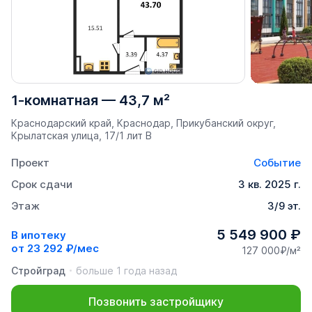
1-комнатная
—
43,7 м²
Краснодарский край, Краснодар, Прикубанский округ,
Крылатская улица, 17/1 лит В
Проект
Событие
Срок сдачи
3 кв. 2025 г.
Этаж
3/9 эт.
5 549 900 ₽
В ипотеку
от
23 292 ₽/мес
127 000₽/м²
Стройград
больше 1 года назад
Позвонить застройщику