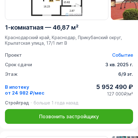
1-комнатная
—
46,87 м²
Краснодарский край, Краснодар, Прикубанский округ,
Крылатская улица, 17/1 лит В
Проект
Событие
Срок сдачи
3 кв. 2025 г.
Этаж
6/9 эт.
5 952 490 ₽
В ипотеку
от
24 982 ₽/мес
127 000₽/м²
Стройград
больше 1 года назад
Позвонить застройщику