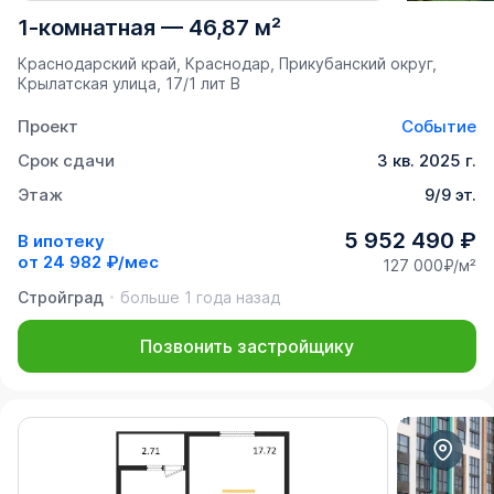
1-комнатная
—
46,87 м²
Краснодарский край, Краснодар, Прикубанский округ,
Крылатская улица, 17/1 лит В
Проект
Событие
Срок сдачи
3 кв. 2025 г.
Этаж
9/9 эт.
5 952 490 ₽
В ипотеку
от
24 982 ₽/мес
127 000₽/м²
Стройград
больше 1 года назад
Позвонить застройщику