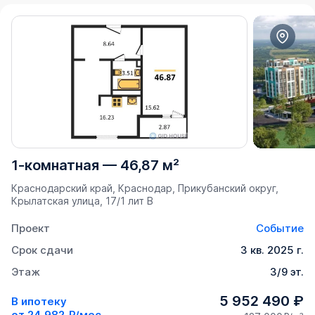
1-комнатная
—
46,87 м²
Краснодарский край, Краснодар, Прикубанский округ,
Крылатская улица, 17/1 лит В
Проект
Событие
Срок сдачи
3 кв. 2025 г.
Этаж
3/9 эт.
5 952 490 ₽
В ипотеку
от
24 982 ₽/мес