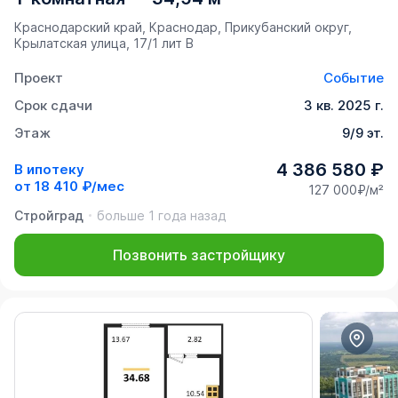
Краснодарский край, Краснодар, Прикубанский округ,
Крылатская улица, 17/1 лит В
Проект
Событие
Срок сдачи
3 кв. 2025 г.
Этаж
9/9 эт.
4 386 580 ₽
В ипотеку
от
18 410 ₽/мес
127 000₽/м²
Стройград
больше 1 года назад
Позвонить застройщику