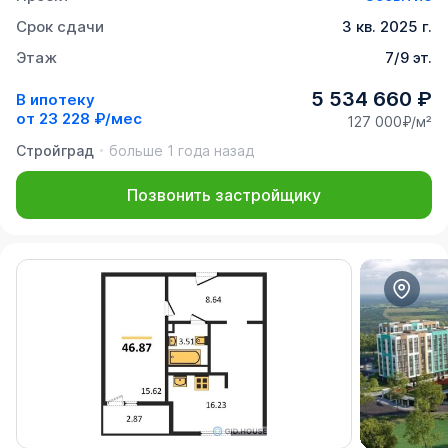
Срок сдачи
3 кв. 2025 г.
Этаж
7/9 эт.
5 534 660 ₽
В ипотеку
от
23 228 ₽/мес
127 000₽/м²
Стройград
больше 1 года назад
Позвонить застройщику