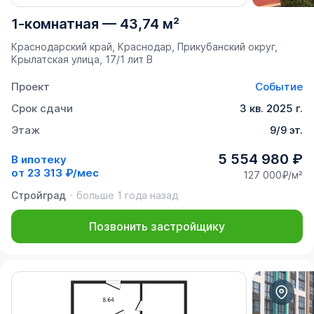
1-комнатная
—
43,74 м²
Краснодарский край, Краснодар, Прикубанский округ,
Крылатская улица, 17/1 лит В
Проект
Событие
Срок сдачи
3 кв. 2025 г.
Этаж
9/9 эт.
5 554 980 ₽
В ипотеку
от
23 313 ₽/мес
127 000₽/м²
Стройград
больше 1 года назад
Позвонить застройщику