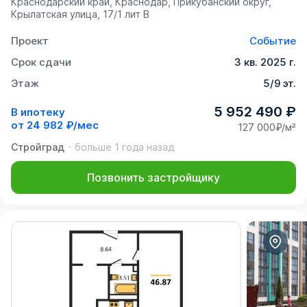
Краснодарский край, Краснодар, Прикубанский округ,
Крылатская улица, 17/1 лит В
Проект
Событие
Срок сдачи
3 кв. 2025 г.
Этаж
5/9 эт.
5 952 490 ₽
В ипотеку
от
24 982 ₽/мес
127 000₽/м²
Стройград
больше 1 года назад
Позвонить застройщику