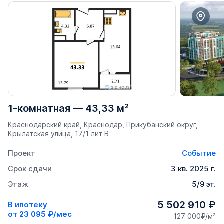
1-комнатная
—
43,33 м²
Краснодарский край, Краснодар, Прикубанский округ,
Крылатская улица, 17/1 лит В
Проект
Событие
Срок сдачи
3 кв. 2025 г.
Этаж
5/9 эт.
5 502 910 ₽
В ипотеку
от
23 095 ₽/мес
127 000₽/м²