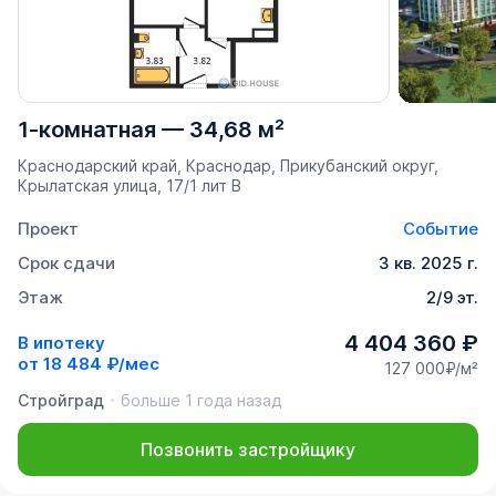
1-комнатная
—
34,68 м²
Краснодарский край, Краснодар, Прикубанский округ,
Крылатская улица, 17/1 лит В
Проект
Событие
Срок сдачи
3 кв. 2025 г.
Этаж
2/9 эт.
4 404 360 ₽
В ипотеку
от
18 484 ₽/мес
127 000₽/м²
Стройград
больше 1 года назад
Позвонить застройщику