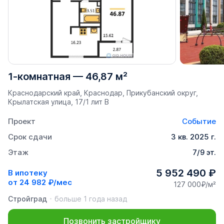
1-комнатная
—
46,87 м²
Краснодарский край, Краснодар, Прикубанский округ,
Крылатская улица, 17/1 лит В
Проект
Событие
Срок сдачи
3 кв. 2025 г.
Этаж
7/9 эт.
5 952 490 ₽
В ипотеку
от
24 982 ₽/мес
127 000₽/м²
Стройград
больше 1 года назад
Позвонить застройщику