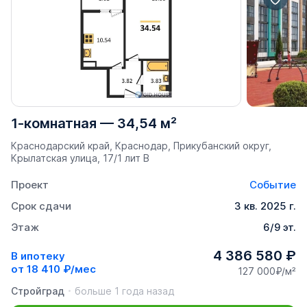
1-комнатная
—
34,54 м²
Краснодарский край, Краснодар, Прикубанский округ,
Крылатская улица, 17/1 лит В
Проект
Событие
Срок сдачи
3 кв. 2025 г.
Этаж
6/9 эт.
4 386 580 ₽
В ипотеку
от
18 410 ₽/мес
127 000₽/м²
Стройград
больше 1 года назад