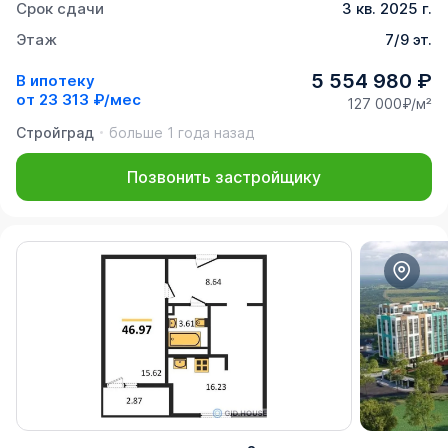
Срок сдачи
3 кв. 2025 г.
Этаж
7/9 эт.
5 554 980 ₽
В ипотеку
от
23 313 ₽/мес
127 000₽/м²
Стройград
больше 1 года назад
Позвонить застройщику