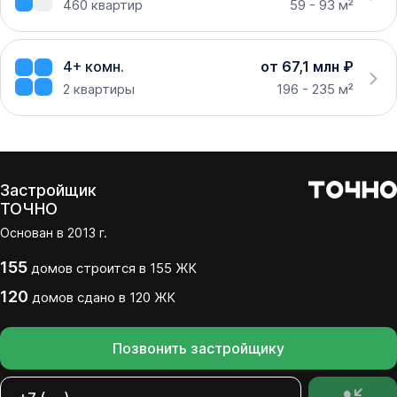
460
квартир
59 - 93 м²
4+ комн.
от 67,1 млн ₽
2
квартиры
196 - 235 м²
Застройщик
ТОЧНО
Основан в
2013
г.
155
домов
строится в
155
ЖК
120
домов
сдано
в
120
ЖК
Позвонить застройщику