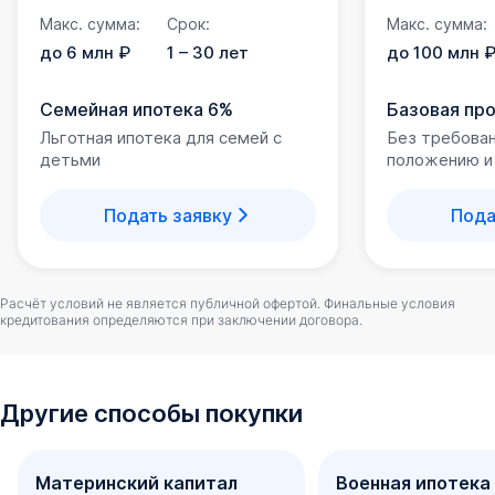
Макс. сумма:
Срок:
Макс. сумма:
до 6 млн ₽
1 – 30 лет
до 100 млн 
Семейная ипотека 6%
Базовая пр
Льготная ипотека для семей с
Без требова
детьми
положению и
Подать заявку
Пода
Расчёт условий не является публичной офертой. Финальные условия
кредитования определяются при заключении договора.
Другие способы покупки
Материнский капитал
Военная ипотека