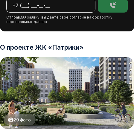
Отправляя заявку, вы даёте своё
согласие
на обработку
персональных данных
О проекте
ЖК
«
Патрики
»
29
фото