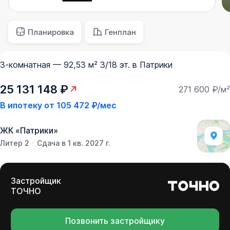
Планировка
Генплан
3-комнатная — 92,53 м² 3/18 эт. в Патрики
25 131 148 ₽
271 600 ₽/м²
В ипотеку от
105 472 ₽/мес
ЖК
«
Патрики
»
Литер 2
Сдача в 1 кв. 2027 г.
Застройщик
ТОЧНО
Позвонить застройщику