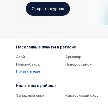
Открыть журнал
Населённые пункты в регионе
Агой
Армавир
Новокубанск
Новороссийск
Показать ещё
Тихорецк
Южный
Квартиры в районах
Западный округ
Карасунский округ