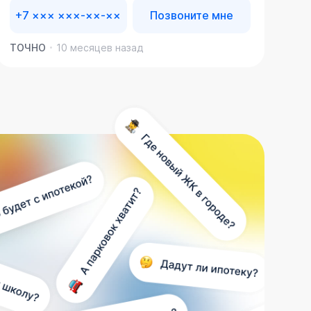
+7 ××× ×××-××-××
Позвоните мне
ТОЧНО
10 месяцев назад