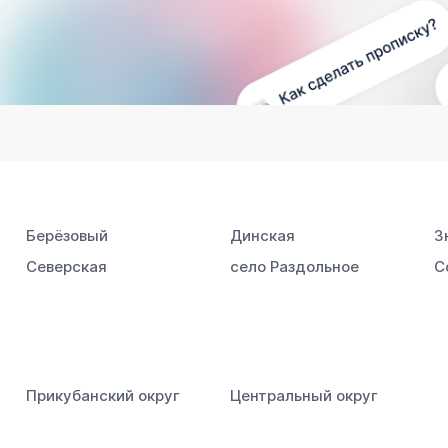
Берёзовый
Динская
З
Северская
село Раздольное
С
Прикубанский округ
Центральный округ