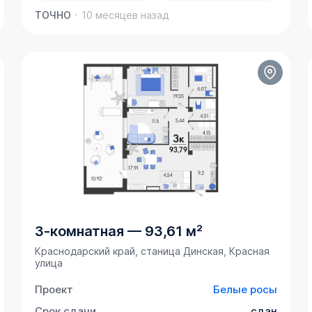
ТОЧНО
10 месяцев назад
3-комнатная
—
93,61 м²
Краснодарский край, станица Динская, Красная
улица
Проект
Белые росы
Срок сдачи
сдан