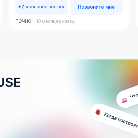
+7 ××× ×××-××-××
Позвоните мне
ТОЧНО
10 месяцев назад
USE