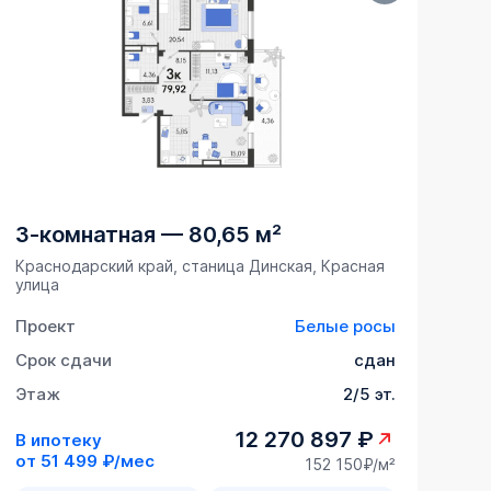
3-комнатная
—
80,65 м²
Краснодарский край, станица Динская, Красная
улица
Проект
Белые росы
Срок сдачи
сдан
Этаж
2/5 эт.
12 270 897 ₽
В ипотеку
от
51 499 ₽/мес
152 150₽/м²