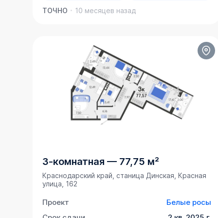
ТОЧНО
10 месяцев назад
3-комнатная
—
77,75 м²
Краснодарский край, станица Динская, Красная
улица, 162
Проект
Белые росы
Срок сдачи
2 кв. 2025 г.