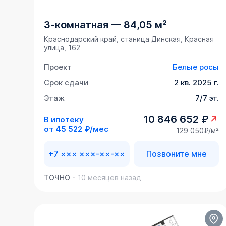
3-комнатная
—
84,05 м²
Краснодарский край, станица Динская, Красная
улица, 162
Проект
Белые росы
Срок сдачи
2 кв. 2025 г.
Этаж
7/7 эт.
10 846 652 ₽
В ипотеку
от
45 522 ₽/мес
129 050₽/м²
+7 ××× ×××-××-××
Позвоните мне
ТОЧНО
10 месяцев назад