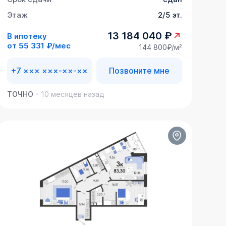
Этаж
2/5 эт.
13 184 040 ₽
В ипотеку
от
55 331 ₽/мес
144 800₽/м²
+7 ××× ×××-××-××
Позвоните мне
ТОЧНО
10 месяцев назад