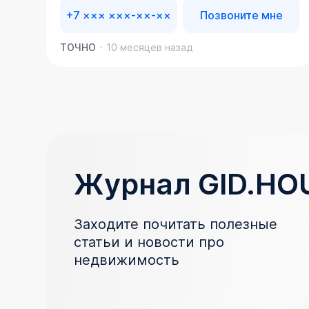
+7 ××× ×××-××-××
Позвоните мне
ТОЧНО
10 месяцев назад
Журнал GID.HO
Заходите почитать полезные
статьи и новости про
недвижимость