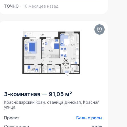
ТОЧНО
10 месяцев назад
3-комнатная
—
91,05 м²
Краснодарский край, станица Динская, Красная
улица
Проект
Белые росы
Срок сдачи
сдан