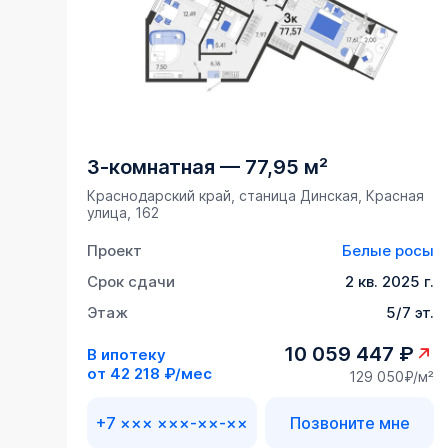
3-комнатная
—
77,95 м²
Краснодарский край, станица Динская, Красная
улица, 162
Проект
Белые росы
Срок сдачи
2 кв. 2025 г.
Этаж
5/7 эт.
10 059 447 ₽
В ипотеку
от
42 218 ₽/мес
129 050₽/м²
+7 ××× ×××-××-××
Позвоните мне