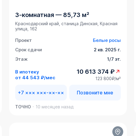
3-комнатная
—
85,73 м²
Краснодарский край, станица Динская, Красная
улица, 162
Проект
Белые росы
Срок сдачи
2 кв. 2025 г.
Этаж
1/7 эт.
10 613 374 ₽
В ипотеку
от
44 543 ₽/мес
123 800₽/м²
+7 ××× ×××-××-××
Позвоните мне
ТОЧНО
10 месяцев назад