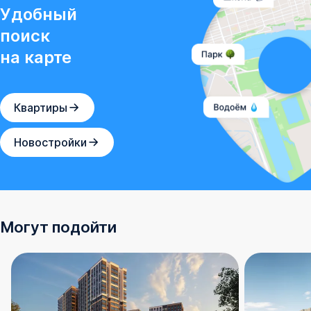
Удобный
поиск
на карте
Квартиры
Новостройки
Могут подойти