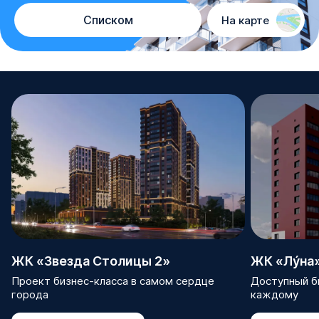
Списком
На карте
ЖК «Звезда Столицы 2»
ЖК «Лýна
Проект бизнес-класса в самом сердце
Доступный би
города
каждому