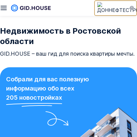
Недвижимость в Ростовской
области
GID.HOUSE – ваш гид для поиска квартиры мечты.
Собрали для вас полезную
информацию обо всех
205
новостройках