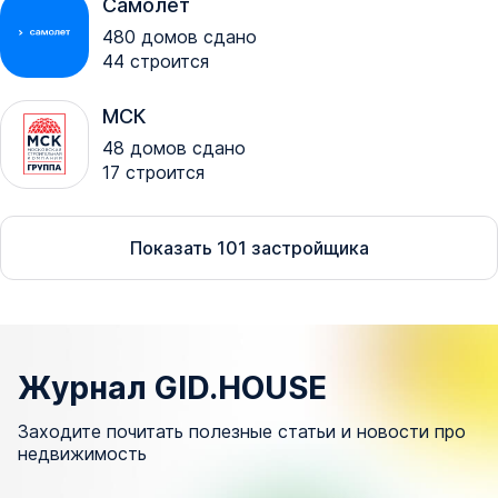
Самолёт
480
домов сдано
44
строится
МСК
48
домов сдано
17
строится
Показать
101
застройщика
Журнал GID.HOUSE
Заходите почитать полезные статьи и новости про
недвижимость