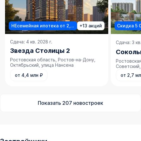
НЕсемейная ипотека от 2,5%
+13 акций
Скидка 5 
Сдача: 4 кв. 2028 г.
Сдача: 3 кв.
Звезда Столицы 2
Соколь
Ростовская область, Ростов-на-Дону,
Ростовская
Октябрьский, улица Нансена
Советский,
от 4,4 млн ₽
от 2,7 м
Показать
207
новостроек