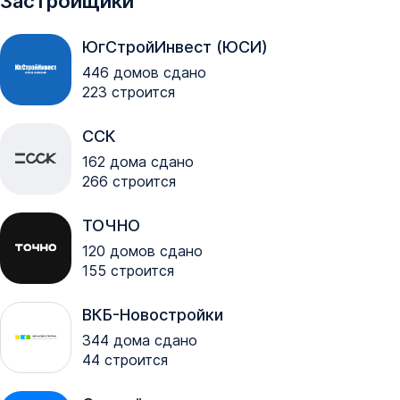
Застройщики
ЮгСтройИнвест (ЮСИ)
446
домов сдано
223
строится
ССК
162
дома сдано
266
строится
ТОЧНО
120
домов сдано
155
строится
ВКБ-Новостройки
344
дома сдано
44
строится