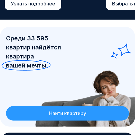
Узнать подробнее
Выбрать 
Среди
33 595
квартир
найдётся
квартира
вашей мечты
Найти квартиру