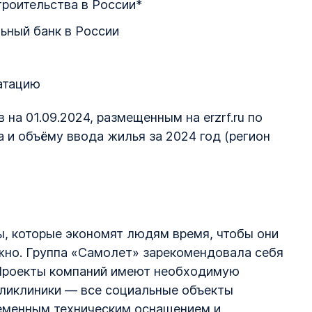
роительства в России*
ьный банк в России
уатацию
на 01.09.2024, размещенным на erzrf.ru по
 и объёму ввода жилья за 2024 год (регион
ы, которые экономят людям время, чтобы они
ажно. Группа «Самолет» зарекомендовала себя
 Проекты компаний имеют необходимую
оликлиники — все социальные объекты
еменным техническим оснащением и