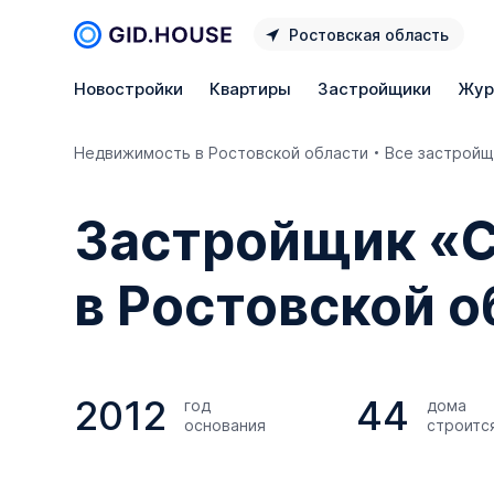
Ростовская область
Новостройки
Квартиры
Застройщики
Жур
Недвижимость в Ростовской области
Все застройщ
Застройщик «
в Ростовской о
2012
44
год
дома
основания
строитс