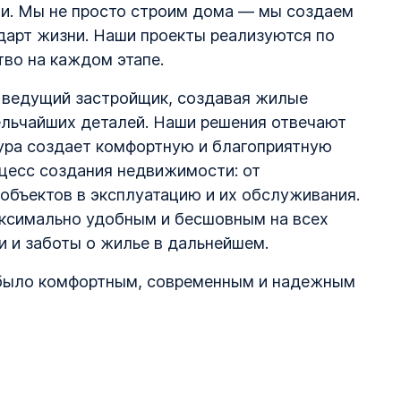
и. Мы не просто строим дома — мы создаем
дарт жизни. Наши проекты реализуются по
тво на каждом этапе.
к ведущий застройщик, создавая жилые
ельчайших деталей. Наши решения отвечают
ура создает комфортную и благоприятную
цесс создания недвижимости: от
 объектов в эксплуатацию и их обслуживания.
аксимально удобным и бесшовным на всех
и и заботы о жилье в дальнейшем.
 было комфортным, современным и надежным