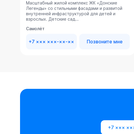
Масштабный жилой комплекс ЖК «Донские
Легенды» со стильными фасадами и развитой
внутренней инфраструктурой для детей и
взрослых. Детские сад...
Самолёт
+7 ××× ×××-××-××
Позвоните мне
+7 ××× ××