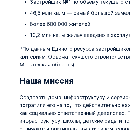
Застройщик №1 по объему текущего ст
46,5 млн кв. м — самый большой земел
более 600 000 жителей
10,2 млн кв. м жилья введено в экспл
*По данным Единого ресурса застройщиков 
критериям: Объема текущего строительства
Московская область).
Наша миссия
Создавать дома, инфраструктуру и сервис
потратили его на то, что действительно в
как социально ответственный девелопер.
инфраструктуру: школы, детские сады и п
отличаются оригинальным дизайном, совр