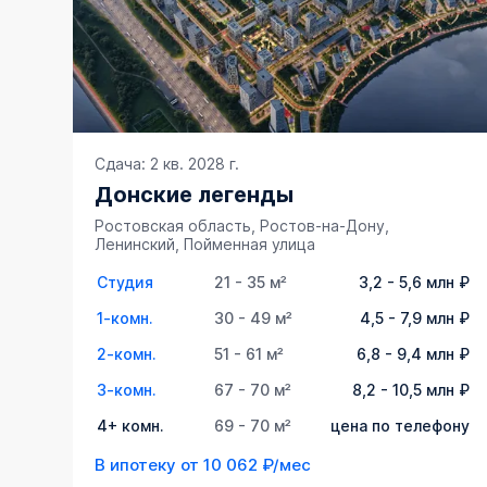
Сдача: 2 кв. 2028 г.
Донские легенды
Ростовская область, Ростов-на-Дону,
Ленинский, Пойменная улица
Студия
21 - 35 м²
3,2 - 5,6 млн ₽
1-комн.
30 - 49 м²
4,5 - 7,9 млн ₽
2-комн.
51 - 61 м²
6,8 - 9,4 млн ₽
3-комн.
67 - 70 м²
8,2 - 10,5 млн ₽
4+ комн.
69 - 70 м²
цена по телефону
В ипотеку от
10 062 ₽/мес