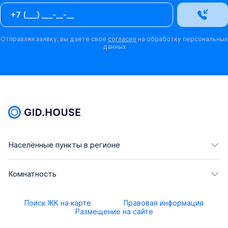
Отправляя заявку, вы даёте своё
согласие
на обработку персональных
данных
Населённые пункты в регионе
Комнатность
Поиск ЖК на карте
Правовая информация
Размещение на сайте