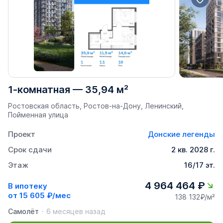
1-комнатная
—
35,94 м²
Ростовская область, Ростов-на-Дону, Ленинский,
Пойменная улица
Проект
Донские легенды
Срок сдачи
2 кв. 2028 г.
Этаж
16/17 эт.
4 964 464 ₽
В ипотеку
от
15 605 ₽/мес
138 132₽/м²
Самолёт
6 месяцев назад