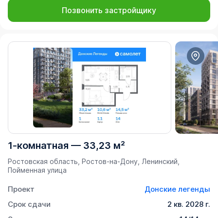
Позвонить застройщику
1-комнатная
—
33,23 м²
Ростовская область, Ростов-на-Дону, Ленинский,
Пойменная улица
Проект
Донские легенды
Срок сдачи
2 кв. 2028 г.