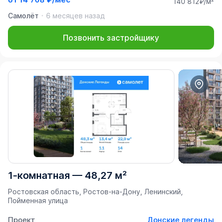
140 812₽/м²
Самолёт
6 месяцев назад
Позвонить застройщику
1-комнатная
—
48,27 м²
Ростовская область, Ростов-на-Дону, Ленинский,
Пойменная улица
Проект
Донские легенды