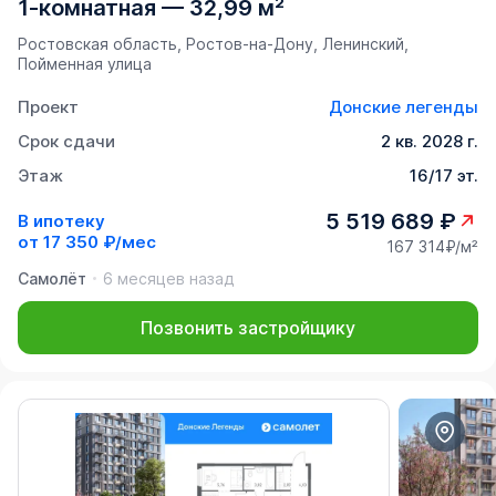
1-комнатная
—
32,99 м²
Ростовская область, Ростов-на-Дону, Ленинский,
Пойменная улица
Проект
Донские легенды
Срок сдачи
2 кв. 2028 г.
Этаж
16/17 эт.
5 519 689 ₽
В ипотеку
от
17 350 ₽/мес
167 314₽/м²
Самолёт
6 месяцев назад
Позвонить застройщику