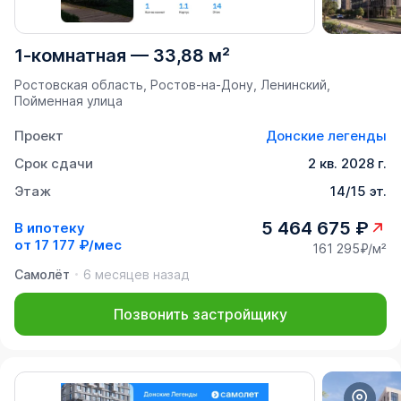
1-комнатная
—
33,88 м²
Ростовская область, Ростов-на-Дону, Ленинский,
Пойменная улица
Проект
Донские легенды
Срок сдачи
2 кв. 2028 г.
Этаж
14/15 эт.
5 464 675 ₽
В ипотеку
от
17 177 ₽/мес
161 295₽/м²
Самолёт
6 месяцев назад
Позвонить застройщику