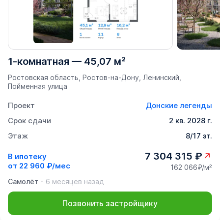
1-комнатная
—
45,07 м²
Ростовская область, Ростов-на-Дону, Ленинский,
Пойменная улица
Проект
Донские легенды
Срок сдачи
2 кв. 2028 г.
Этаж
8/17 эт.
7 304 315 ₽
В ипотеку
от
22 960 ₽/мес
162 066₽/м²
Самолёт
6 месяцев назад
Позвонить застройщику