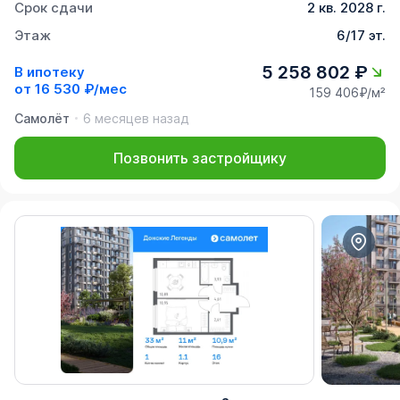
Срок сдачи
2 кв. 2028 г.
Этаж
6/17 эт.
5 258 802 ₽
В ипотеку
от
16 530 ₽/мес
159 406₽/м²
Самолёт
6 месяцев назад
Позвонить застройщику