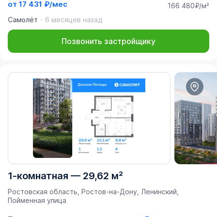
от
17 431 ₽/мес
166 480₽/м²
Самолёт
6 месяцев назад
Позвонить застройщику
1-комнатная
—
29,62 м²
Ростовская область, Ростов-на-Дону, Ленинский,
Пойменная улица