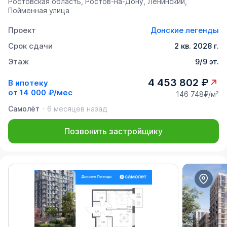
Ростовская область, Ростов-на-Дону, Ленинский,
Пойменная улица
Проект
Донские легенды
Срок сдачи
2 кв. 2028 г.
Этаж
9/9 эт.
4 453 802 ₽
В ипотеку
от
14 000 ₽/мес
146 748₽/м²
Самолёт
6 месяцев назад
Позвонить застройщику