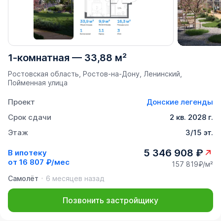
1-комнатная
—
33,88 м²
Ростовская область, Ростов-на-Дону, Ленинский,
Пойменная улица
Проект
Донские легенды
Срок сдачи
2 кв. 2028 г.
Этаж
3/15 эт.
5 346 908 ₽
В ипотеку
от
16 807 ₽/мес
157 819₽/м²
Самолёт
6 месяцев назад
Позвонить застройщику