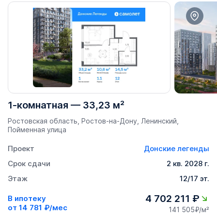
1-комнатная
—
33,23 м²
Ростовская область, Ростов-на-Дону, Ленинский,
Пойменная улица
Проект
Донские легенды
Срок сдачи
2 кв. 2028 г.
Этаж
12/17 эт.
4 702 211 ₽
В ипотеку
от
14 781 ₽/мес
141 505₽/м²