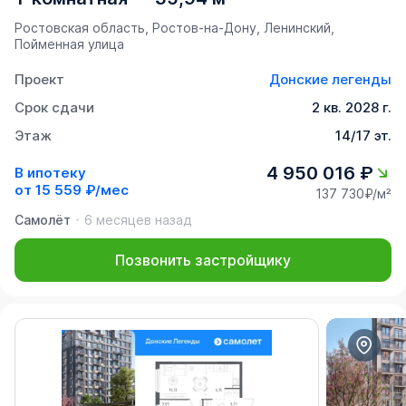
Ростовская область, Ростов-на-Дону, Ленинский,
Пойменная улица
Проект
Донские легенды
Срок сдачи
2 кв. 2028 г.
Этаж
14/17 эт.
4 950 016 ₽
В ипотеку
от
15 559 ₽/мес
137 730₽/м²
Самолёт
6 месяцев назад
Позвонить застройщику