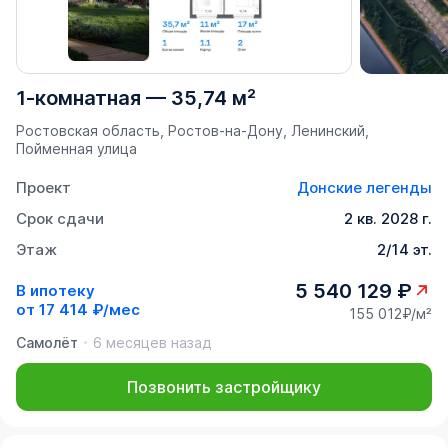
1-комнатная
—
35,74 м²
Ростовская область, Ростов-на-Дону, Ленинский,
Пойменная улица
Проект
Донские легенды
Срок сдачи
2 кв. 2028 г.
Этаж
2/14 эт.
5 540 129 ₽
В ипотеку
от
17 414 ₽/мес
155 012₽/м²
Самолёт
6 месяцев назад
Позвонить застройщику