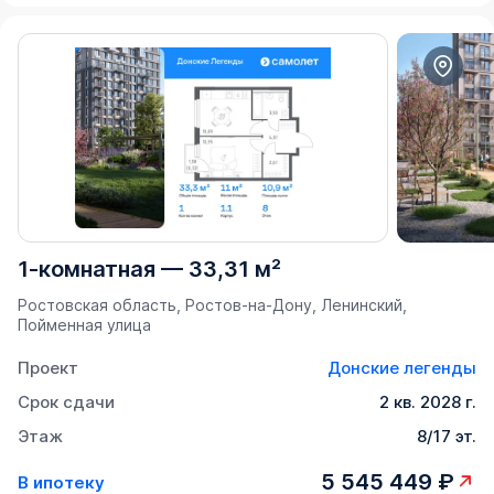
1-комнатная
—
33,31 м²
Ростовская область, Ростов-на-Дону, Ленинский,
Пойменная улица
Проект
Донские легенды
Срок сдачи
2 кв. 2028 г.
Этаж
8/17 эт.
5 545 449 ₽
В ипотеку