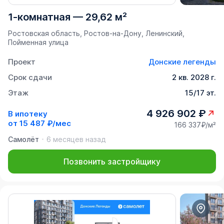
1-комнатная
—
29,62 м²
Ростовская область, Ростов-на-Дону, Ленинский,
Пойменная улица
Проект
Донские легенды
Срок сдачи
2 кв. 2028 г.
Этаж
15/17 эт.
4 926 902 ₽
В ипотеку
от
15 487 ₽/мес
166 337₽/м²
Самолёт
6 месяцев назад
Позвонить застройщику