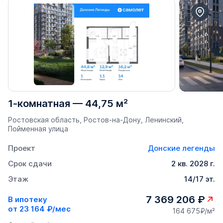
1-комнатная
—
44,75 м²
Ростовская область, Ростов-на-Дону, Ленинский,
Пойменная улица
Проект
Донские легенды
Срок сдачи
2 кв. 2028 г.
Этаж
14/17 эт.
7 369 206 ₽
В ипотеку
от
23 164 ₽/мес
164 675₽/м²