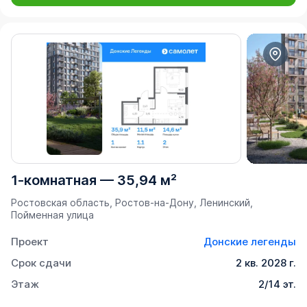
1-комнатная
—
35,94 м²
Ростовская область, Ростов-на-Дону, Ленинский,
Пойменная улица
Проект
Донские легенды
Срок сдачи
2 кв. 2028 г.
Этаж
2/14 эт.