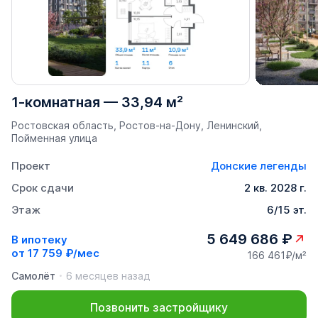
1-комнатная
—
33,94 м²
Ростовская область, Ростов-на-Дону, Ленинский,
Пойменная улица
Проект
Донские легенды
Срок сдачи
2 кв. 2028 г.
Этаж
6/15 эт.
5 649 686 ₽
В ипотеку
от
17 759 ₽/мес
166 461₽/м²
Самолёт
6 месяцев назад
Позвонить застройщику