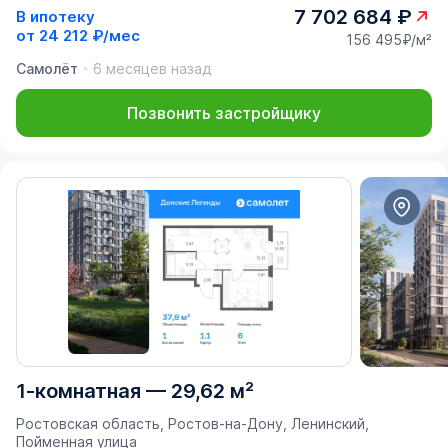
7 702 684 ₽
В ипотеку
от
24 212 ₽/мес
156 495₽/м²
Самолёт
6 месяцев назад
Позвонить застройщику
1-комнатная
—
29,62 м²
Ростовская область, Ростов-на-Дону, Ленинский,
Пойменная улица