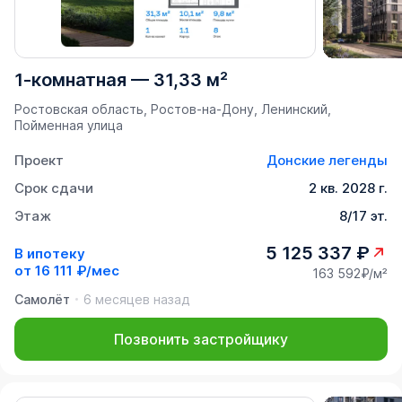
1-комнатная
—
31,33 м²
Ростовская область, Ростов-на-Дону, Ленинский,
Пойменная улица
Проект
Донские легенды
Срок сдачи
2 кв. 2028 г.
Этаж
8/17 эт.
5 125 337 ₽
В ипотеку
от
16 111 ₽/мес
163 592₽/м²
Самолёт
6 месяцев назад
Позвонить застройщику