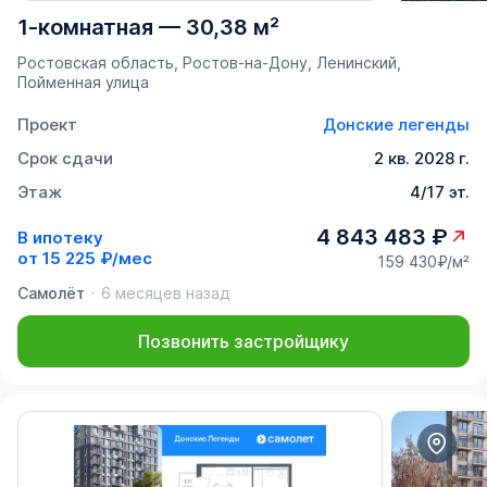
1-комнатная
—
30,38 м²
Ростовская область, Ростов-на-Дону, Ленинский,
Пойменная улица
Проект
Донские легенды
Срок сдачи
2 кв. 2028 г.
Этаж
4/17 эт.
4 843 483 ₽
В ипотеку
от
15 225 ₽/мес
159 430₽/м²
Самолёт
6 месяцев назад
Позвонить застройщику