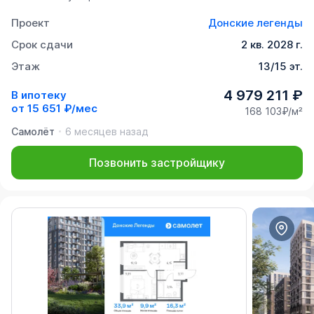
Проект
Донские легенды
Срок сдачи
2 кв. 2028 г.
Этаж
13/15 эт.
4 979 211 ₽
В ипотеку
от
15 651 ₽/мес
168 103₽/м²
Самолёт
6 месяцев назад
Позвонить застройщику