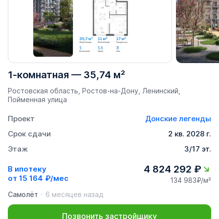
1-комнатная
—
35,74 м²
Ростовская область, Ростов-на-Дону, Ленинский,
Пойменная улица
Проект
Донские легенды
Срок сдачи
2 кв. 2028 г.
Этаж
3/17 эт.
4 824 292 ₽
В ипотеку
от
15 164 ₽/мес
134 983₽/м²
Самолёт
6 месяцев назад
Позвонить застройщику