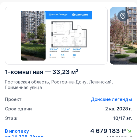
1-комнатная
—
33,23 м²
Ростовская область, Ростов-на-Дону, Ленинский,
Пойменная улица
Проект
Донские легенды
Срок сдачи
2 кв. 2028 г.
Этаж
10/17 эт.
4 679 183 ₽
В ипотеку
от
14 708 ₽/мес