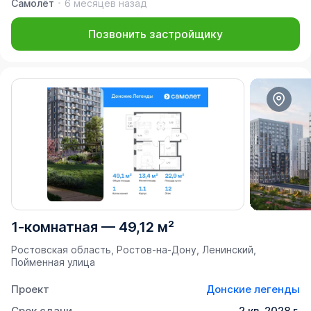
Самолёт
6 месяцев назад
Позвонить застройщику
1-комнатная
—
49,12 м²
Ростовская область, Ростов-на-Дону, Ленинский,
Пойменная улица
Проект
Донские легенды
Срок сдачи
2 кв. 2028 г.