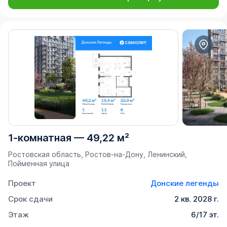
1-комнатная
—
49,22 м²
Ростовская область, Ростов-на-Дону, Ленинский,
Пойменная улица
Проект
Донские легенды
Срок сдачи
2 кв. 2028 г.
Этаж
6/17 эт.