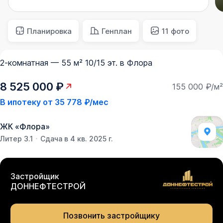
Планировка
Генплан
11 фото
2-комнатная — 55 м² 10/15 эт. в Флора
8 525 000 ₽
155 000 ₽/м²
В ипотеку от
35 778 ₽/мес
ЖК
«
Флора
»
Литер 3.1
Сдача в 4 кв. 2025 г.
Застройщик
ДОННЕФТЕСТРОЙ
Позвонить застройщику