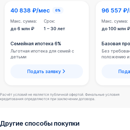
40 838 ₽/мес
96 557 ₽
6%
Макс. сумма:
Срок:
Макс. сумма:
до 6 млн ₽
1 – 30 лет
до 100 млн 
Семейная ипотека 6%
Базовая пр
Льготная ипотека для семей с
Без требова
детьми
положению и
Подать заявку
Пода
Расчёт условий не является публичной офертой. Финальные условия
кредитования определяются при заключении договора.
Другие способы покупки