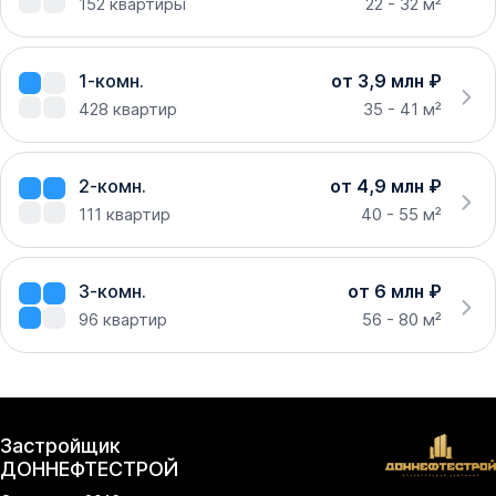
152
квартиры
22 - 32 м²
1-комн.
от 3,9 млн ₽
428
квартир
35 - 41 м²
2-комн.
от 4,9 млн ₽
111
квартир
40 - 55 м²
3-комн.
от 6 млн ₽
96
квартир
56 - 80 м²
Застройщик
ДОННЕФТЕСТРОЙ