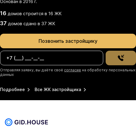
Основан в
2016
г.
16
домов
строится в
16
ЖК
37
домов
сдано
в
37
ЖК
Позвонить застройщику
Отправляя заявку, вы даёте своё
согласие
на обработку персональных
данных
Подробнее
Все ЖК застройщика