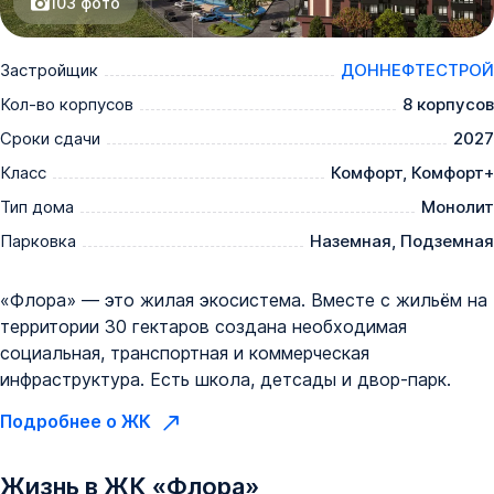
103
фото
Застройщик
ДОННЕФТЕСТРОЙ
Кол-во корпусов
8 корпусов
Сроки сдачи
2027
Класс
Комфорт, Комфорт+
Тип дома
Монолит
Парковка
Наземная, Подземная
«Флора» — это жилая экосистема. Вместе с жильём на
территории 30 гектаров создана необходимая
социальная, транспортная и коммерческая
инфраструктура. Есть школа, детсады и двор-парк.
Подробнее о ЖК
Жизнь в
ЖК
«
Флора
»