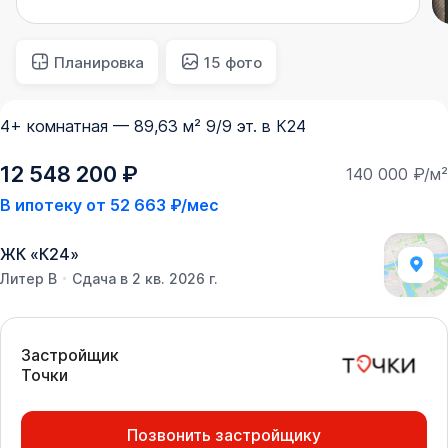
Планировка
15 фото
4+ комнатная — 89,63 м² 9/9 эт. в К24
12 548 200 ₽
140 000 ₽/м²
В ипотеку от
52 663 ₽/мес
ЖК
«
К24
»
Литер В
Сдача в 2 кв. 2026 г.
Застройщик
Точки
Позвонить застройщику