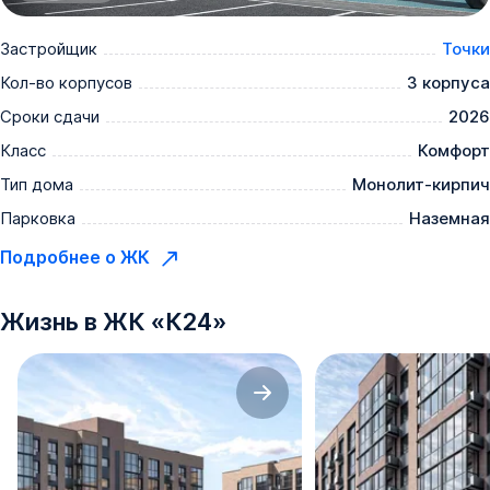
Застройщик
Точки
Кол-во корпусов
3 корпуса
Сроки сдачи
2026
Класс
Комфорт
Тип дома
Монолит-кирпич
Парковка
Наземная
Подробнее о ЖК
Жизнь в
ЖК
«
К24
»