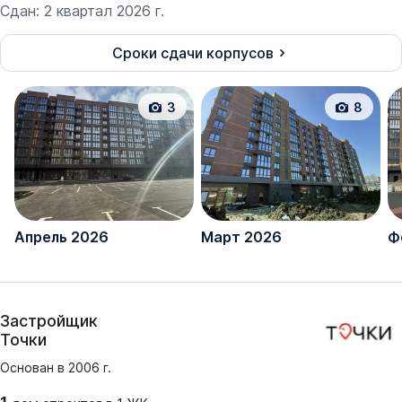
Сдан
:
2 квартал 2026 г.
Сроки сдачи корпусов
3
8
Апрель 2026
Март 2026
Ф
Застройщик
Точки
Основан в
2006
г.