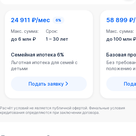
24 911 ₽/мес
58 899 ₽
6%
Макс. сумма:
Срок:
Макс. сумма:
до 6 млн ₽
1 – 30 лет
до 100 млн 
Семейная ипотека 6%
Базовая пр
Льготная ипотека для семей с
Без требова
детьми
положению и
Подать заявку
Пода
Расчёт условий не является публичной офертой. Финальные условия
кредитования определяются при заключении договора.