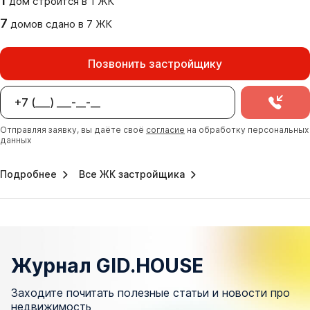
1
дом
строится в
1
ЖК
7
домов
сдано
в
7
ЖК
Позвонить застройщику
Отправляя заявку, вы даёте своё
согласие
на обработку персональных
данных
Подробнее
Все ЖК застройщика
Журнал GID.HOUSE
Заходите почитать полезные статьи и новости про
недвижимость