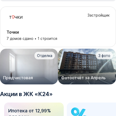
Застройщик
Точки
7 домов сдано
1 строится
Отделка
3
фото
Предчистовая
Фотоотчёт за Апрель
Акции в
ЖК
«
К24
»
Ипотека от 12,99%