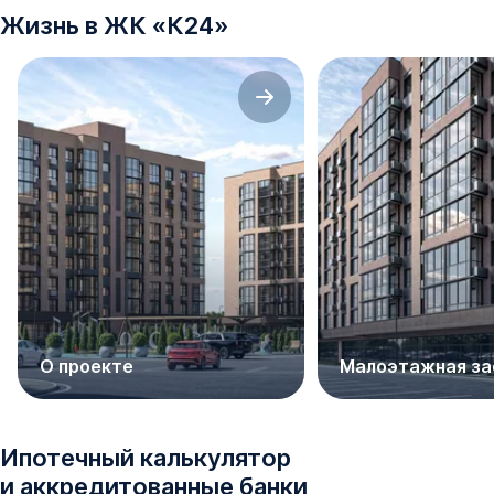
Жизнь в
ЖК
«
К24
»
О проекте
Малоэтажная за
Ипотечный калькулятор
и аккредитованные банки