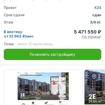
Проект
К24
Срок сдачи
сдан
Этаж
3/9 эт.
5 471 550 ₽
В ипотеку
от
22 963 ₽/мес
135 000₽/м²
Точки
около 12 часов назад
Позвонить застройщику