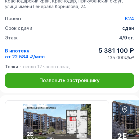
Краснодарский край, Краснодар, Прикубанский округ,
улица имени Генерала Корнилова, 24
Проект
К24
Срок сдачи
сдан
Этаж
4/9 эт.
5 381 100 ₽
В ипотеку
от
22 584 ₽/мес
135 000₽/м²
Точки
около 12 часов назад
Позвонить застройщику