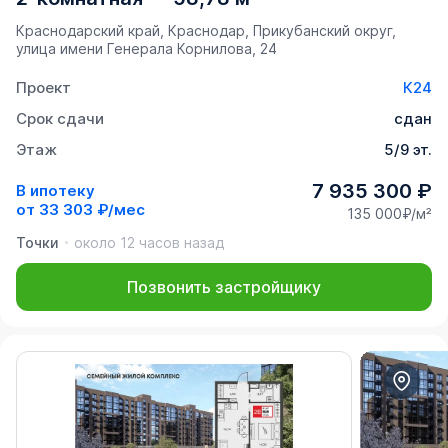
Краснодарский край, Краснодар, Прикубанский округ,
улица имени Генерала Корнилова, 24
Проект
К24
Срок сдачи
сдан
Этаж
5/9 эт.
7 935 300 ₽
В ипотеку
от
33 303 ₽/мес
135 000₽/м²
Точки
около 12 часов назад
Позвонить застройщику