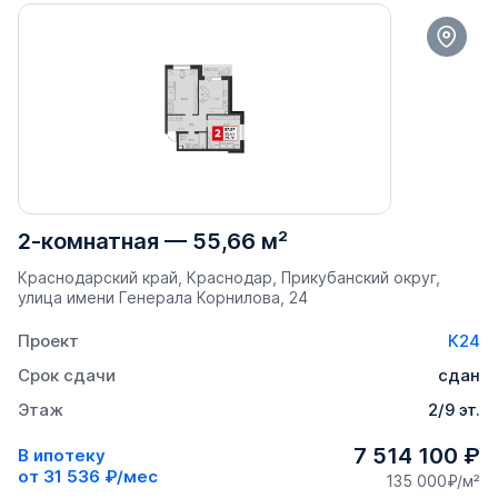
2-комнатная
—
55,66 м²
Краснодарский край, Краснодар, Прикубанский округ,
улица имени Генерала Корнилова, 24
Проект
К24
Срок сдачи
сдан
Этаж
2/9 эт.
7 514 100 ₽
В ипотеку
от
31 536 ₽/мес
135 000₽/м²