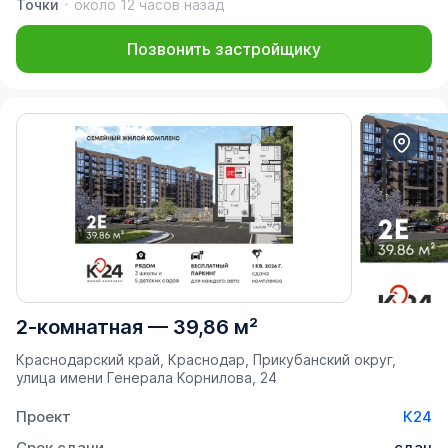
Точки
около 12 часов назад
Позвонить застройщику
2-комнатная
—
39,86 м²
Краснодарский край, Краснодар, Прикубанский округ,
улица имени Генерала Корнилова, 24
Проект
К24
Срок сдачи
сдан