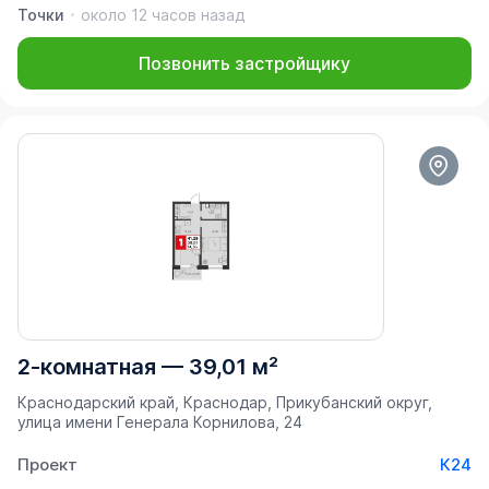
Точки
около 12 часов назад
Позвонить застройщику
2-комнатная
—
39,01 м²
Краснодарский край, Краснодар, Прикубанский округ,
улица имени Генерала Корнилова, 24
Проект
К24