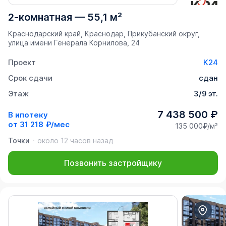
2-комнатная
—
55,1 м²
Краснодарский край, Краснодар, Прикубанский округ,
улица имени Генерала Корнилова, 24
Проект
К24
Срок сдачи
сдан
Этаж
3/9 эт.
7 438 500 ₽
В ипотеку
от
31 218 ₽/мес
135 000₽/м²
Точки
около 12 часов назад
Позвонить застройщику