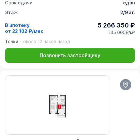
Срок сдачи
сдан
Этаж
2/9 эт.
5 266 350 ₽
В ипотеку
от
22 102 ₽/мес
135 000₽/м²
Точки
около 12 часов назад
Позвонить застройщику