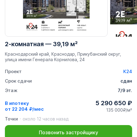
2-комнатная
—
39,19 м²
Краснодарский край, Краснодар, Прикубанский округ,
улица имени Генерала Корнилова, 24
Проект
К24
Срок сдачи
сдан
Этаж
7/9 эт.
5 290 650 ₽
В ипотеку
от
22 204 ₽/мес
135 000₽/м²
Точки
около 12 часов назад
Позвонить застройщику