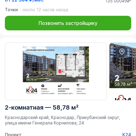
135 000₽/м²
Точки
около 12 часов назад
Позвонить застройщику
2-комнатная
—
58,78 м²
Краснодарский край, Краснодар, Прикубанский округ,
улица имени Генерала Корнилова, 24
Проект
К24