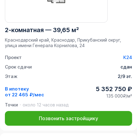
2-комнатная
—
39,65 м²
Краснодарский край, Краснодар, Прикубанский округ,
улица имени Генерала Корнилова, 24
Проект
К24
Срок сдачи
сдан
Этаж
2/9 эт.
5 352 750 ₽
В ипотеку
от
22 465 ₽/мес
135 000₽/м²
Точки
около 12 часов назад
Позвонить застройщику