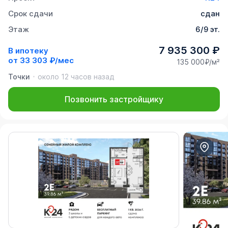
Срок сдачи
сдан
Этаж
6/9 эт.
7 935 300 ₽
В ипотеку
от
33 303 ₽/мес
135 000₽/м²
Точки
около 12 часов назад
Позвонить застройщику