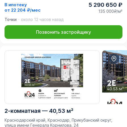
5 290 650 ₽
В ипотеку
от
22 204 ₽/мес
135 000₽/м²
Точки
около 12 часов назад
Позвонить застройщику
2-комнатная
—
40,53 м²
Краснодарский край, Краснодар, Прикубанский округ,
улица имени Генерала Корнилова, 24