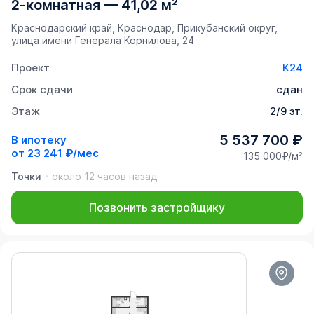
2-комнатная
—
41,02 м²
Краснодарский край, Краснодар, Прикубанский округ,
улица имени Генерала Корнилова, 24
Проект
К24
Срок сдачи
сдан
Этаж
2/9 эт.
5 537 700 ₽
В ипотеку
от
23 241 ₽/мес
135 000₽/м²
Точки
около 12 часов назад
Позвонить застройщику