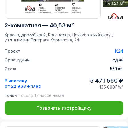
2-комнатная
—
40,53 м²
Краснодарский край, Краснодар, Прикубанский округ,
улица имени Генерала Корнилова, 24
Проект
К24
Срок сдачи
сдан
Этаж
5/9 эт.
5 471 550 ₽
В ипотеку
от
22 963 ₽/мес
135 000₽/м²
Точки
около 12 часов назад
Позвонить застройщику