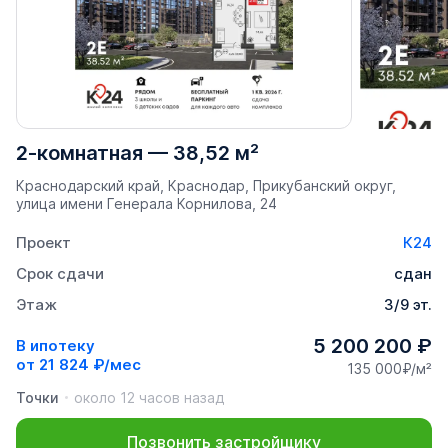
2-комнатная
—
38,52 м²
Краснодарский край, Краснодар, Прикубанский округ,
улица имени Генерала Корнилова, 24
Проект
К24
Срок сдачи
сдан
Этаж
3/9 эт.
5 200 200 ₽
В ипотеку
от
21 824 ₽/мес
135 000₽/м²
Точки
около 12 часов назад
Позвонить застройщику