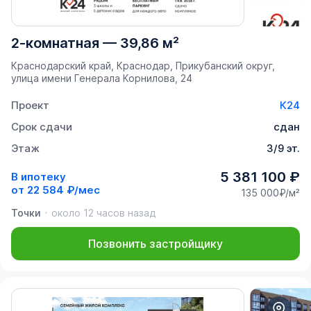
2-комнатная
—
39,86 м²
Краснодарский край, Краснодар, Прикубанский округ,
улица имени Генерала Корнилова, 24
Проект
К24
Срок сдачи
сдан
Этаж
3/9 эт.
5 381 100 ₽
В ипотеку
от
22 584 ₽/мес
135 000₽/м²
Точки
около 12 часов назад
Позвонить застройщику