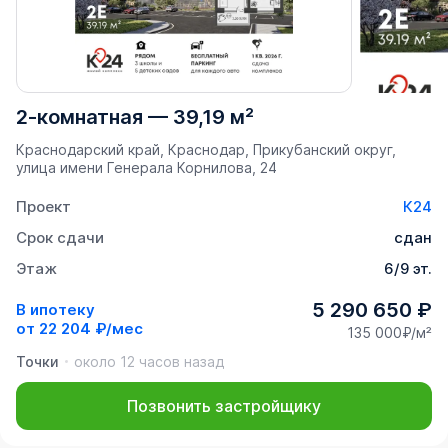
2-комнатная
—
39,19 м²
Краснодарский край, Краснодар, Прикубанский округ,
улица имени Генерала Корнилова, 24
Проект
К24
Срок сдачи
сдан
Этаж
6/9 эт.
5 290 650 ₽
В ипотеку
от
22 204 ₽/мес
135 000₽/м²
Точки
около 12 часов назад
Позвонить застройщику