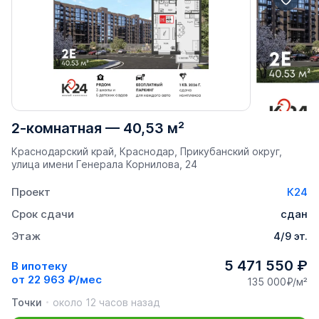
2-комнатная
—
40,53 м²
Краснодарский край, Краснодар, Прикубанский округ,
улица имени Генерала Корнилова, 24
Проект
К24
Срок сдачи
сдан
Этаж
4/9 эт.
5 471 550 ₽
В ипотеку
от
22 963 ₽/мес
135 000₽/м²
Точки
около 12 часов назад