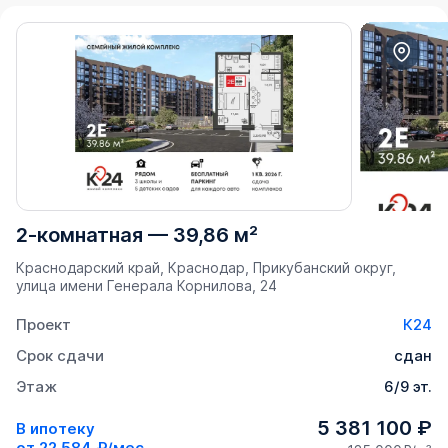
2-комнатная
—
39,86 м²
Краснодарский край, Краснодар, Прикубанский округ,
улица имени Генерала Корнилова, 24
Проект
К24
Срок сдачи
сдан
Этаж
6/9 эт.
5 381 100 ₽
В ипотеку
от
22 584 ₽/мес