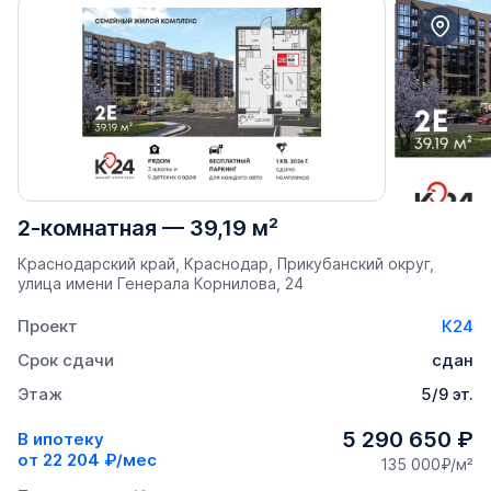
2-комнатная
—
39,19 м²
Краснодарский край, Краснодар, Прикубанский округ,
улица имени Генерала Корнилова, 24
Проект
К24
Срок сдачи
сдан
Этаж
5/9 эт.
5 290 650 ₽
В ипотеку
от
22 204 ₽/мес
135 000₽/м²