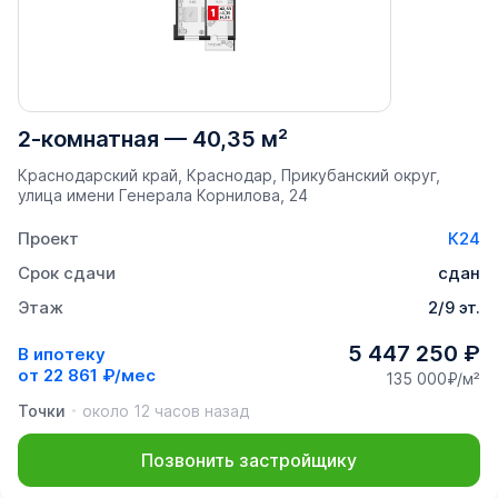
2-комнатная
—
40,35 м²
Краснодарский край, Краснодар, Прикубанский округ,
улица имени Генерала Корнилова, 24
Проект
К24
Срок сдачи
сдан
Этаж
2/9 эт.
5 447 250 ₽
В ипотеку
от
22 861 ₽/мес
135 000₽/м²
Точки
около 12 часов назад
Позвонить застройщику