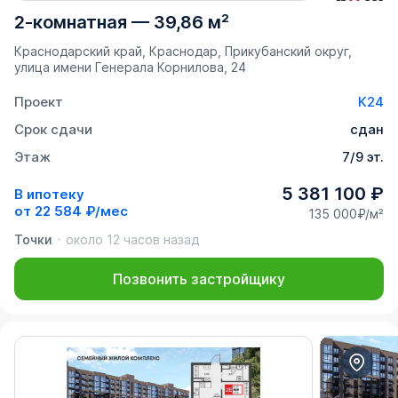
2-комнатная
—
39,86 м²
Краснодарский край, Краснодар, Прикубанский округ,
улица имени Генерала Корнилова, 24
Проект
К24
Срок сдачи
сдан
Этаж
7/9 эт.
5 381 100 ₽
В ипотеку
от
22 584 ₽/мес
135 000₽/м²
Точки
около 12 часов назад
Позвонить застройщику