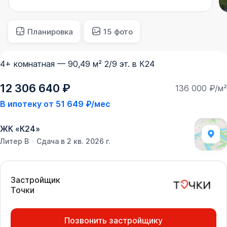
Планировка
15 фото
4+ комнатная — 90,49 м² 2/9 эт. в К24
12 306 640 ₽
136 000 ₽/м²
В ипотеку от
51 649 ₽/мес
ЖК
«
К24
»
Литер В
Сдача в 2 кв. 2026 г.
Застройщик
Точки
Позвонить застройщику