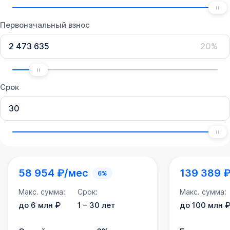
Первоначальный взнос
20%
Срок
58 954 ₽/мес
139 389 
6%
Макс. сумма:
Срок:
Макс. сумма:
до 6 млн ₽
1 – 30 лет
до 100 млн 