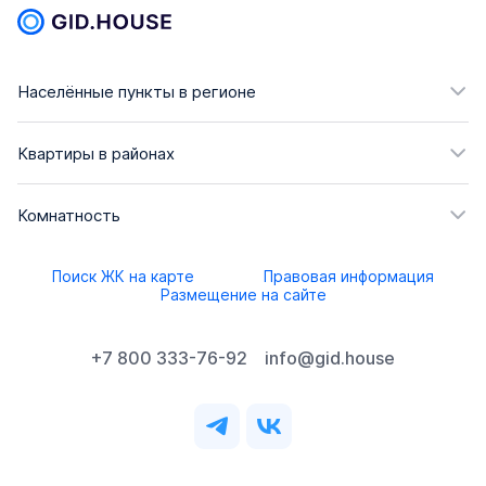
Населённые пункты в регионе
Квартиры в районах
Комнатность
Поиск ЖК на карте
Правовая информация
Размещение на сайте
+7 800 333-76-92
info@gid.house