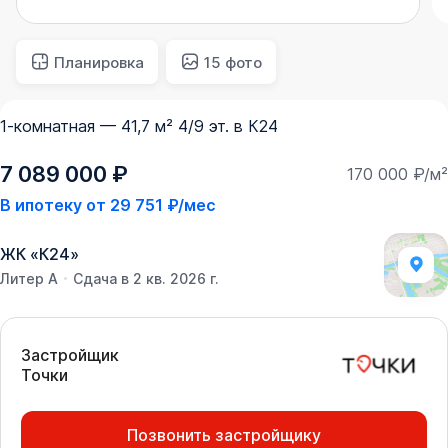
Планировка
15 фото
1-комнатная — 41,7 м² 4/9 эт. в К24
7 089 000 ₽
170 000 ₽/м²
В ипотеку от
29 751 ₽/мес
ЖК
«
К24
»
Литер А
Сдача в 2 кв. 2026 г.
Застройщик
Точки
Позвонить застройщику