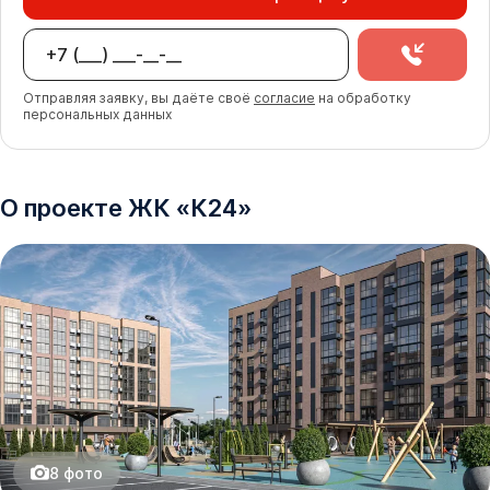
Отправляя заявку, вы даёте своё
согласие
на обработку
персональных данных
О проекте
ЖК
«
К24
»
8
фото