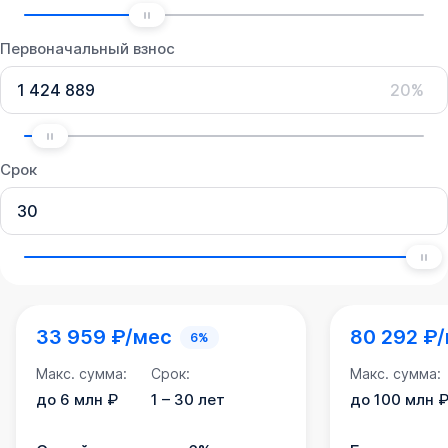
Первоначальный взнос
20%
Срок
33 959 ₽/мес
80 292 ₽
6%
Макс. сумма:
Срок:
Макс. сумма:
до 6 млн ₽
1 – 30 лет
до 100 млн 