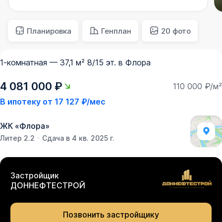
Планировка
Генплан
20 фото
1-комнатная — 37,1 м² 8/15 эт. в Флора
4 081 000 ₽
110 000 ₽/м²
В ипотеку от
17 127 ₽/мес
ЖК
«
Флора
»
Литер 2.2
Сдача в 4 кв. 2025 г.
Застройщик
ДОННЕФТЕСТРОЙ
Позвонить застройщику