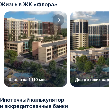
Жизнь в
ЖК
«
Флора
»
Школа на 1 110 мест
Два детских са
Ипотечный калькулятор
и аккредитованные банки