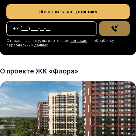
Позвонить застройщику
Отправляя заявку, вы даёте своё
согласие
на обработку
персональных данных
О проекте
ЖК
«
Флора
»