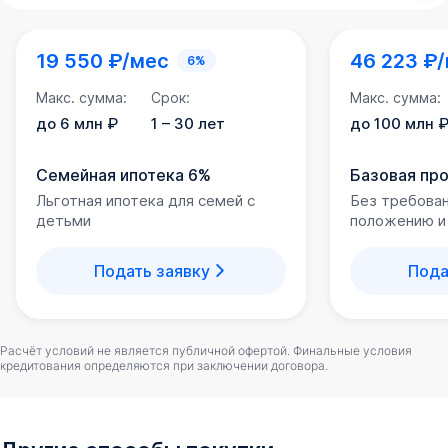
19 550 ₽/мес
46 223 ₽
6%
Макс. сумма:
Срок:
Макс. сумма:
до 6 млн ₽
1 – 30 лет
до 100 млн 
Семейная ипотека 6%
Базовая пр
Льготная ипотека для семей с
Без требова
детьми
положению и
Подать заявку
Пода
Расчёт условий не является публичной офертой. Финальные условия
кредитования определяются при заключении договора.