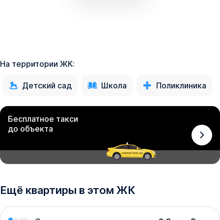
На территории ЖК:
Детский сад
Школа
Поликлиника
Бесплатное такси
до объекта
Ещё квартиры в этом ЖК