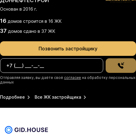
ДОННЕФТЕСТРОЙ
Основан в
2016
г.
16
домов
строится в
16
ЖК
37
домов
сдано
в
37
ЖК
Позвонить застройщику
Отправляя заявку, вы даёте своё
согласие
на обработку персональных
данных
Подробнее
Все ЖК застройщика