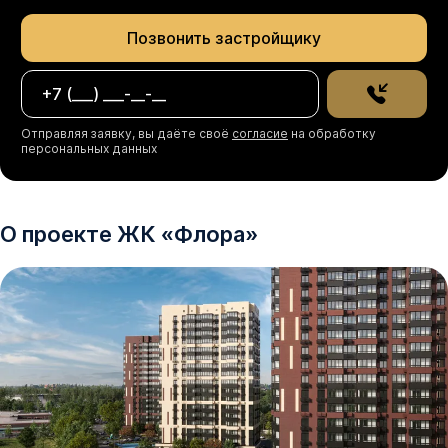
Позвонить застройщику
Отправляя заявку, вы даёте своё
согласие
на обработку
персональных данных
О проекте
ЖК
«
Флора
»