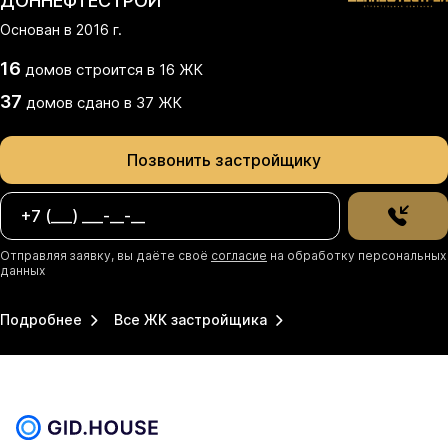
ДОННЕФТЕСТРОЙ
Основан в
2016
г.
16
домов
строится в
16
ЖК
37
домов
сдано
в
37
ЖК
Позвонить застройщику
Отправляя заявку, вы даёте своё
согласие
на обработку персональных
данных
Подробнее
Все ЖК застройщика