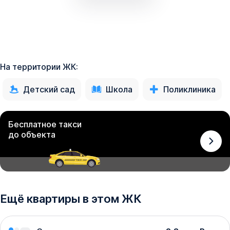
На территории ЖК:
Детский сад
Школа
Поликлиника
Бесплатное такси
до объекта
Ещё квартиры в этом ЖК