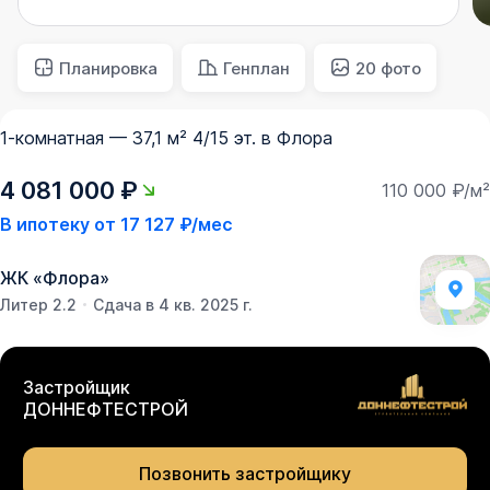
Планировка
Генплан
20 фото
1-комнатная — 37,1 м² 4/15 эт. в Флора
4 081 000 ₽
110 000 ₽/м²
В ипотеку от
17 127 ₽/мес
ЖК
«
Флора
»
Литер 2.2
Сдача в 4 кв. 2025 г.
Застройщик
ДОННЕФТЕСТРОЙ
Позвонить застройщику