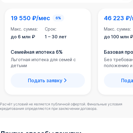
19 550 ₽/мес
46 223 ₽
6%
Макс. сумма:
Срок:
Макс. сумма:
до 6 млн ₽
1 – 30 лет
до 100 млн 
Семейная ипотека 6%
Базовая пр
Льготная ипотека для семей с
Без требова
детьми
положению и
Подать заявку
Пода
Расчёт условий не является публичной офертой. Финальные условия
кредитования определяются при заключении договора.