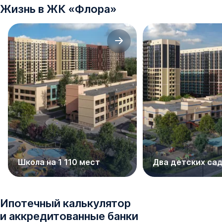
Жизнь в
ЖК
«
Флора
»
Школа на 1 110 мест
Два детских са
Ипотечный калькулятор
и аккредитованные банки