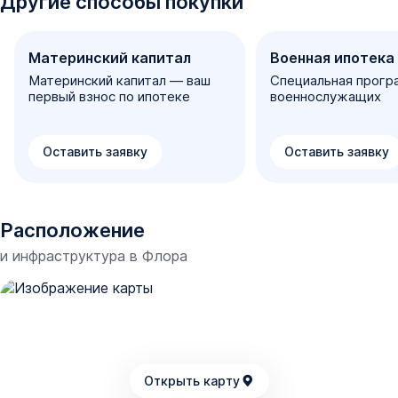
Другие способы покупки
Материнский капитал
Военная ипотека
Материнский капитал — ваш
Специальная прогр
первый взнос по ипотеке
военнослужащих
Оставить заявку
Оставить заявку
Расположение
и инфраструктура в
Флора
Открыть карту