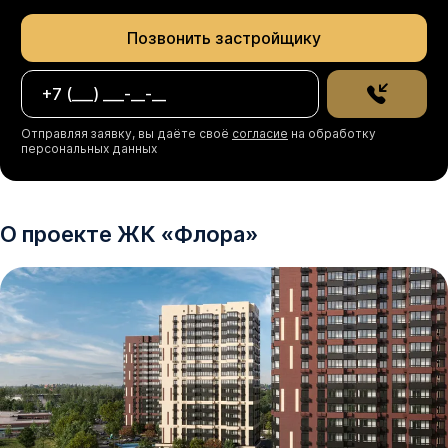
Позвонить застройщику
Отправляя заявку, вы даёте своё
согласие
на обработку
персональных данных
О проекте
ЖК
«
Флора
»