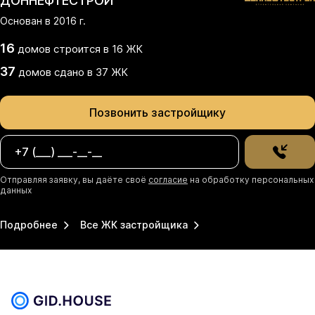
ДОННЕФТЕСТРОЙ
Основан в
2016
г.
16
домов
строится в
16
ЖК
37
домов
сдано
в
37
ЖК
Позвонить застройщику
Отправляя заявку, вы даёте своё
согласие
на обработку персональных
данных
Подробнее
Все ЖК застройщика