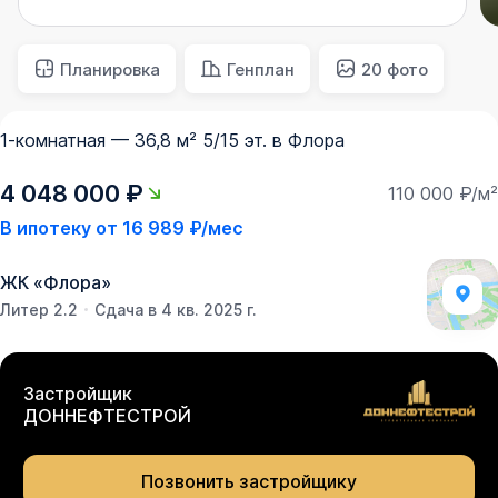
Планировка
Генплан
20 фото
1-комнатная — 36,8 м² 5/15 эт. в Флора
4 048 000 ₽
110 000 ₽/м²
В ипотеку от
16 989 ₽/мес
ЖК
«
Флора
»
Литер 2.2
Сдача в 4 кв. 2025 г.
Застройщик
ДОННЕФТЕСТРОЙ
Позвонить застройщику