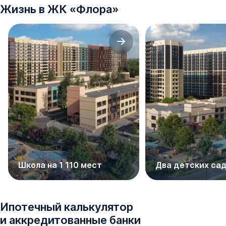
Жизнь в
ЖК
«
Флора
»
Школа на 1 110 мест
Два детских са
Ипотечный калькулятор
и аккредитованные банки