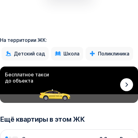
На территории ЖК:
Детский сад
Школа
Поликлиника
Бесплатное такси
до объекта
Ещё квартиры в этом ЖК