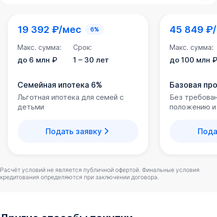
19 392 ₽/мес
45 849 ₽
6%
Макс. сумма:
Срок:
Макс. сумма:
до 6 млн ₽
1 – 30 лет
до 100 млн 
Семейная ипотека 6%
Базовая пр
Льготная ипотека для семей с
Без требова
детьми
положению и
Подать заявку
Пода
Расчёт условий не является публичной офертой. Финальные условия
кредитования определяются при заключении договора.